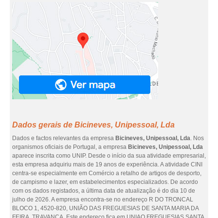
Dados gerais de Bicineves, Unipessoal, Lda
Dados e factos relevantes da empresa
Bicineves, Unipessoal, Lda
. Nos
organismos oficiais de Portugal, a empresa
Bicineves, Unipessoal, Lda
aparece inscrita como UNIP. Desde o início da sua atividade empresarial,
esta empresa adquiriu mais de 19 anos de experiência. A atividade CINI
centra-se especialmente em Comércio a retalho de artigos de desporto,
de campismo e lazer, em estabelecimentos especializados. De acordo
com os dados registados, a última data de atualização é do dia 10 de
julho de 2026. A empresa encontra-se no endereço R DO TRONCAL
BLOCO 1, 4520-820, UNIÃO DAS FREGUESIAS DE SANTA MARIA DA
FEIRA, TRAVANCA. Este endereço fica em UNIAO FREGUESIAS SANTA