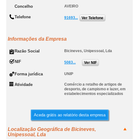
Concelho
AVEIRO
Telefone
91693...
Ver Telefone
Informações da Empresa
Razão Social
Bicineves, Unipessoal, Lda
NIF
5083...
Ver NIF
Forma jurídica
UNIP
Atividade
Comércio a retalho de artigos de
desporto, de campismo e lazer, em
estabelecimentos especializados
Aceda grátis ao relatório desta empresa
Localização Geográfica de Bicineves,
Unipessoal, Lda