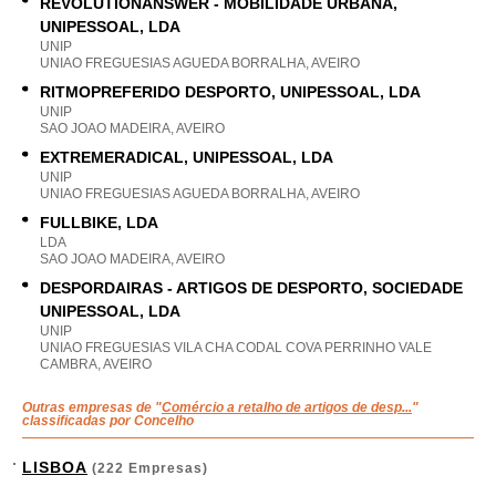
REVOLUTIONANSWER - MOBILIDADE URBANA,
UNIPESSOAL, LDA
UNIP
UNIAO FREGUESIAS AGUEDA BORRALHA, AVEIRO
RITMOPREFERIDO DESPORTO, UNIPESSOAL, LDA
UNIP
SAO JOAO MADEIRA, AVEIRO
EXTREMERADICAL, UNIPESSOAL, LDA
UNIP
UNIAO FREGUESIAS AGUEDA BORRALHA, AVEIRO
FULLBIKE, LDA
LDA
SAO JOAO MADEIRA, AVEIRO
DESPORDAIRAS - ARTIGOS DE DESPORTO, SOCIEDADE
UNIPESSOAL, LDA
UNIP
UNIAO FREGUESIAS VILA CHA CODAL COVA PERRINHO VALE
CAMBRA, AVEIRO
Outras empresas de "
Comércio a retalho de artigos de desp...
"
classificadas por Concelho
LISBOA
(222 Empresas)