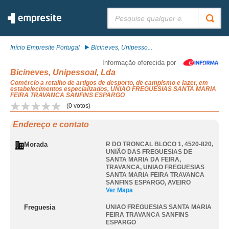
Pesquisar:
Início Empresite Portugal
Bicineves, Unipesso...
Informação oferecida por
Bicineves, Unipessoal, Lda
Comércio a retalho de artigos de desporto, de campismo e lazer, em
estabelecimentos especializados, UNIAO FREGUESIAS SANTA MARIA
FEIRA TRAVANCA SANFINS ESPARGO
(
0
votos)
Endereço e contato
Morada
R DO TRONCAL BLOCO 1, 4520-820,
UNIÃO DAS FREGUESIAS DE
SANTA MARIA DA FEIRA,
TRAVANCA
,
UNIAO FREGUESIAS
SANTA MARIA FEIRA TRAVANCA
SANFINS ESPARGO
,
AVEIRO
Ver Mapa
Freguesia
UNIAO FREGUESIAS SANTA MARIA
FEIRA TRAVANCA SANFINS
ESPARGO