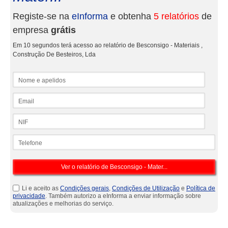
Registe-se na
eInforma
e obtenha
5 relatórios
de
empresa
grátis
Em 10 segundos terá acesso ao relatório de Besconsigo - Materiais ,
Construção De Besteiros, Lda
Nome e apelidos
Email
NIF
Telefone
Li e aceito as
Condições gerais
,
Condições de Utilização
e
Política de
privacidade
. Também autorizo a eInforma a enviar informação sobre
atualizações e melhorias do serviço.