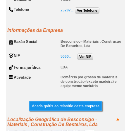
Telefone
23287...
Ver Telefone
Informações da Empresa
Razão Social
Besconsigo - Materiais , Construção
De Besteiros, Lda
NIF
5060...
Ver NIF
Forma jurídica
LDA
Atividade
Comércio por grosso de materiais
de construção (exceto madeira) e
equipamento sanitário
Aceda grátis ao relatório desta empresa
Localização Geográfica de Besconsigo -
Materiais , Construção De Besteiros, Lda