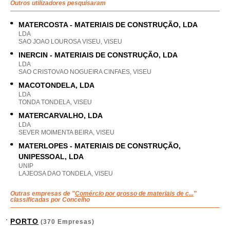
Outros utilizadores pesquisaram
MATERCOSTA - MATERIAIS DE CONSTRUÇÃO, LDA
LDA
SAO JOAO LOUROSA VISEU, VISEU
INERCIN - MATERIAIS DE CONSTRUÇÃO, LDA
LDA
SAO CRISTOVAO NOGUEIRA CINFAES, VISEU
MACOTONDELA, LDA
LDA
TONDA TONDELA, VISEU
MATERCARVALHO, LDA
LDA
SEVER MOIMENTA BEIRA, VISEU
MATERLOPES - MATERIAIS DE CONSTRUÇÃO,
UNIPESSOAL, LDA
UNIP
LAJEOSA DAO TONDELA, VISEU
Outras empresas de "
Comércio por grosso de materiais de c...
"
classificadas por Concelho
PORTO
(370 Empresas)