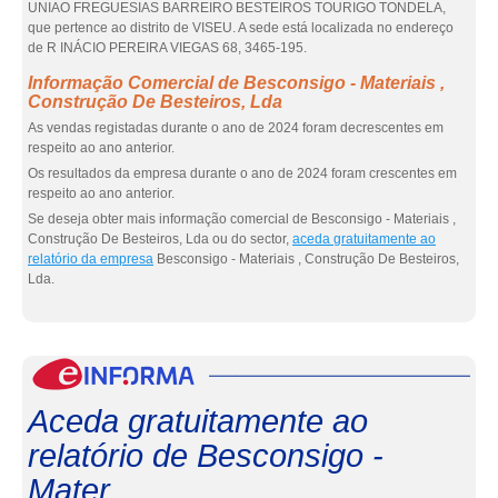
UNIAO FREGUESIAS BARREIRO BESTEIROS TOURIGO TONDELA,
que pertence ao distrito de VISEU. A sede está localizada no endereço
de R INÁCIO PEREIRA VIEGAS 68, 3465-195.
Informação Comercial de Besconsigo - Materiais ,
Construção De Besteiros, Lda
As vendas registadas durante o ano de 2024 foram decrescentes em
respeito ao ano anterior.
Os resultados da empresa durante o ano de 2024 foram crescentes em
respeito ao ano anterior.
Se deseja obter mais informação comercial de Besconsigo - Materiais ,
Construção De Besteiros, Lda ou do sector,
aceda gratuitamente ao
relatório da empresa
Besconsigo - Materiais , Construção De Besteiros,
Lda.
eInf
Aceda gratuitamente ao
relatório de Besconsigo -
Mater...