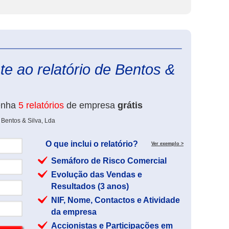
eInforma
e ao relatório de Bentos &
enha
5 relatórios
de empresa
grátis
 Bentos & Silva, Lda
O que inclui o relatório?
Ver exemplo >
Semáforo de Risco Comercial
Evolução das Vendas e
Resultados (3 anos)
NIF, Nome, Contactos e Atividade
da empresa
Accionistas e Participações em