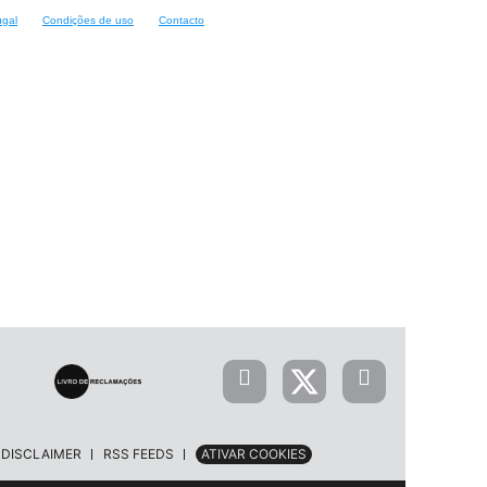
ugal
Condições de uso
Contacto