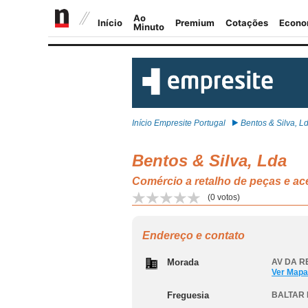
Início Empresite Portugal
Bentos & Silva, L
Bentos & Silva, Lda
Comércio a retalho de peças e 
(
0
votos)
Endereço e contato
Morada
AV DA R
Ver Mapa
Freguesia
BALTAR