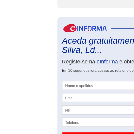
Aceda gratuitament
Silva, Ld...
Registe-se na
eInforma
e obt
Em 10 segundos terá acesso ao relatório de
Nome e apelidos
Email
NIF
Telefone