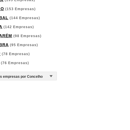
(193 Empresas)
RO
(153 Empresas)
BAL
(144 Empresas)
A
(142 Empresas)
ARÉM
(98 Empresas)
BRA
(95 Empresas)
U
(78 Empresas)
(76 Empresas)