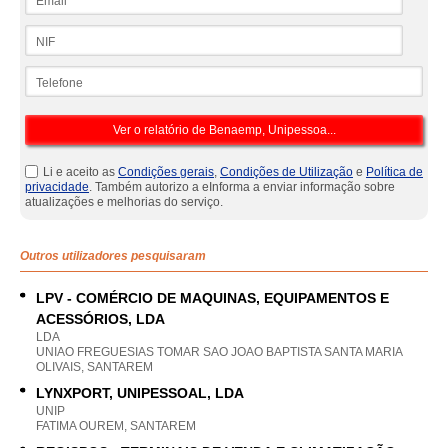
NIF
Telefone
Li e aceito as
Condições gerais
,
Condições de Utilização
e
Política de
privacidade
. Também autorizo a eInforma a enviar informação sobre
atualizações e melhorias do serviço.
Outros utilizadores pesquisaram
LPV - COMÉRCIO DE MAQUINAS, EQUIPAMENTOS E
ACESSÓRIOS, LDA
LDA
UNIAO FREGUESIAS TOMAR SAO JOAO BAPTISTA SANTA MARIA
OLIVAIS, SANTAREM
LYNXPORT, UNIPESSOAL, LDA
UNIP
FATIMA OUREM, SANTAREM