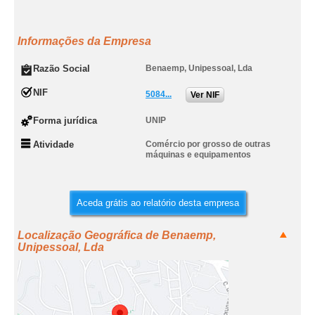
Informações da Empresa
Razão Social
Benaemp, Unipessoal, Lda
NIF
5084...
Ver NIF
Forma jurídica
UNIP
Atividade
Comércio por grosso de outras
máquinas e equipamentos
Aceda grátis ao relatório desta empresa
Localização Geográfica de Benaemp,
Unipessoal, Lda