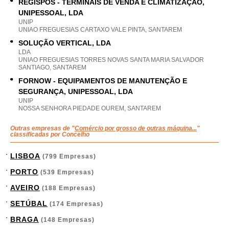
REGISPOS - TERMINAIS DE VENDA E CLIMATIZAÇÃO,
UNIPESSOAL, LDA
UNIP
UNIAO FREGUESIAS CARTAXO VALE PINTA, SANTAREM
SOLUÇÃO VERTICAL, LDA
LDA
UNIAO FREGUESIAS TORRES NOVAS SANTA MARIA SALVADOR
SANTIAGO, SANTAREM
FORNOW - EQUIPAMENTOS DE MANUTENÇÃO E
SEGURANÇA, UNIPESSOAL, LDA
UNIP
NOSSA SENHORA PIEDADE OUREM, SANTAREM
Outras empresas de "
Comércio por grosso de outras máquina...
"
classificadas por Concelho
LISBOA
(799 Empresas)
PORTO
(539 Empresas)
AVEIRO
(188 Empresas)
SETÚBAL
(174 Empresas)
BRAGA
(148 Empresas)