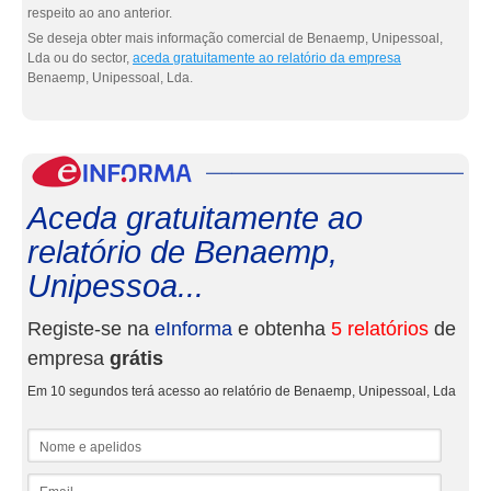
respeito ao ano anterior.
Se deseja obter mais informação comercial de Benaemp, Unipessoal,
Lda ou do sector,
aceda gratuitamente ao relatório da empresa
Benaemp, Unipessoal, Lda.
eInf
Aceda gratuitamente ao
relatório de Benaemp,
Unipessoa...
Registe-se na
eInforma
e obtenha
5 relatórios
de
empresa
grátis
Em 10 segundos terá acesso ao relatório de Benaemp, Unipessoal, Lda
Nome e apelidos
Email