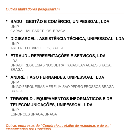
Outros utilizadores pesquisaram
BADU - GESTÃO E COMÉRCIO, UNIPESSOAL, LDA
UNIP
CARVALHAL BARCELOS, BRAGA
DIGIBARCEL - ASSISTÊNCIA TÉCNICA, UNIPESSOAL, LDA
UNIP
ARCOZELO BARCELOS, BRAGA
ETRAUD - REPRESENTAÇÕES E SERVIÇOS, LDA
LDA
UNIAO FREGUESIAS NOGUEIRA FRAIAO LAMACAES BRAGA,
BRAGA
ANDRÉ TIAGO FERNANDES, UNIPESSOAL, LDA
UNIP
UNIAO FREGUESIAS MERELIM SAO PEDRO FROSSOS BRAGA,
BRAGA
TRIWORLD - EQUIPAMENTOS INFORMÁTICOS E DE
TELECOMUNICAÇÕES, UNIPESSOAL LDA
UNIP
ESPOROES BRAGA, BRAGA
Outras empresas de "
Comércio a retalho de máquinas e de o...
"
classificadas por Concelho