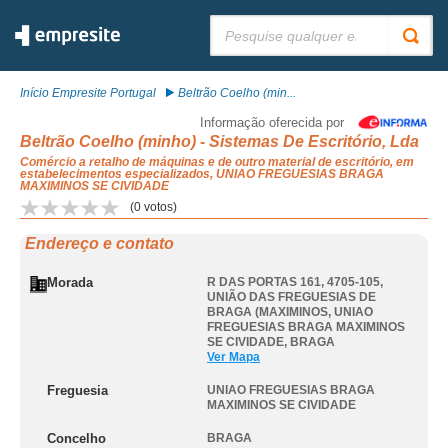
Pesquisar:
Início Empresite Portugal
Beltrão Coelho (min...
Informação oferecida por
Beltrão Coelho (minho) - Sistemas De Escritório, Lda
Comércio a retalho de máquinas e de outro material de escritório, em
estabelecimentos especializados, UNIAO FREGUESIAS BRAGA
MAXIMINOS SE CIVIDADE
(
0
votos)
Endereço e contato
Morada
R DAS PORTAS 161, 4705-105,
UNIÃO DAS FREGUESIAS DE
BRAGA (MAXIMINOS
,
UNIAO
FREGUESIAS BRAGA MAXIMINOS
SE CIVIDADE
,
BRAGA
Ver Mapa
Freguesia
UNIAO FREGUESIAS BRAGA
MAXIMINOS SE CIVIDADE
Concelho
BRAGA