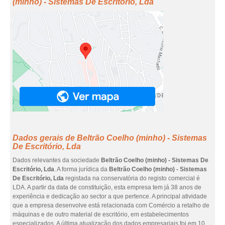
(minho) - Sistemas De Escritório, Lda
Dados gerais de Beltrão Coelho (minho) - Sistemas
De Escritório, Lda
Dados relevantes da sociedade
Beltrão Coelho (minho) - Sistemas De
Escritório, Lda
. A forma jurídica da
Beltrão Coelho (minho) - Sistemas
De Escritório, Lda
registada na conservatória do registo comercial é
LDA. A partir da data de constituição, esta empresa tem já 38 anos de
experiência e dedicação ao sector a que pertence. A principal atividade
que a empresa desenvolve está relacionada com Comércio a retalho de
máquinas e de outro material de escritório, em estabelecimentos
especializados. A última atualização dos dados empresariais foi em 10