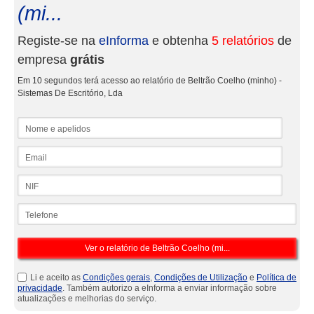
(mi...
Registe-se na
eInforma
e obtenha
5 relatórios
de
empresa
grátis
Em 10 segundos terá acesso ao relatório de Beltrão Coelho (minho) -
Sistemas De Escritório, Lda
Nome e apelidos
Email
NIF
Telefone
Li e aceito as
Condições gerais
,
Condições de Utilização
e
Política de
privacidade
. Também autorizo a eInforma a enviar informação sobre
atualizações e melhorias do serviço.