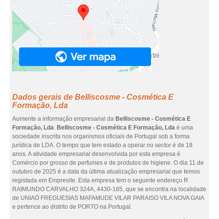
Dados gerais de Belliscosme - Cosmética E
Formação, Lda
Aumente a informação empresarial da
Belliscosme - Cosmética E
Formação, Lda
.
Belliscosme - Cosmética E Formação, Lda
é uma
sociedade inscrita nos organismos oficiais de Portugal sob a forma
jurídica de LDA. O tempo que tem estado a operar no sector é de 18
anos. A atividade empresarial desenvolvida por esta empresa é
Comércio por grosso de perfumes e de produtos de higiene. O dia 11 de
outubro de 2025 é a data da última atualização empresarial que temos
registada em Empresite. Esta empresa tem o seguinte endereço R
RAIMUNDO CARVALHO 324A, 4430-185, que se encontra na localidade
de UNIAO FREGUESIAS MAFAMUDE VILAR PARAISO VILA NOVA GAIA
e pertence ao distrito de PORTO na Portugal.