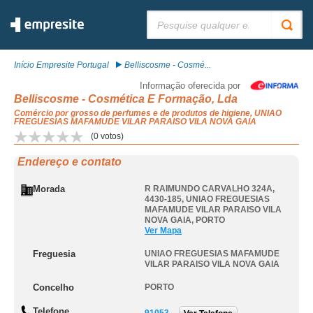
Pesquisar:
Início Empresite Portugal
Belliscosme - Cosmé...
Informação oferecida por
Belliscosme - Cosmética E Formação, Lda
Comércio por grosso de perfumes e de produtos de higiene, UNIAO
FREGUESIAS MAFAMUDE VILAR PARAISO VILA NOVA GAIA
(
0
votos)
Endereço e contato
Morada
R RAIMUNDO CARVALHO 324A,
4430-185
,
UNIAO FREGUESIAS
MAFAMUDE VILAR PARAISO VILA
NOVA GAIA
,
PORTO
Ver Mapa
Freguesia
UNIAO FREGUESIAS MAFAMUDE
VILAR PARAISO VILA NOVA GAIA
Concelho
PORTO
Telefone