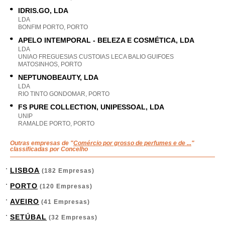
IDRIS.GO, LDA
LDA
BONFIM PORTO, PORTO
APELO INTEMPORAL - BELEZA E COSMÉTICA, LDA
LDA
UNIAO FREGUESIAS CUSTOIAS LECA BALIO GUIFOES
MATOSINHOS, PORTO
NEPTUNOBEAUTY, LDA
LDA
RIO TINTO GONDOMAR, PORTO
FS PURE COLLECTION, UNIPESSOAL, LDA
UNIP
RAMALDE PORTO, PORTO
Outras empresas de "
Comércio por grosso de perfumes e de ...
"
classificadas por Concelho
LISBOA
(182 Empresas)
PORTO
(120 Empresas)
AVEIRO
(41 Empresas)
SETÚBAL
(32 Empresas)