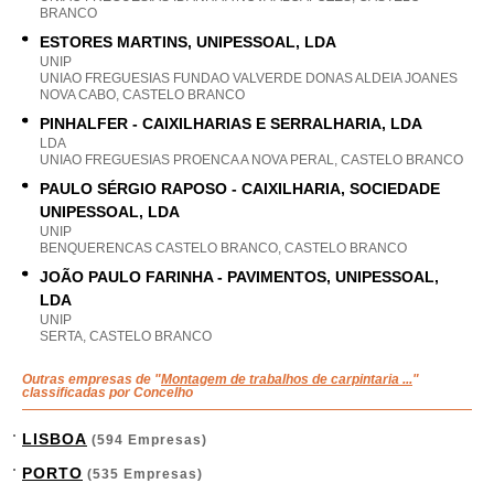
BRANCO
ESTORES MARTINS, UNIPESSOAL, LDA
UNIP
UNIAO FREGUESIAS FUNDAO VALVERDE DONAS ALDEIA JOANES
NOVA CABO, CASTELO BRANCO
PINHALFER - CAIXILHARIAS E SERRALHARIA, LDA
LDA
UNIAO FREGUESIAS PROENCA A NOVA PERAL, CASTELO BRANCO
PAULO SÉRGIO RAPOSO - CAIXILHARIA, SOCIEDADE
UNIPESSOAL, LDA
UNIP
BENQUERENCAS CASTELO BRANCO, CASTELO BRANCO
JOÃO PAULO FARINHA - PAVIMENTOS, UNIPESSOAL,
LDA
UNIP
SERTA, CASTELO BRANCO
Outras empresas de "
Montagem de trabalhos de carpintaria ...
"
classificadas por Concelho
LISBOA
(594 Empresas)
PORTO
(535 Empresas)