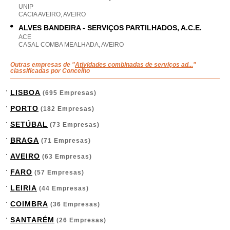
UNIP
CACIA AVEIRO, AVEIRO
ALVES BANDEIRA - SERVIÇOS PARTILHADOS, A.C.E.
ACE
CASAL COMBA MEALHADA, AVEIRO
Outras empresas de "
Atividades combinadas de serviços ad...
"
classificadas por Concelho
LISBOA
(695 Empresas)
PORTO
(182 Empresas)
SETÚBAL
(73 Empresas)
BRAGA
(71 Empresas)
AVEIRO
(63 Empresas)
FARO
(57 Empresas)
LEIRIA
(44 Empresas)
COIMBRA
(36 Empresas)
SANTARÉM
(26 Empresas)