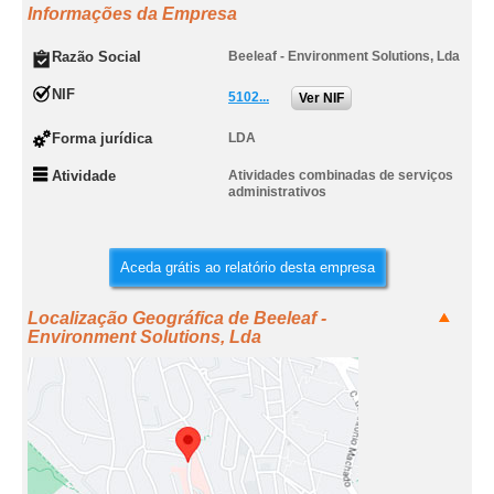
Informações da Empresa
Razão Social
Beeleaf - Environment Solutions, Lda
NIF
5102...
Ver NIF
Forma jurídica
LDA
Atividade
Atividades combinadas de serviços
administrativos
Aceda grátis ao relatório desta empresa
Localização Geográfica de Beeleaf -
Environment Solutions, Lda