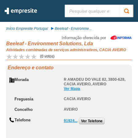
Pesquisar:
Início Empresite Portugal
Beeleaf - Environme...
Informação oferecida por
Beeleaf - Environment Solutions, Lda
Atividades combinadas de serviços administrativos, CACIA AVEIRO
(
0
votos)
Endereço e contato
Morada
R AMADEU DO VALE 82, 3800-628
,
CACIA AVEIRO
,
AVEIRO
Ver Mapa
Freguesia
CACIA AVEIRO
Concelho
AVEIRO
Telefone
91924...
Ver Telefone