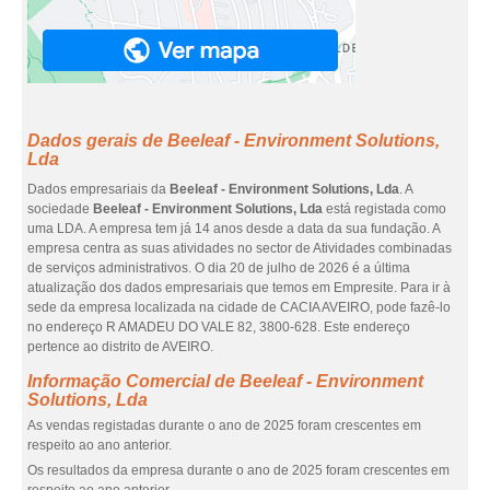
Dados gerais de Beeleaf - Environment Solutions,
Lda
Dados empresariais da
Beeleaf - Environment Solutions, Lda
. A
sociedade
Beeleaf - Environment Solutions, Lda
está registada como
uma LDA. A empresa tem já 14 anos desde a data da sua fundação. A
empresa centra as suas atividades no sector de Atividades combinadas
de serviços administrativos. O dia 20 de julho de 2026 é a última
atualização dos dados empresariais que temos em Empresite. Para ir à
sede da empresa localizada na cidade de CACIA AVEIRO, pode fazê-lo
no endereço R AMADEU DO VALE 82, 3800-628. Este endereço
pertence ao distrito de AVEIRO.
Informação Comercial de Beeleaf - Environment
Solutions, Lda
As vendas registadas durante o ano de 2025 foram crescentes em
respeito ao ano anterior.
Os resultados da empresa durante o ano de 2025 foram crescentes em