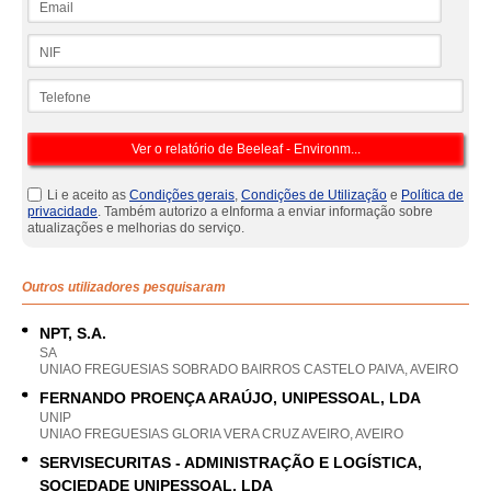
NIF
Telefone
Li e aceito as
Condições gerais
,
Condições de Utilização
e
Política de
privacidade
. Também autorizo a eInforma a enviar informação sobre
atualizações e melhorias do serviço.
Outros utilizadores pesquisaram
NPT, S.A.
SA
UNIAO FREGUESIAS SOBRADO BAIRROS CASTELO PAIVA, AVEIRO
FERNANDO PROENÇA ARAÚJO, UNIPESSOAL, LDA
UNIP
UNIAO FREGUESIAS GLORIA VERA CRUZ AVEIRO, AVEIRO
SERVISECURITAS - ADMINISTRAÇÃO E LOGÍSTICA,
SOCIEDADE UNIPESSOAL, LDA