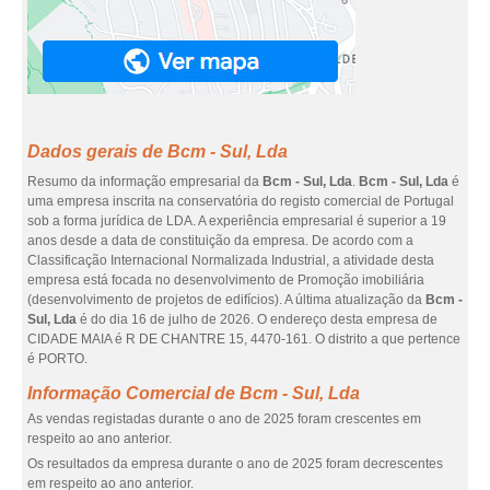
Dados gerais de Bcm - Sul, Lda
Resumo da informação empresarial da
Bcm - Sul, Lda
.
Bcm - Sul, Lda
é
uma empresa inscrita na conservatória do registo comercial de Portugal
sob a forma jurídica de LDA. A experiência empresarial é superior a 19
anos desde a data de constituição da empresa. De acordo com a
Classificação Internacional Normalizada Industrial, a atividade desta
empresa está focada no desenvolvimento de Promoção imobiliária
(desenvolvimento de projetos de edifícios). A última atualização da
Bcm -
Sul, Lda
é do dia 16 de julho de 2026. O endereço desta empresa de
CIDADE MAIA é R DE CHANTRE 15, 4470-161. O distrito a que pertence
é PORTO.
Informação Comercial de Bcm - Sul, Lda
As vendas registadas durante o ano de 2025 foram crescentes em
respeito ao ano anterior.
Os resultados da empresa durante o ano de 2025 foram decrescentes
em respeito ao ano anterior.