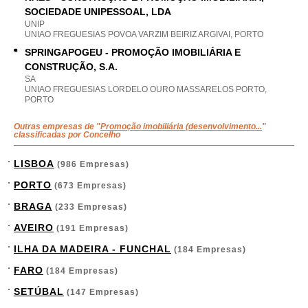
SOCIEDADE UNIPESSOAL, LDA
UNIP
UNIAO FREGUESIAS POVOA VARZIM BEIRIZ ARGIVAI, PORTO
SPRINGAPOGEU - PROMOÇÃO IMOBILIÁRIA E
CONSTRUÇÃO, S.A.
SA
UNIAO FREGUESIAS LORDELO OURO MASSARELOS PORTO,
PORTO
Outras empresas de "
Promoção imobiliária (desenvolvimento...
"
classificadas por Concelho
LISBOA
(986 Empresas)
PORTO
(673 Empresas)
BRAGA
(233 Empresas)
AVEIRO
(191 Empresas)
ILHA DA MADEIRA - FUNCHAL
(184 Empresas)
FARO
(184 Empresas)
SETÚBAL
(147 Empresas)