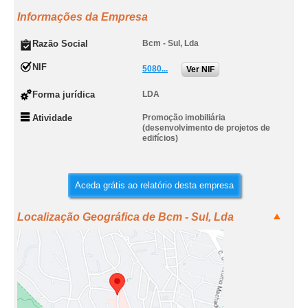
Informações da Empresa
Razão Social
Bcm - Sul, Lda
NIF
5080...
Ver NIF
Forma jurídica
LDA
Atividade
Promoção imobiliária
(desenvolvimento de projetos de
edifícios)
Aceda grátis ao relatório desta empresa
Localização Geográfica de Bcm - Sul, Lda