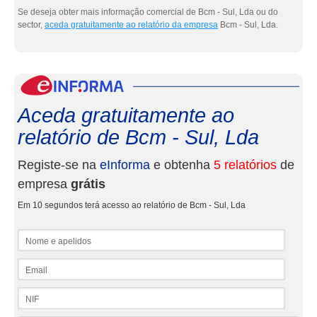
Se deseja obter mais informação comercial de Bcm - Sul, Lda ou do
sector,
aceda gratuitamente ao relatório da empresa
Bcm - Sul, Lda.
eInf
Aceda gratuitamente ao
relatório de Bcm - Sul, Lda
Registe-se na
eInforma
e obtenha
5 relatórios
de
empresa
grátis
Em 10 segundos terá acesso ao relatório de Bcm - Sul, Lda
Nome e apelidos
Email
NIF