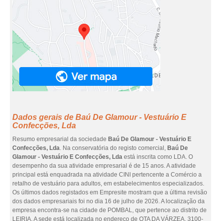
Dados gerais de Baú De Glamour - Vestuário E
Confecções, Lda
Resumo empresarial da sociedade
Baú De Glamour - Vestuário E
Confecções, Lda
. Na conservatória do registo comercial,
Baú De
Glamour - Vestuário E Confecções, Lda
está inscrita como LDA. O
desempenho da sua atividade empresarial é de 15 anos. A atividade
principal está enquadrada na atividade CINI pertencente a Comércio a
retalho de vestuário para adultos, em estabelecimentos especializados.
Os últimos dados registados em Empresite mostram que a última revisão
dos dados empresariais foi no dia 16 de julho de 2026. A localização da
empresa encontra-se na cidade de POMBAL, que pertence ao distrito de
LEIRIA. A sede está localizada no endereço de QTA DA VÁRZEA, 3100-