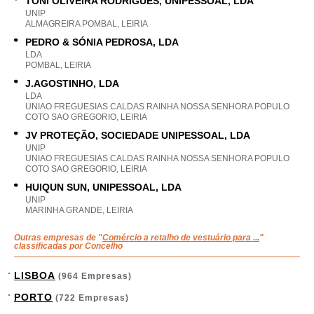
TONI OLIVEIRA RODRIGUES, UNIPESSOAL, LDA
UNIP
ALMAGREIRA POMBAL, LEIRIA
PEDRO & SÓNIA PEDROSA, LDA
LDA
POMBAL, LEIRIA
J.AGOSTINHO, LDA
LDA
UNIAO FREGUESIAS CALDAS RAINHA NOSSA SENHORA POPULO
COTO SAO GREGORIO, LEIRIA
JV PROTEÇÃO, SOCIEDADE UNIPESSOAL, LDA
UNIP
UNIAO FREGUESIAS CALDAS RAINHA NOSSA SENHORA POPULO
COTO SAO GREGORIO, LEIRIA
HUIQUN SUN, UNIPESSOAL, LDA
UNIP
MARINHA GRANDE, LEIRIA
Outras empresas de "
Comércio a retalho de vestuário para ...
"
classificadas por Concelho
LISBOA
(964 Empresas)
PORTO
(722 Empresas)