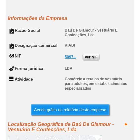
Informações da Empresa
Razão Social
Baú De Glamour - Vestuário E
Confecções, Lda
Designação comercial
KIABI
NIF
5097...
Ver NIF
Forma jurídica
LDA
Atividade
Comércio a retalho de vestuário
para adultos, em estabelecimentos
especializados
Aceda grátis ao relatório desta empresa
Localização Geográfica de Baú De Glamour -
Vestuário E Confecções, Lda