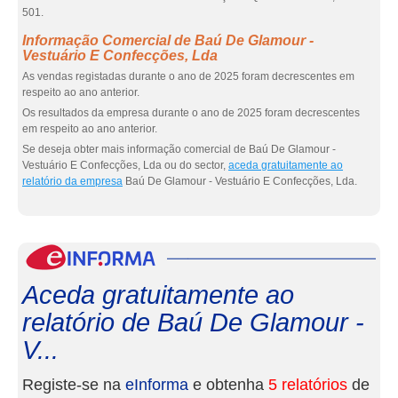
501.
Informação Comercial de Baú De Glamour -
Vestuário E Confecções, Lda
As vendas registadas durante o ano de 2025 foram decrescentes em
respeito ao ano anterior.
Os resultados da empresa durante o ano de 2025 foram decrescentes
em respeito ao ano anterior.
Se deseja obter mais informação comercial de Baú De Glamour -
Vestuário E Confecções, Lda ou do sector,
aceda gratuitamente ao
relatório da empresa
Baú De Glamour - Vestuário E Confecções, Lda.
eInf
Aceda gratuitamente ao
relatório de Baú De Glamour -
V...
Registe-se na
eInforma
e obtenha
5 relatórios
de