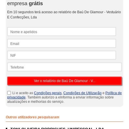
empresa
grátis
Em 10 segundos terá acesso ao relatório de Baú De Glamour - Vestuário
E Confecções, Lda
Nome e apelidos
Email
NIF
Telefone
Li e aceito as
Condições gerais
,
Condições de Utilização
e
Política de
privacidade
. Também autorizo a eInforma a enviar informação sobre
atualizações e melhorias do serviço.
Outros utilizadores pesquisaram