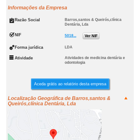
Informações da Empresa
Razão Social
Barros,santos & Queirós,clínica
Dentária, Lda
NIF
5018...
Ver NIF
Forma jurídica
LDA
Atividade
Atividades de medicina dentária e
odontologia
Aceda grátis ao relatório desta empresa
Localização Geográfica de Barros,santos &
Queirós,clínica Dentária, Lda