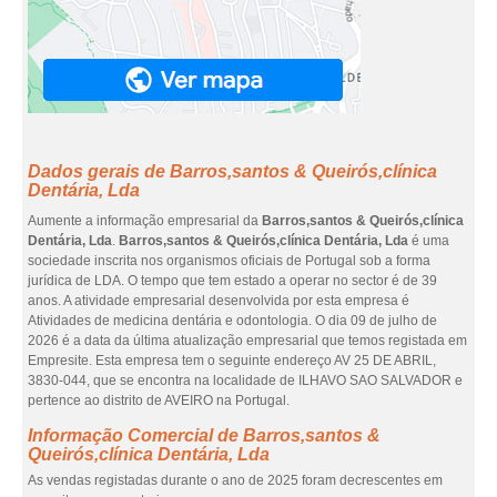
Dados gerais de Barros,santos & Queirós,clínica
Dentária, Lda
Aumente a informação empresarial da
Barros,santos & Queirós,clínica
Dentária, Lda
.
Barros,santos & Queirós,clínica Dentária, Lda
é uma
sociedade inscrita nos organismos oficiais de Portugal sob a forma
jurídica de LDA. O tempo que tem estado a operar no sector é de 39
anos. A atividade empresarial desenvolvida por esta empresa é
Atividades de medicina dentária e odontologia. O dia 09 de julho de
2026 é a data da última atualização empresarial que temos registada em
Empresite. Esta empresa tem o seguinte endereço AV 25 DE ABRIL,
3830-044, que se encontra na localidade de ILHAVO SAO SALVADOR e
pertence ao distrito de AVEIRO na Portugal.
Informação Comercial de Barros,santos &
Queirós,clínica Dentária, Lda
As vendas registadas durante o ano de 2025 foram decrescentes em