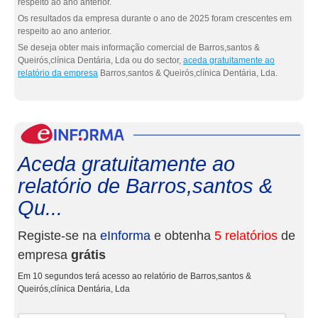
respeito ao ano anterior.
Os resultados da empresa durante o ano de 2025 foram crescentes em
respeito ao ano anterior.
Se deseja obter mais informação comercial de Barros,santos &
Queirós,clínica Dentária, Lda ou do sector,
aceda gratuitamente ao
relatório da empresa
Barros,santos & Queirós,clínica Dentária, Lda.
eInf
Aceda gratuitamente ao
relatório de Barros,santos &
Qu...
Registe-se na
eInforma
e obtenha
5 relatórios
de
empresa
grátis
Em 10 segundos terá acesso ao relatório de Barros,santos &
Queirós,clínica Dentária, Lda