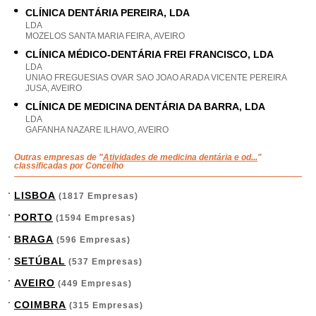
CLÍNICA DENTÁRIA PEREIRA, LDA
LDA
MOZELOS SANTA MARIA FEIRA, AVEIRO
CLÍNICA MÉDICO-DENTÁRIA FREI FRANCISCO, LDA
LDA
UNIAO FREGUESIAS OVAR SAO JOAO ARADA VICENTE PEREIRA
JUSA, AVEIRO
CLÍNICA DE MEDICINA DENTÁRIA DA BARRA, LDA
LDA
GAFANHA NAZARE ILHAVO, AVEIRO
Outras empresas de "
Atividades de medicina dentária e od...
"
classificadas por Concelho
LISBOA
(1817 Empresas)
PORTO
(1594 Empresas)
BRAGA
(596 Empresas)
SETÚBAL
(537 Empresas)
AVEIRO
(449 Empresas)
COIMBRA
(315 Empresas)