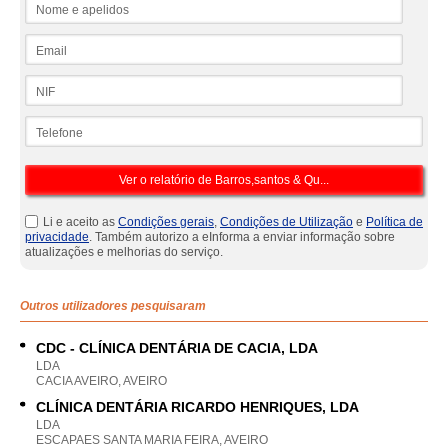
Nome e apelidos
Email
NIF
Telefone
Li e aceito as
Condições gerais
,
Condições de Utilização
e
Política de
privacidade
. Também autorizo a eInforma a enviar informação sobre
atualizações e melhorias do serviço.
Outros utilizadores pesquisaram
CDC - CLÍNICA DENTÁRIA DE CACIA, LDA
LDA
CACIA AVEIRO, AVEIRO
CLÍNICA DENTÁRIA RICARDO HENRIQUES, LDA
LDA
ESCAPAES SANTA MARIA FEIRA, AVEIRO