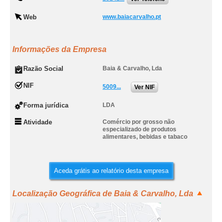
Web
www.baiacarvalho.pt
Informações da Empresa
Razão Social
Baia & Carvalho, Lda
NIF
5009...
Ver NIF
Forma jurídica
LDA
Atividade
Comércio por grosso não
especializado de produtos
alimentares, bebidas e tabaco
Aceda grátis ao relatório desta empresa
Localização Geográfica de Baia & Carvalho, Lda