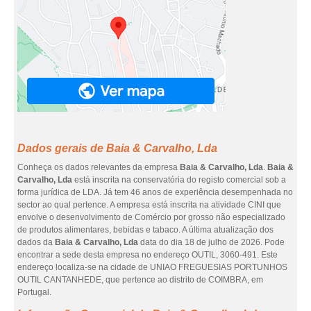
Dados gerais de Baia & Carvalho, Lda
Conheça os dados relevantes da empresa
Baia & Carvalho, Lda
.
Baia &
Carvalho, Lda
está inscrita na conservatória do registo comercial sob a
forma jurídica de LDA. Já tem 46 anos de experiência desempenhada no
sector ao qual pertence. A empresa está inscrita na atividade CINI que
envolve o desenvolvimento de Comércio por grosso não especializado
de produtos alimentares, bebidas e tabaco. A última atualização dos
dados da
Baia & Carvalho, Lda
data do dia 18 de julho de 2026. Pode
encontrar a sede desta empresa no endereço OUTIL, 3060-491. Este
endereço localiza-se na cidade de UNIAO FREGUESIAS PORTUNHOS
OUTIL CANTANHEDE, que pertence ao distrito de COIMBRA, em
Portugal.