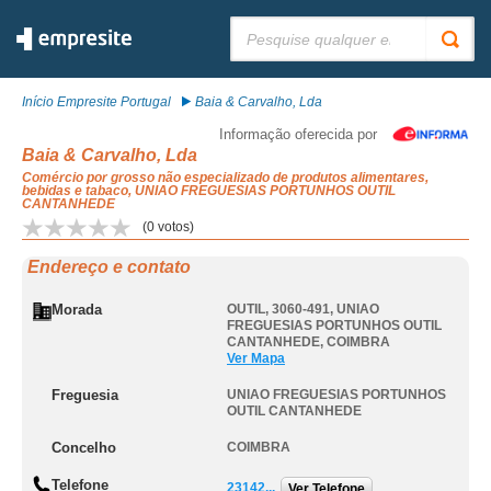
Pesquisar:
Início Empresite Portugal
Baia & Carvalho, Lda
Informação oferecida por
Baia & Carvalho, Lda
Comércio por grosso não especializado de produtos alimentares,
bebidas e tabaco, UNIAO FREGUESIAS PORTUNHOS OUTIL
CANTANHEDE
(
0
votos)
Endereço e contato
Morada
OUTIL, 3060-491
,
UNIAO
FREGUESIAS PORTUNHOS OUTIL
CANTANHEDE
,
COIMBRA
Ver Mapa
Freguesia
UNIAO FREGUESIAS PORTUNHOS
OUTIL CANTANHEDE
Concelho
COIMBRA
Telefone
23142...
Ver Telefone