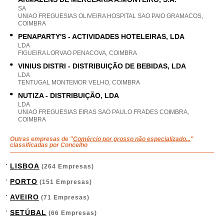
SA
UNIAO FREGUESIAS OLIVEIRA HOSPITAL SAO PAIO GRAMACOS,
COIMBRA
PENAPARTY'S - ACTIVIDADES HOTELEIRAS, LDA
LDA
FIGUEIRA LORVAO PENACOVA, COIMBRA
VINIUS DISTRI - DISTRIBUIÇÃO DE BEBIDAS, LDA
LDA
TENTUGAL MONTEMOR VELHO, COIMBRA
NUTIZA - DISTRIBUIÇÃO, LDA
LDA
UNIAO FREGUESIAS EIRAS SAO PAULO FRADES COIMBRA,
COIMBRA
Outras empresas de "
Comércio por grosso não especializado...
"
classificadas por Concelho
LISBOA
(264 Empresas)
PORTO
(151 Empresas)
AVEIRO
(71 Empresas)
SETÚBAL
(66 Empresas)