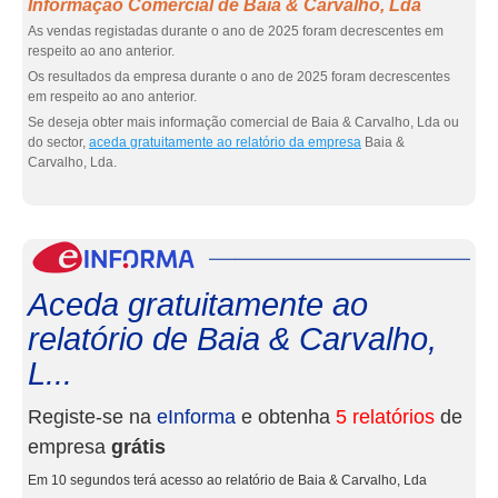
Informação Comercial de Baia & Carvalho, Lda
As vendas registadas durante o ano de 2025 foram decrescentes em
respeito ao ano anterior.
Os resultados da empresa durante o ano de 2025 foram decrescentes
em respeito ao ano anterior.
Se deseja obter mais informação comercial de Baia & Carvalho, Lda ou
do sector,
aceda gratuitamente ao relatório da empresa
Baia &
Carvalho, Lda.
eInf
Aceda gratuitamente ao
relatório de Baia & Carvalho,
L...
Registe-se na
eInforma
e obtenha
5 relatórios
de
empresa
grátis
Em 10 segundos terá acesso ao relatório de Baia & Carvalho, Lda