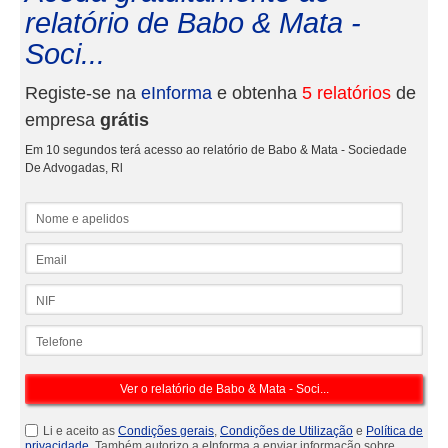
relatório de Babo & Mata -
Soci...
Registe-se na
eInforma
e obtenha
5 relatórios
de
empresa
grátis
Em 10 segundos terá acesso ao relatório de Babo & Mata - Sociedade
De Advogadas, Rl
Nome e apelidos
Email
NIF
Telefone
Li e aceito as
Condições gerais
,
Condições de Utilização
e
Política de
privacidade
. Também autorizo a eInforma a enviar informação sobre