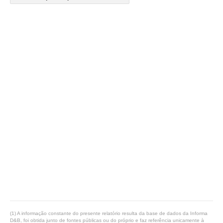
(1) A informação constante do presente relatório resulta da base de dados da Informa
D&B, foi obtida junto de fontes públicas ou do próprio e faz referência unicamente à