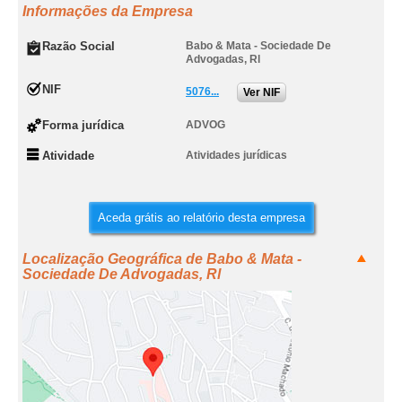
Informações da Empresa
Razão Social
Babo & Mata - Sociedade De
Advogadas, Rl
NIF
5076...
Ver NIF
Forma jurídica
ADVOG
Atividade
Atividades jurídicas
Aceda grátis ao relatório desta empresa
Localização Geográfica de Babo & Mata -
Sociedade De Advogadas, Rl