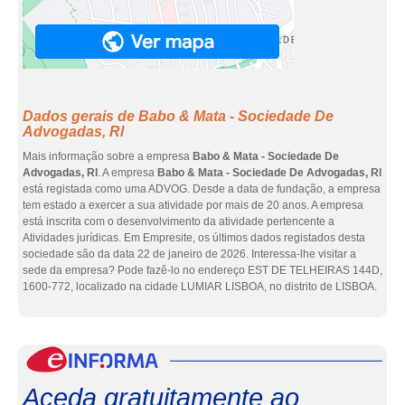
Dados gerais de Babo & Mata - Sociedade De
Advogadas, Rl
Mais informação sobre a empresa
Babo & Mata - Sociedade De
Advogadas, Rl
. A empresa
Babo & Mata - Sociedade De Advogadas, Rl
está registada como uma ADVOG. Desde a data de fundação, a empresa
tem estado a exercer a sua atividade por mais de 20 anos. A empresa
está inscrita com o desenvolvimento da atividade pertencente a
Atividades jurídicas. Em Empresite, os últimos dados registados desta
sociedade são da data 22 de janeiro de 2026. Interessa-lhe visitar a
sede da empresa? Pode fazê-lo no endereço EST DE TELHEIRAS 144D,
1600-772, localizado na cidade LUMIAR LISBOA, no distrito de LISBOA.
eInf
Aceda gratuitamente ao