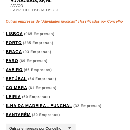
ADVOGADOS, SP, RL
ADVOG
CAMPOLIDE LISBOA, LISBOA
Outras empresas de "
Atividades jurídicas
" classificadas por Concelho
LISBOA
(965 Empresas)
PORTO
(385 Empresas)
BRAGA
(93 Empresas)
FARO
(69 Empresas)
AVEIRO
(66 Empresas)
SETÚBAL
(64 Empresas)
COIMBRA
(61 Empresas)
LEIRIA
(50 Empresas)
ILHA DA MADEIRA - FUNCHAL
(32 Empresas)
SANTARÉM
(30 Empresas)