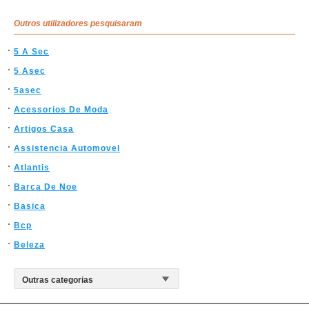
Outros utilizadores pesquisaram
5 A Sec
5 Asec
5asec
Acessorios De Moda
Artigos Casa
Assistencia Automovel
Atlantis
Barca De Noe
Basica
Bcp
Beleza