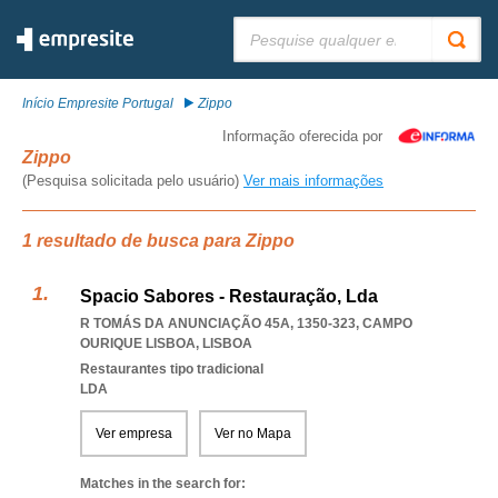
Pesquisar:
Início Empresite Portugal
Zippo
Informação oferecida por
Zippo
(Pesquisa solicitada pelo usuário)
Ver mais informações
1 resultado de busca para Zippo
Spacio Sabores - Restauração, Lda
R TOMÁS DA ANUNCIAÇÃO 45A, 1350-323
,
CAMPO
OURIQUE LISBOA
,
LISBOA
Restaurantes tipo tradicional
LDA
Ver empresa
Ver no Mapa
Matches in the search for: