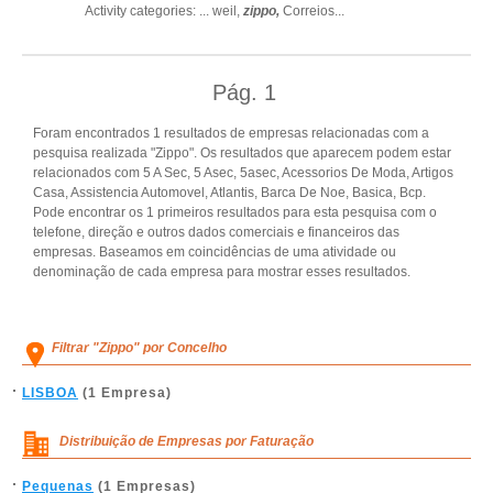
Activity categories: ...
weil,
zippo,
Correios
...
Pág.
1
Foram encontrados 1 resultados de empresas relacionadas com a
pesquisa realizada "Zippo". Os resultados que aparecem podem estar
relacionados com 5 A Sec, 5 Asec, 5asec, Acessorios De Moda, Artigos
Casa, Assistencia Automovel, Atlantis, Barca De Noe, Basica, Bcp.
Pode encontrar os 1 primeiros resultados para esta pesquisa com o
telefone, direção e outros dados comerciais e financeiros das
empresas. Baseamos em coincidências de uma atividade ou
denominação de cada empresa para mostrar esses resultados.
Filtrar "Zippo" por Concelho
LISBOA
(1 Empresa)
Distribuição de Empresas por Faturação
Pequenas
(1 Empresas)