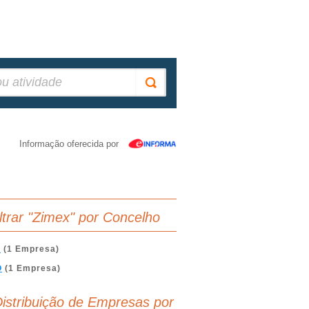
Informação oferecida por
iltrar "Zimex" por Concelho
A
(1 Empresa)
O
(1 Empresa)
istribuição de Empresas por