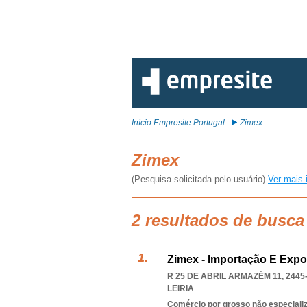
Início Empresite Portugal
Zimex
Zimex
(Pesquisa solicitada pelo usuário)
Ver mais 
2 resultados de busca
Zimex - Importação E Expo
R 25 DE ABRIL ARMAZÉM 11, 2445
LEIRIA
Comércio por grosso não especiali