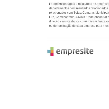
Foram encontrados 2 resultados de empresas
departamentos com resultados relacionados
relacionados com Bolas, Camaras Municipai
Fun, Gamesandfun, Givova. Pode encontrar os
direção e outros dados comerciais e financ
ou denominação de cada empresa para mostr