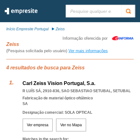
Pesquisar:
Início Empresite Portugal
Zeiss
Informação oferecida por
Zeiss
(Pesquisa solicitada pelo usuário)
Ver mais informações
4 resultados de busca para Zeiss
Carl Zeiss Vision Portugal, S.a.
R LUÍS SÁ, 2910-836
,
SAO SEBASTIAO SETUBAL
,
SETUBAL
Fabricação de material óptico oftálmico
SA
Designação comercial: SOLA OPTICAL
Ver empresa
Ver no Mapa
Matches in the search for: