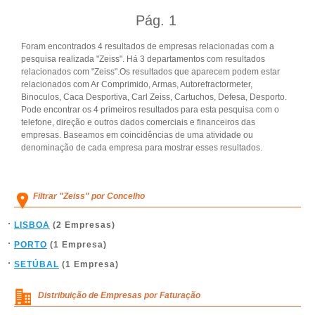
Pág.
1
Foram encontrados 4 resultados de empresas relacionadas com a
pesquisa realizada "Zeiss". Há 3 departamentos com resultados
relacionados com "Zeiss".Os resultados que aparecem podem estar
relacionados com Ar Comprimido, Armas, Autorefractormeter,
Binoculos, Caca Desportiva, Carl Zeiss, Cartuchos, Defesa, Desporto.
Pode encontrar os 4 primeiros resultados para esta pesquisa com o
telefone, direção e outros dados comerciais e financeiros das
empresas. Baseamos em coincidências de uma atividade ou
denominação de cada empresa para mostrar esses resultados.
Filtrar "Zeiss" por Concelho
LISBOA
(2 Empresas)
PORTO
(1 Empresa)
SETÚBAL
(1 Empresa)
Distribuição de Empresas por Faturação