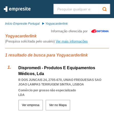
Pesquisar:
Início Empresite Portugal
Yogyacarderlink
Informação oferecida por
Yogyacarderlink
(Pesquisa solicitada pelo usuário)
Ver mais informações
1 resultado de busca para Yogyacarderlink
Dispromedi - Produtos E Equipamentos
Médicos, Lda
R DOS JUNCAIS 24, 2705-670
,
UNIAO FREGUESIAS SAO
JOAO LAMPAS TERRUGEM SINTRA
,
LISBOA
Comércio por grosso não especializado
LDA
Ver empresa
Ver no Mapa