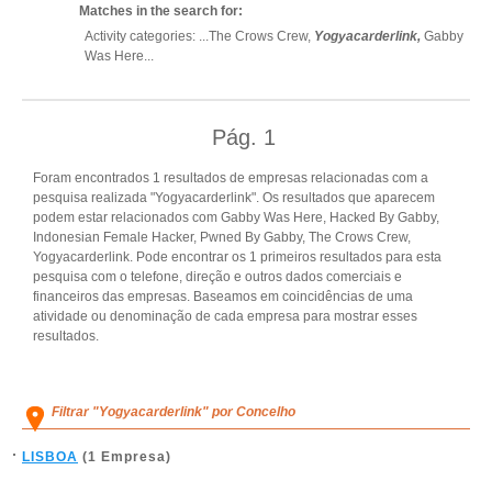
Matches in the search for:
Activity categories: ...
The Crows Crew,
Yogyacarderlink,
Gabby
Was Here
...
Pág.
1
Foram encontrados 1 resultados de empresas relacionadas com a
pesquisa realizada "Yogyacarderlink". Os resultados que aparecem
podem estar relacionados com Gabby Was Here, Hacked By Gabby,
Indonesian Female Hacker, Pwned By Gabby, The Crows Crew,
Yogyacarderlink. Pode encontrar os 1 primeiros resultados para esta
pesquisa com o telefone, direção e outros dados comerciais e
financeiros das empresas. Baseamos em coincidências de uma
atividade ou denominação de cada empresa para mostrar esses
resultados.
Filtrar "Yogyacarderlink" por Concelho
LISBOA
(1 Empresa)