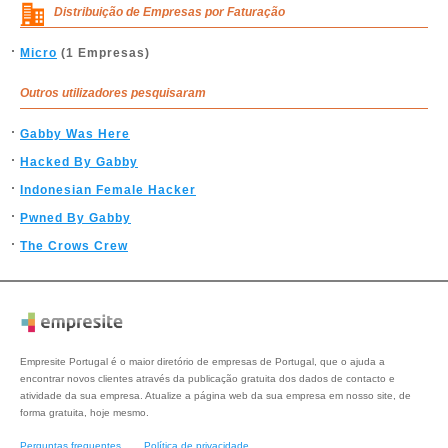
Distribuição de Empresas por Faturação
Micro
(1 Empresas)
Outros utilizadores pesquisaram
Gabby Was Here
Hacked By Gabby
Indonesian Female Hacker
Pwned By Gabby
The Crows Crew
Empresite Portugal é o maior diretório de empresas de Portugal, que o ajuda a
encontrar novos clientes através da publicação gratuita dos dados de contacto e
atividade da sua empresa. Atualize a página web da sua empresa em nosso site, de
forma gratuita, hoje mesmo.
Perguntas frequentes
Política de privacidade