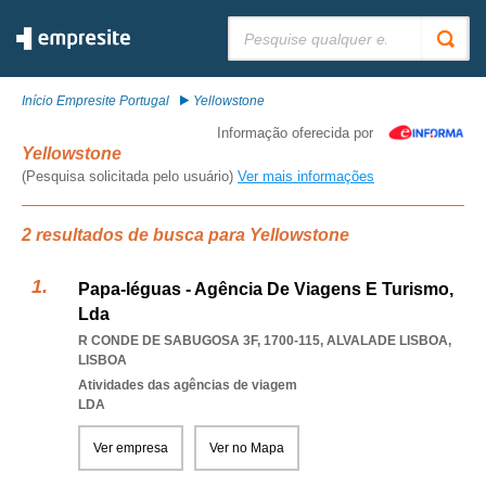
Pesquisar:
Início Empresite Portugal
Yellowstone
Informação oferecida por
Yellowstone
(Pesquisa solicitada pelo usuário)
Ver mais informações
2 resultados de busca para Yellowstone
Papa-léguas - Agência De Viagens E Turismo,
Lda
R CONDE DE SABUGOSA 3F, 1700-115
,
ALVALADE LISBOA
,
LISBOA
Atividades das agências de viagem
LDA
Ver empresa
Ver no Mapa