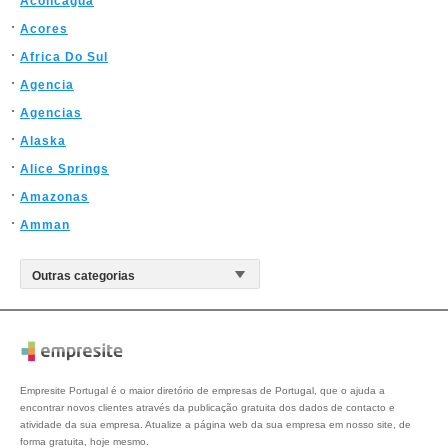
Aconcagua
Acores
Africa Do Sul
Agencia
Agencias
Alaska
Alice Springs
Amazonas
Amman
Empresite Portugal é o maior diretório de empresas de Portugal, que o ajuda a
encontrar novos clientes através da publicação gratuita dos dados de contacto e
atividade da sua empresa. Atualize a página web da sua empresa em nosso site, de
forma gratuita, hoje mesmo.