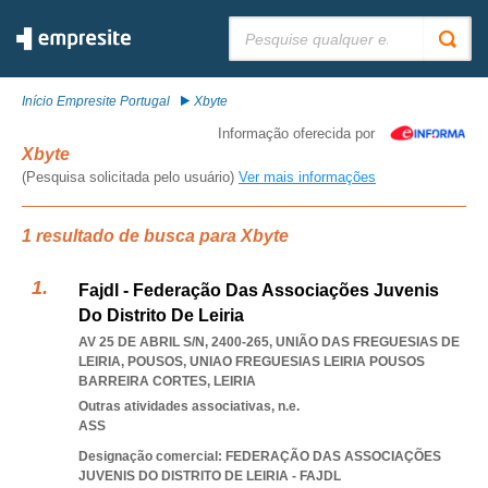
Pesquisar:
Início Empresite Portugal
Xbyte
Informação oferecida por
Xbyte
(Pesquisa solicitada pelo usuário)
Ver mais informações
1 resultado de busca para Xbyte
Fajdl - Federação Das Associações Juvenis
Do Distrito De Leiria
AV 25 DE ABRIL S/N, 2400-265, UNIÃO DAS FREGUESIAS DE
LEIRIA, POUSOS
,
UNIAO FREGUESIAS LEIRIA POUSOS
BARREIRA CORTES
,
LEIRIA
Outras atividades associativas, n.e.
ASS
Designação comercial: FEDERAÇÃO DAS ASSOCIAÇÕES
JUVENIS DO DISTRITO DE LEIRIA - FAJDL