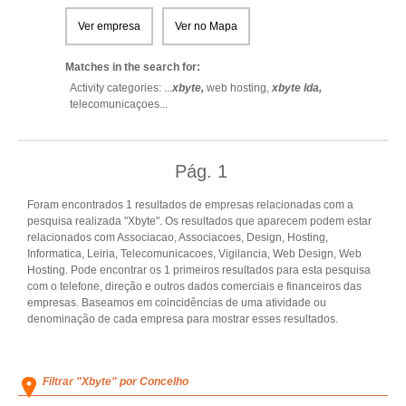
Ver empresa
Ver no Mapa
Matches in the search for:
Activity categories: ...
xbyte,
web hosting,
xbyte lda,
telecomunicaçoes
...
Pág.
1
Foram encontrados 1 resultados de empresas relacionadas com a
pesquisa realizada "Xbyte". Os resultados que aparecem podem estar
relacionados com Associacao, Associacoes, Design, Hosting,
Informatica, Leiria, Telecomunicacoes, Vigilancia, Web Design, Web
Hosting. Pode encontrar os 1 primeiros resultados para esta pesquisa
com o telefone, direção e outros dados comerciais e financeiros das
empresas. Baseamos em coincidências de uma atividade ou
denominação de cada empresa para mostrar esses resultados.
Filtrar "Xbyte" por Concelho