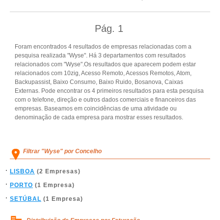
Pág.
1
Foram encontrados 4 resultados de empresas relacionadas com a
pesquisa realizada "Wyse". Há 3 departamentos com resultados
relacionados com "Wyse".Os resultados que aparecem podem estar
relacionados com 10zig, Acesso Remoto, Acessos Remotos, Atom,
Backupassist, Baixo Consumo, Baixo Ruido, Bosanova, Caixas
Externas. Pode encontrar os 4 primeiros resultados para esta pesquisa
com o telefone, direção e outros dados comerciais e financeiros das
empresas. Baseamos em coincidências de uma atividade ou
denominação de cada empresa para mostrar esses resultados.
Filtrar "Wyse" por Concelho
LISBOA
(2 Empresas)
PORTO
(1 Empresa)
SETÚBAL
(1 Empresa)