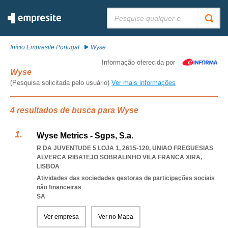
Pesquisar:
Início Empresite Portugal
Wyse
Informação oferecida por
Wyse
(Pesquisa solicitada pelo usuário)
Ver mais informações
4 resultados de busca para Wyse
Wyse Metrics - Sgps, S.a.
R DA JUVENTUDE 5 LOJA 1, 2615-120
,
UNIAO FREGUESIAS
ALVERCA RIBATEJO SOBRALINHO VILA FRANCA XIRA
,
LISBOA
Atividades das sociedades gestoras de participações sociais
não financeiras
SA
Ver empresa
Ver no Mapa