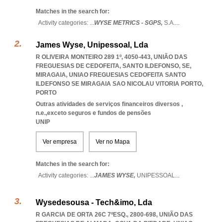
Matches in the search for:
Activity categories: ...
WYSE METRICS - SGPS,
S.A.
...
James Wyse, Unipessoal, Lda
R OLIVEIRA MONTEIRO 289 1º, 4050-443, UNIÃO DAS
FREGUESIAS DE CEDOFEITA, SANTO ILDEFONSO, SE,
MIRAGAIA
,
UNIAO FREGUESIAS CEDOFEITA SANTO
ILDEFONSO SE MIRAGAIA SAO NICOLAU VITORIA PORTO
,
PORTO
Outras atividades de serviços financeiros diversos ,
n.e.,exceto seguros e fundos de pensões
UNIP
Ver empresa
Ver no Mapa
Matches in the search for:
Activity categories: ...
JAMES WYSE,
UNIPESSOAL
...
Wysedesousa - Tech&imo, Lda
R GARCIA DE ORTA 26C 7ºESQ., 2800-698, UNIÃO DAS