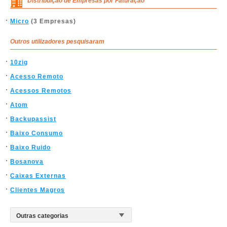
Distribuição de Empresas por Faturação
Micro
(3 Empresas)
Outros utilizadores pesquisaram
10zig
Acesso Remoto
Acessos Remotos
Atom
Backupassist
Baixo Consumo
Baixo Ruido
Bosanova
Caixas Externas
Clientes Magros