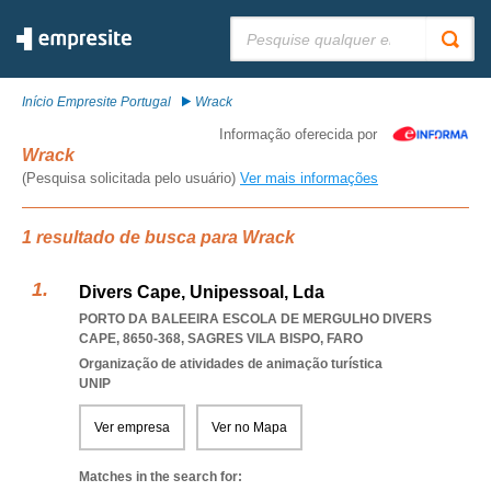
Pesquisar:
Início Empresite Portugal
Wrack
Informação oferecida por
Wrack
(Pesquisa solicitada pelo usuário)
Ver mais informações
1 resultado de busca para Wrack
Divers Cape, Unipessoal, Lda
PORTO DA BALEEIRA ESCOLA DE MERGULHO DIVERS
CAPE, 8650-368
,
SAGRES VILA BISPO
,
FARO
Organização de atividades de animação turística
UNIP
Ver empresa
Ver no Mapa
Matches in the search for: