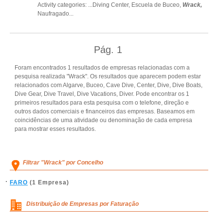
Activity categories: ...
Diving Center,
Escuela de Buceo,
Wrack,
Naufragado
...
Pág.
1
Foram encontrados 1 resultados de empresas relacionadas com a
pesquisa realizada "Wrack". Os resultados que aparecem podem estar
relacionados com Algarve, Buceo, Cave Dive, Center, Dive, Dive Boats,
Dive Gear, Dive Travel, Dive Vacations, Diver. Pode encontrar os 1
primeiros resultados para esta pesquisa com o telefone, direção e
outros dados comerciais e financeiros das empresas. Baseamos em
coincidências de uma atividade ou denominação de cada empresa
para mostrar esses resultados.
Filtrar "Wrack" por Concelho
FARO
(1 Empresa)
Distribuição de Empresas por Faturação