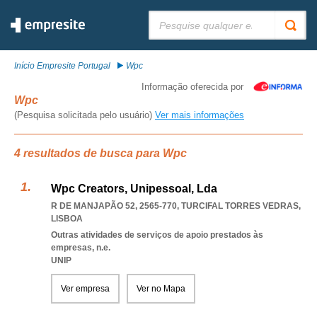
Pesquisar:
Início Empresite Portugal
Wpc
Informação oferecida por
Wpc
(Pesquisa solicitada pelo usuário)
Ver mais informações
4 resultados de busca para Wpc
Wpc Creators, Unipessoal, Lda
R DE MANJAPÃO 52, 2565-770
,
TURCIFAL TORRES VEDRAS
,
LISBOA
Outras atividades de serviços de apoio prestados às
empresas, n.e.
UNIP
Ver empresa
Ver no Mapa