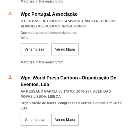
Matches in the search for:
Wpc Portugal, Associação
R CENTRAL DE CIDOI 765, 4745-058
,
UNIAO FREGUESIAS
ALVARELHOS GUIDOES TROFA
,
PORTO
Outras atividades desportivas, n.e.
ASS
Ver empresa
Ver no Mapa
Matches in the search for:
Wpc, World Press Cartoon - Organização De
Eventos, Lda
AV RESSANO GARCIA 36 1ºDTO., 1070-237
,
AVENIDAS
NOVAS LISBOA
,
LISBOA
Organização de feiras, congressos e outros eventos similares
LDA
Ver empresa
Ver no Mapa