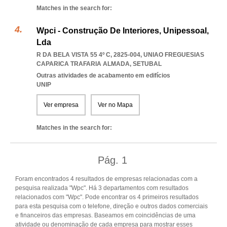
Matches in the search for:
Wpci - Construção De Interiores, Unipessoal,
Lda
R DA BELA VISTA 55 4º C, 2825-004
,
UNIAO FREGUESIAS
CAPARICA TRAFARIA ALMADA
,
SETUBAL
Outras atividades de acabamento em edifícios
UNIP
Ver empresa
Ver no Mapa
Matches in the search for:
Pág.
1
Foram encontrados 4 resultados de empresas relacionadas com a
pesquisa realizada "Wpc". Há 3 departamentos com resultados
relacionados com "Wpc". Pode encontrar os 4 primeiros resultados
para esta pesquisa com o telefone, direção e outros dados comerciais
e financeiros das empresas. Baseamos em coincidências de uma
atividade ou denominação de cada empresa para mostrar esses