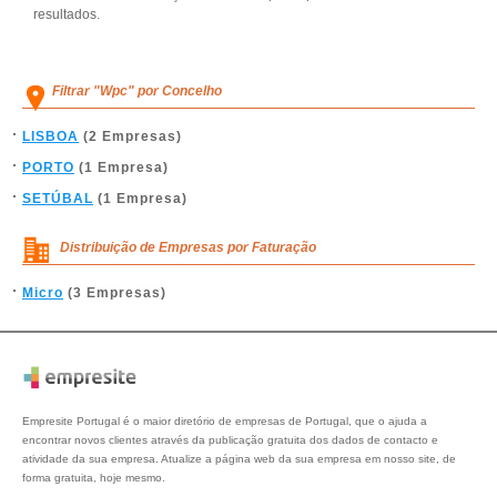
resultados.
Filtrar "Wpc" por Concelho
LISBOA
(2 Empresas)
PORTO
(1 Empresa)
SETÚBAL
(1 Empresa)
Distribuição de Empresas por Faturação
Micro
(3 Empresas)
Empresite Portugal é o maior diretório de empresas de Portugal, que o ajuda a
encontrar novos clientes através da publicação gratuita dos dados de contacto e
atividade da sua empresa. Atualize a página web da sua empresa em nosso site, de
forma gratuita, hoje mesmo.