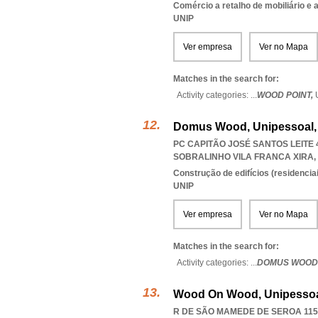
Comércio a retalho de mobiliário e
UNIP
Ver empresa
Ver no Mapa
Matches in the search for:
Activity categories: ...
WOOD POINT,
Domus Wood, Unipessoal,
PC CAPITÃO JOSÉ SANTOS LEITE 4
SOBRALINHO VILA FRANCA XIRA
,
Construção de edifícios (residenciai
UNIP
Ver empresa
Ver no Mapa
Matches in the search for:
Activity categories: ...
DOMUS WOOD
Wood On Wood, Unipessoa
R DE SÃO MAMEDE DE SEROA 115,