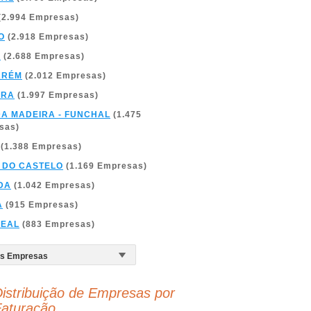
(2.994 Empresas)
O
(2.918 Empresas)
A
(2.688 Empresas)
ARÉM
(2.012 Empresas)
BRA
(1.997 Empresas)
DA MADEIRA - FUNCHAL
(1.475
sas)
(1.388 Empresas)
 DO CASTELO
(1.169 Empresas)
DA
(1.042 Empresas)
A
(915 Empresas)
REAL
(883 Empresas)
istribuição de Empresas por
aturação