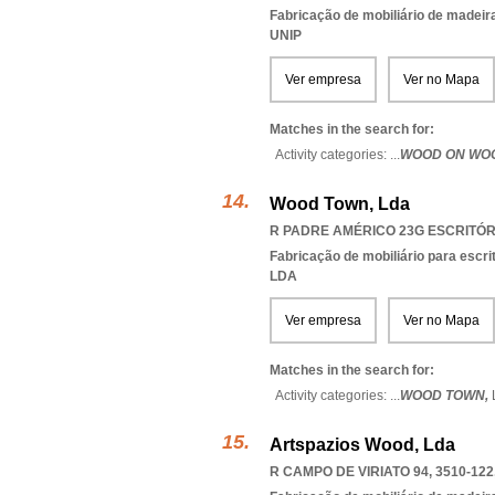
Fabricação de mobiliário de madeira
UNIP
Ver empresa
Ver no Mapa
Matches in the search for:
Activity categories: ...
WOOD ON WO
Wood Town, Lda
R PADRE AMÉRICO 23G ESCRITÓRI
Fabricação de mobiliário para escri
LDA
Ver empresa
Ver no Mapa
Matches in the search for:
Activity categories: ...
WOOD TOWN,
Artspazios Wood, Lda
R CAMPO DE VIRIATO 94, 3510-122