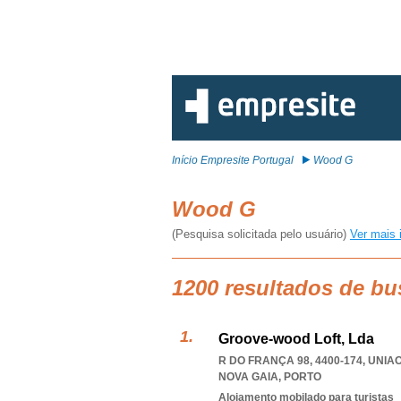
Início Empresite Portugal
Wood G
Wood G
(Pesquisa solicitada pelo usuário)
Ver mais 
1200 resultados de b
Groove-wood Loft, Lda
R DO FRANÇA 98, 4400-174
,
UNIA
NOVA GAIA
,
PORTO
Alojamento mobilado para turistas