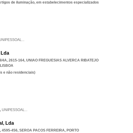
 artigos de iluminação, em estabelecimentos especializados
UNIPESSOAL
...
 Lda
/4A, 2615-164
,
UNIAO FREGUESIAS ALVERCA RIBATEJO
LISBOA
s e não residenciais)
,
UNIPESSOAL
...
l, Lda
 4595-456
,
SEROA PACOS FERREIRA
,
PORTO