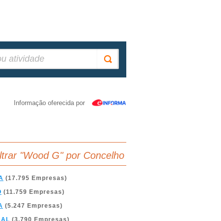
Informação oferecida por
iltrar "Wood G" por Concelho
A
(17.795 Empresas)
O
(11.759 Empresas)
A
(5.247 Empresas)
BAL
(3.790 Empresas)