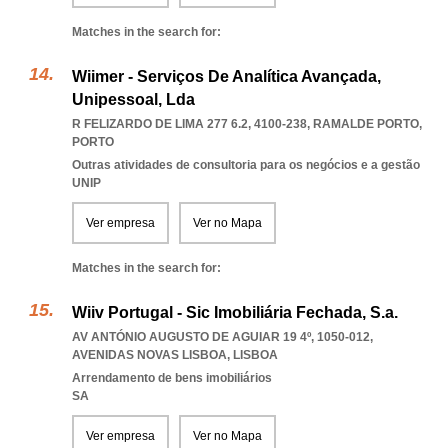
Matches in the search for:
Wiimer - Serviços De Analítica Avançada,
Unipessoal, Lda
R FELIZARDO DE LIMA 277 6.2, 4100-238
,
RAMALDE PORTO
,
PORTO
Outras atividades de consultoria para os negócios e a gestão
UNIP
Ver empresa
Ver no Mapa
Matches in the search for:
Wiiv Portugal - Sic Imobiliária Fechada, S.a.
AV ANTÓNIO AUGUSTO DE AGUIAR 19 4º, 1050-012
,
AVENIDAS NOVAS LISBOA
,
LISBOA
Arrendamento de bens imobiliários
SA
Ver empresa
Ver no Mapa