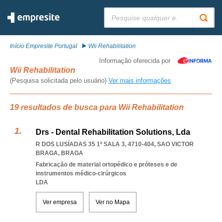
Pesquisar:
Início Empresite Portugal
Wii Rehabilitation
Informação oferecida por
Wii Rehabilitation
(Pesquisa solicitada pelo usuário)
Ver mais informações
19 resultados de busca para Wii Rehabilitation
Drs - Dental Rehabilitation Solutions, Lda
R DOS LUSÍADAS 35 1º SALA 3, 4710-404
,
SAO VICTOR
BRAGA
,
BRAGA
Fabricação de material ortopédico e próteses e de
instrumentos médico-cirúrgicos
LDA
Ver empresa
Ver no Mapa