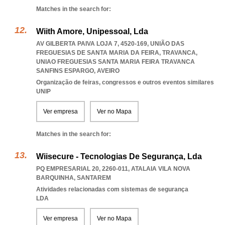
Matches in the search for:
Wiith Amore, Unipessoal, Lda
AV GILBERTA PAIVA LOJA 7, 4520-169, UNIÃO DAS
FREGUESIAS DE SANTA MARIA DA FEIRA, TRAVANCA
,
UNIAO FREGUESIAS SANTA MARIA FEIRA TRAVANCA
SANFINS ESPARGO
,
AVEIRO
Organização de feiras, congressos e outros eventos similares
UNIP
Ver empresa
Ver no Mapa
Matches in the search for:
Wiisecure - Tecnologias De Segurança, Lda
PQ EMPRESARIAL 20, 2260-011
,
ATALAIA VILA NOVA
BARQUINHA
,
SANTAREM
Atividades relacionadas com sistemas de segurança
LDA
Ver empresa
Ver no Mapa