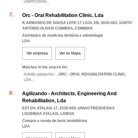
UNIPESSOAL
...
Orc - Oral Rehabilitation Clinic, Lda
R ARMANDO DE SOUSA LOTE 17 LOJA AB, 3030-403
,
SANTO
ANTONIO OLIVAIS COIMBRA
,
COIMBRA
Atividades de medicina dentária e odontologia
LDA
Ver empresa
Ver no Mapa
Matches in the search for:
Activity categories: ...
ORC - ORAL REHABILITATION CLINIC,
LDA
...
Agilizando - Architects, Engineering And
Rehabilitation, Lda
EST DA ATALAIA 17, 2530-009
,
UNIAO FREGUESIAS
LOURINHA ATALAIA
,
LISBOA
Compra e venda de bens imobiliários
LDA