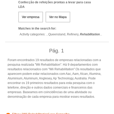
Confecção de refeições prontas a levar para casa
LDA
Ver empresa
Ver no Mapa
Matches in the search for:
Activity categories: ...
Queensland,
Refinery,
Rehabilitation
...
Pág.
1
Foram encontrados 19 resultados de empresas relacionadas com a
pesquisa realizada "Wii Rehabilitation". Há 9 departamentos com
resultados relacionados com "Wii Rehabilitation".Os resultados que
aparecem podem estar relacionados com Aac, Aam, Alcan, Alumina,
Aluminium, Aluminum, Anglesey, Ap Technology, Australia. Pode
encontrar os 19 primeiros resultados para esta pesquisa com o
telefone, direção e outros dados comerciais e financeiros das
empresas. Baseamos em coincidências de uma atividade ou
denominação de cada empresa para mostrar esses resultados.