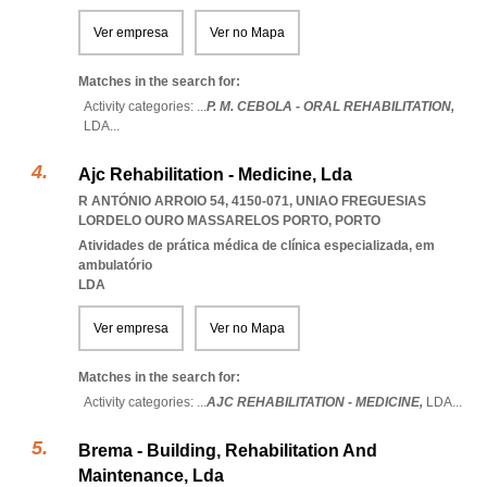
Ver empresa
Ver no Mapa
Matches in the search for:
Activity categories: ...
P. M. CEBOLA - ORAL REHABILITATION,
LDA
...
Ajc Rehabilitation - Medicine, Lda
R ANTÓNIO ARROIO 54, 4150-071
,
UNIAO FREGUESIAS
LORDELO OURO MASSARELOS PORTO
,
PORTO
Atividades de prática médica de clínica especializada, em
ambulatório
LDA
Ver empresa
Ver no Mapa
Matches in the search for:
Activity categories: ...
AJC REHABILITATION - MEDICINE,
LDA
...
Brema - Building, Rehabilitation And
Maintenance, Lda