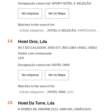
Designação comercial: SPORT HOTEL A SELEÇÃO
Ver empresa
Ver no Mapa
Matches in the search for:
Activity categories: ...
HOTEL A SELEÇÃO,
UNIPESSOAL
...
Hotel Onix, Lda
RCT DO CAÇADOR, 3505-577
,
RIO LOBA VISEU
,
VISEU
Hotéis com restaurante
LDA
Designação comercial: HOTEL ONIX
Ver empresa
Ver no Mapa
Matches in the search for:
Activity categories: ...
HOTEL ONIX,
LDA
...
Hotel Da Torre, Lda
R GOMES DE AMORIM 2121, 4490-091, UNIÃO DAS