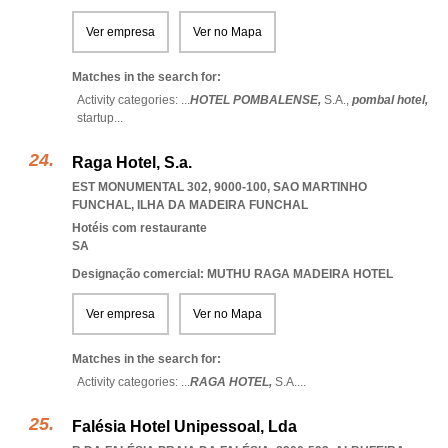
Ver empresa
Ver no Mapa
Matches in the search for:
Activity categories: ...
HOTEL POMBALENSE,
S.A.,
pombal hotel,
startup
...
Raga Hotel, S.a.
EST MONUMENTAL 302, 9000-100
,
SAO MARTINHO
FUNCHAL
,
ILHA DA MADEIRA FUNCHAL
Hotéis com restaurante
SA
Designação comercial: MUTHU RAGA MADEIRA HOTEL
Ver empresa
Ver no Mapa
Matches in the search for:
Activity categories: ...
RAGA HOTEL,
S.A.
...
Falésia Hotel Unipessoal, Lda