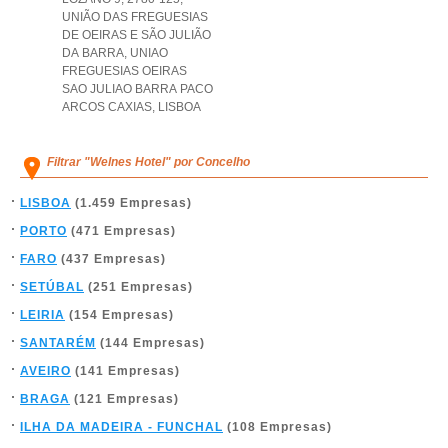
UNIÃO DAS FREGUESIAS
DE OEIRAS E SÃO JULIÃO
DA BARRA
,
UNIAO
FREGUESIAS OEIRAS
SAO JULIAO BARRA PACO
ARCOS CAXIAS
,
LISBOA
Filtrar "Welnes Hotel" por Concelho
LISBOA
(1.459 Empresas)
PORTO
(471 Empresas)
FARO
(437 Empresas)
SETÚBAL
(251 Empresas)
LEIRIA
(154 Empresas)
SANTARÉM
(144 Empresas)
AVEIRO
(141 Empresas)
BRAGA
(121 Empresas)
ILHA DA MADEIRA - FUNCHAL
(108 Empresas)