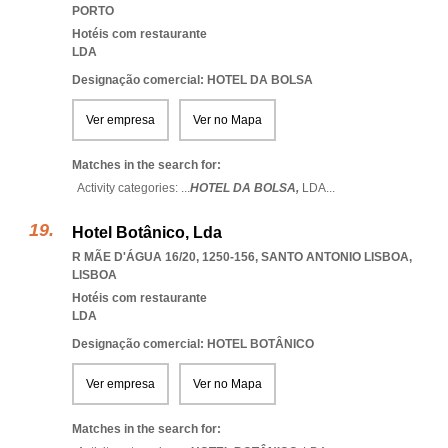
PORTO
Hotéis com restaurante
LDA
Designação comercial: HOTEL DA BOLSA
Ver empresa
Ver no Mapa
Matches in the search for:
Activity categories: ...
HOTEL DA BOLSA,
LDA
...
Hotel Botânico, Lda
R MÃE D'ÁGUA 16/20, 1250-156
,
SANTO ANTONIO LISBOA
,
LISBOA
Hotéis com restaurante
LDA
Designação comercial: HOTEL BOTÂNICO
Ver empresa
Ver no Mapa
Matches in the search for: