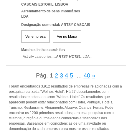
CASCAIS ESTORIL
,
LISBOA
Arrendamento de bens imobiliários
LDA
Designação comercial: ARTSY CASCAIS
Ver empresa
Ver no Mapa
Matches in the search for:
Activity categories: ...
ARTSY HOTEL,
LDA
...
Pág.
1
2
3
4
5
...
40
»
Foram encontrados 3.912 resultados de empresas relacionadas com a
pesquisa realizada "Welnes Hotel". Há 27 departamentos com
resultados relacionados com "Welnes Hotel".Os resultados que
aparecem podem estar relacionados com Hotel, Portugal, Hoteis,
Turismo, Restaurante, Alojamento, Algarve, Quartos, Ferias. Pode
encontrar os 1200 primeiros resultados para esta pesquisa com o
telefone, direção e outros dados comerciais e financeiros das
empresas. Baseamos em coincidências de uma atividade ou
denominação de cada empresa para mostrar esses resultados.