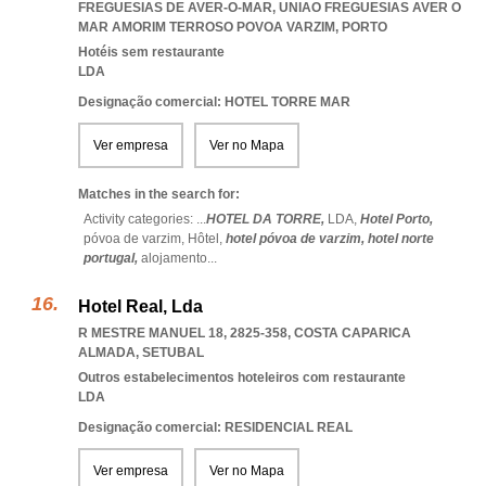
FREGUESIAS DE AVER-O-MAR
,
UNIAO FREGUESIAS AVER O
MAR AMORIM TERROSO POVOA VARZIM
,
PORTO
Hotéis sem restaurante
LDA
Designação comercial: HOTEL TORRE MAR
Ver empresa
Ver no Mapa
Matches in the search for:
Activity categories: ...
HOTEL DA TORRE,
LDA,
Hotel Porto,
póvoa de varzim,
Hôtel,
hotel póvoa de varzim,
hotel norte
portugal,
alojamento
...
Hotel Real, Lda
R MESTRE MANUEL 18, 2825-358
,
COSTA CAPARICA
ALMADA
,
SETUBAL
Outros estabelecimentos hoteleiros com restaurante
LDA
Designação comercial: RESIDENCIAL REAL
Ver empresa
Ver no Mapa