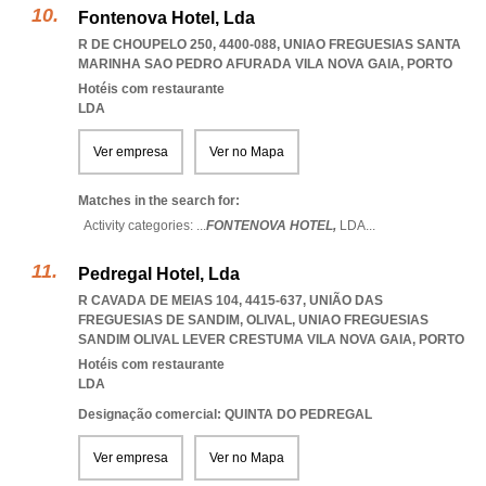
Fontenova Hotel, Lda
R DE CHOUPELO 250, 4400-088
,
UNIAO FREGUESIAS SANTA
MARINHA SAO PEDRO AFURADA VILA NOVA GAIA
,
PORTO
Hotéis com restaurante
LDA
Ver empresa
Ver no Mapa
Matches in the search for:
Activity categories: ...
FONTENOVA HOTEL,
LDA
...
Pedregal Hotel, Lda
R CAVADA DE MEIAS 104, 4415-637, UNIÃO DAS
FREGUESIAS DE SANDIM, OLIVAL
,
UNIAO FREGUESIAS
SANDIM OLIVAL LEVER CRESTUMA VILA NOVA GAIA
,
PORTO
Hotéis com restaurante
LDA
Designação comercial: QUINTA DO PEDREGAL
Ver empresa
Ver no Mapa