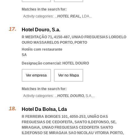
Matches in the search for:
Activity categories: ...
HOTEL REAL,
LDA
...
Hotel Douro, S.a.
R MEDITAÇÃO 71, 4150-487
,
UNIAO FREGUESIAS LORDELO
OURO MASSARELOS PORTO
,
PORTO
Hotéis com restaurante
SA
Designação comercial: HOTEL DOURO
Ver empresa
Ver no Mapa
Matches in the search for:
Activity categories: ...
HOTEL DOURO,
S.A.
...
Hotel Da Bolsa, Lda
R FERREIRA BORGES 101, 4050-253, UNIÃO DAS
FREGUESIAS DE CEDOFEITA, SANTO ILDEFONSO, SE,
MIRAGAIA
,
UNIAO FREGUESIAS CEDOFEITA SANTO
ILDEFONSO SE MIRAGAIA SAO NICOLAU VITORIA PORTO
,