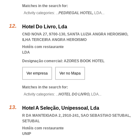
Matches in the search for:
Activity categories: ...
PEDREGAL HOTEL,
LDA
...
Hotel Do Livro, Lda
CND NOVA 27, 9700-130
,
SANTA LUZIA ANGRA HEROISMO
,
ILHA TERCEIRA ANGRA HEROISMO
Hotéis com restaurante
LDA
Designação comercial: AZORES BOOK HOTEL
Ver empresa
Ver no Mapa
Matches in the search for:
Activity categories: ...
HOTEL DO LIVRO,
LDA
...
Hotel A Seleção, Unipessoal, Lda
R DA MANTEIGADA 2, 2910-241
,
SAO SEBASTIAO SETUBAL
,
SETUBAL
Hotéis com restaurante
UNIP