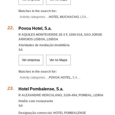
Matches in the search for:
Activity categories: ...
HOTEL MUCHACHO,
LDA
...
Povoa Hotel, S.a.
R AQUILES MONTEVERDE 28-3 F, 1000-018
,
SAO JORGE
ARROIOS LISBOA
,
LISBOA
Atividades de mediação imobiliária
SA
Ver empresa
Ver no Mapa
Matches in the search for:
Activity categories: ...
POVOA HOTEL,
S.A.
...
Hotel Pombalense, S.a.
R ALEXANDRE HERCULANO, 3100-494
,
POMBAL
,
LEIRIA
Hotéis com restaurante
SA
Designação comercial: HOTEL POMBALENSE