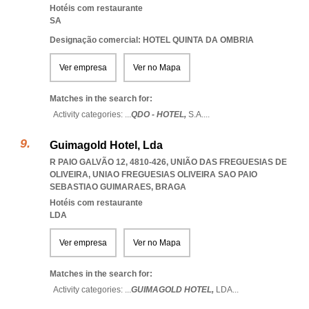
Hotéis com restaurante
SA
Designação comercial: HOTEL QUINTA DA OMBRIA
Ver empresa
Ver no Mapa
Matches in the search for:
Activity categories: ...
QDO - HOTEL,
S.A.
...
Guimagold Hotel, Lda
R PAIO GALVÃO 12, 4810-426, UNIÃO DAS FREGUESIAS DE
OLIVEIRA
,
UNIAO FREGUESIAS OLIVEIRA SAO PAIO
SEBASTIAO GUIMARAES
,
BRAGA
Hotéis com restaurante
LDA
Ver empresa
Ver no Mapa
Matches in the search for:
Activity categories: ...
GUIMAGOLD HOTEL,
LDA
...