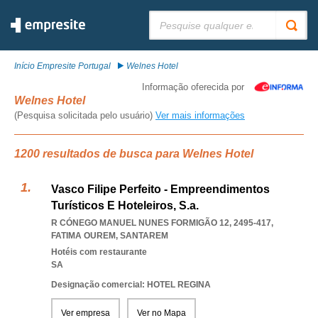
Pesquisar:
Início Empresite Portugal
Welnes Hotel
Informação oferecida por
Welnes Hotel
(Pesquisa solicitada pelo usuário)
Ver mais informações
1200 resultados de busca para Welnes Hotel
Vasco Filipe Perfeito - Empreendimentos
Turísticos E Hoteleiros, S.a.
R CÓNEGO MANUEL NUNES FORMIGÃO 12, 2495-417
,
FATIMA OUREM
,
SANTAREM
Hotéis com restaurante
SA
Designação comercial: HOTEL REGINA
Ver empresa
Ver no Mapa