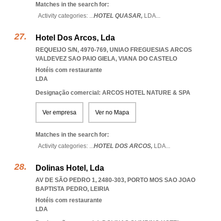
Matches in the search for:
Activity categories: ...
HOTEL QUASAR,
LDA
...
Hotel Dos Arcos, Lda
REQUEIJO S/N, 4970-769
,
UNIAO FREGUESIAS ARCOS
VALDEVEZ SAO PAIO GIELA
,
VIANA DO CASTELO
Hotéis com restaurante
LDA
Designação comercial: ARCOS HOTEL NATURE & SPA
Ver empresa
Ver no Mapa
Matches in the search for:
Activity categories: ...
HOTEL DOS ARCOS,
LDA
...
Dolinas Hotel, Lda
AV DE SÃO PEDRO 1, 2480-303
,
PORTO MOS SAO JOAO
BAPTISTA PEDRO
,
LEIRIA
Hotéis com restaurante
LDA