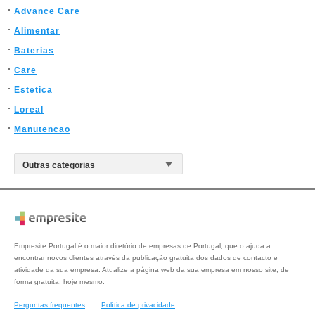
Advance Care
Alimentar
Baterias
Care
Estetica
Loreal
Manutencao
Empresite Portugal é o maior diretório de empresas de Portugal, que o ajuda a
encontrar novos clientes através da publicação gratuita dos dados de contacto e
atividade da sua empresa. Atualize a página web da sua empresa em nosso site, de
forma gratuita, hoje mesmo.
Perguntas frequentes
Política de privacidade