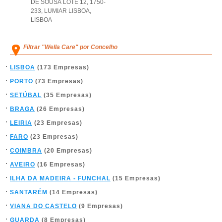
DE SOUSA LOTE 12, 1750-
233
,
LUMIAR LISBOA
,
LISBOA
Filtrar "Wella Care" por Concelho
LISBOA
(173 Empresas)
PORTO
(73 Empresas)
SETÚBAL
(35 Empresas)
BRAGA
(26 Empresas)
LEIRIA
(23 Empresas)
FARO
(23 Empresas)
COIMBRA
(20 Empresas)
AVEIRO
(16 Empresas)
ILHA DA MADEIRA - FUNCHAL
(15 Empresas)
SANTARÉM
(14 Empresas)
VIANA DO CASTELO
(9 Empresas)
GUARDA
(8 Empresas)