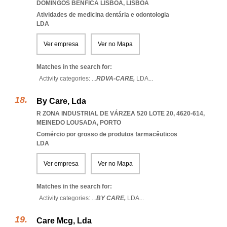
DOMINGOS BENFICA LISBOA
,
LISBOA
Atividades de medicina dentária e odontologia
LDA
Ver empresa
Ver no Mapa
Matches in the search for:
Activity categories: ...
RDVA-CARE,
LDA
...
By Care, Lda
R ZONA INDUSTRIAL DE VÁRZEA 520 LOTE 20, 4620-614
,
MEINEDO LOUSADA
,
PORTO
Comércio por grosso de produtos farmacêuticos
LDA
Ver empresa
Ver no Mapa
Matches in the search for:
Activity categories: ...
BY CARE,
LDA
...
Care Mcg, Lda