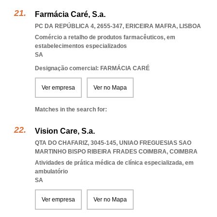
Farmácia Caré, S.a.
PC DA REPÚBLICA 4, 2655-347
,
ERICEIRA MAFRA
,
LISBOA
Comércio a retalho de produtos farmacêuticos, em
estabelecimentos especializados
SA
Designação comercial: FARMÁCIA CARÉ
Ver empresa
Ver no Mapa
Matches in the search for:
Vision Care, S.a.
QTA DO CHAFARIZ, 3045-145
,
UNIAO FREGUESIAS SAO
MARTINHO BISPO RIBEIRA FRADES COIMBRA
,
COIMBRA
Atividades de prática médica de clínica especializada, em
ambulatório
SA
Ver empresa
Ver no Mapa