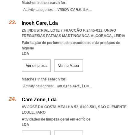
Matches in the search for:
Activity categories: ...
VISION CARE,
S.A.
...
Inoeh Care, Lda
ZN INDUSTRIAL LOTE 7 FRACÇÃO F, 2445-012
,
UNIAO
FREGUESIAS PATAIAS MARTINGANCA ALCOBACA
,
LEIRIA
Fabricação de perfumes, de cosméticos e de produtos de
higiene
LDA
Ver empresa
Ver no Mapa
Matches in the search for:
Activity categories: ...
INOEH CARE,
LDA
...
Care Zone, Lda
AV JOSÉ DA COSTA MEALHA 52, 8100-501
,
SAO CLEMENTE
LOULE
,
FARO
Atividades de limpeza geral em edifícios
LDA