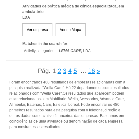
Atividades de prática médica de clínica especializada, em
ambulatório
LDA
Ver empresa
Ver no Mapa
Matches in the search for:
Activity categories: ...
LEMA CARE,
LDA
...
Pág.
1
2
3
4
5
...
16
»
Foram encontrados 480 resultados de empresas relacionadas com a
pesquisa realizada "Wella Care". Há 22 departamentos com resultados
relacionados com "Wella Care".Os resultados que aparecem podem
estar relacionados com Mobiliario, Wella, Acessorios, Advance Care,
Alimentar, Baterias, Care, Estetica, Loreal. Pode encontrar os 480
primeiros resultados para esta pesquisa com o telefone, direção e
outros dados comerciais e financeiros das empresas. Baseamos em
coincidências de uma atividade ou denominação de cada empresa
para mostrar esses resultados.