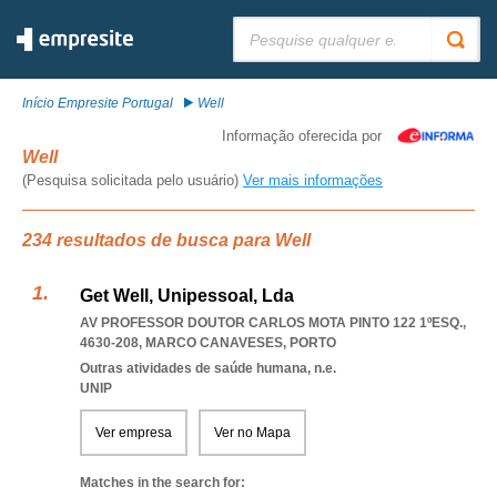
Pesquisar:
Início Empresite Portugal
Well
Informação oferecida por
Well
(Pesquisa solicitada pelo usuário)
Ver mais informações
234 resultados de busca para Well
Get Well, Unipessoal, Lda
AV PROFESSOR DOUTOR CARLOS MOTA PINTO 122 1ºESQ.,
4630-208
,
MARCO CANAVESES
,
PORTO
Outras atividades de saúde humana, n.e.
UNIP
Ver empresa
Ver no Mapa
Matches in the search for: