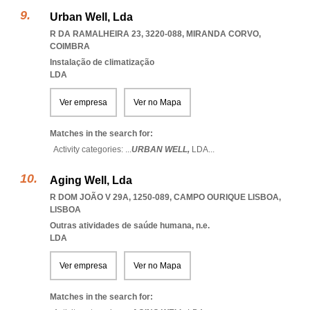
Urban Well, Lda
R DA RAMALHEIRA 23, 3220-088
,
MIRANDA CORVO
,
COIMBRA
Instalação de climatização
LDA
Ver empresa
Ver no Mapa
Matches in the search for:
Activity categories: ...
URBAN WELL,
LDA
...
Aging Well, Lda
R DOM JOÃO V 29A, 1250-089
,
CAMPO OURIQUE LISBOA
,
LISBOA
Outras atividades de saúde humana, n.e.
LDA
Ver empresa
Ver no Mapa
Matches in the search for: