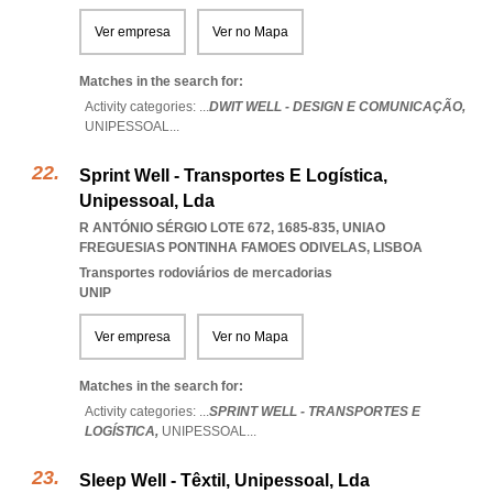
Ver empresa
Ver no Mapa
Matches in the search for:
Activity categories: ...
DWIT WELL - DESIGN E COMUNICAÇÃO,
UNIPESSOAL
...
Sprint Well - Transportes E Logística,
Unipessoal, Lda
R ANTÓNIO SÉRGIO LOTE 672, 1685-835
,
UNIAO
FREGUESIAS PONTINHA FAMOES ODIVELAS
,
LISBOA
Transportes rodoviários de mercadorias
UNIP
Ver empresa
Ver no Mapa
Matches in the search for:
Activity categories: ...
SPRINT WELL - TRANSPORTES E
LOGÍSTICA,
UNIPESSOAL
...
Sleep Well - Têxtil, Unipessoal, Lda