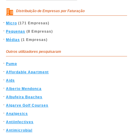
Distribuição de Empresas por Faturação
Micro
(171 Empresas)
Pequenas
(8 Empresas)
Médias
(1 Empresas)
Outros utilizadores pesquisaram
Pump
Affordable Apartment
Aids
Alberto Mendonca
Albufeira Beaches
Algarve Golf Courses
Analgesics
Antiinfectives
Antimicrobial