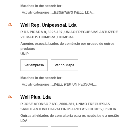
Matches in the search for:
Activity categories: ...
BEGINNING WELL,
LDA
...
Well Rep, Unipessoal, Lda
R DA PICADA 8, 3025-197
,
UNIAO FREGUESIAS ANTUZEDE
VIL MATOS COIMBRA
,
COIMBRA
Agentes especializados do comércio por grosso de outros
produtos
UNIP
Ver empresa
Ver no Mapa
Matches in the search for:
Activity categories: ...
WELL REP,
UNIPESSOAL
...
Well Plus, Lda
R JOSÉ AFONSO 7 6ºC, 2660-281
,
UNIAO FREGUESIAS
SANTO ANTONIO CAVALEIROS FRIELAS LOURES
,
LISBOA
Outras atividades de consultoria para os negócios e a gestão
LDA