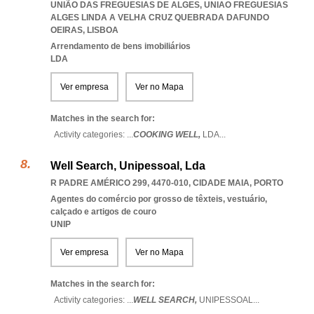
UNIÃO DAS FREGUESIAS DE ALGES
,
UNIAO FREGUESIAS
ALGES LINDA A VELHA CRUZ QUEBRADA DAFUNDO
OEIRAS
,
LISBOA
Arrendamento de bens imobiliários
LDA
Ver empresa
Ver no Mapa
Matches in the search for:
Activity categories: ...
COOKING WELL,
LDA
...
Well Search, Unipessoal, Lda
R PADRE AMÉRICO 299, 4470-010
,
CIDADE MAIA
,
PORTO
Agentes do comércio por grosso de têxteis, vestuário,
calçado e artigos de couro
UNIP
Ver empresa
Ver no Mapa
Matches in the search for:
Activity categories: ...
WELL SEARCH,
UNIPESSOAL
...