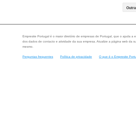
Empresite Portugal é o maior diretório de empresas de Portugal, que o ajuda a e
dos dados de contacto e atividade da sua empresa. Atualize a página web da su
mesmo.
Perguntas frequentes
Política de privacidade
O que é o Empresite Port