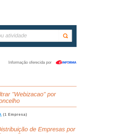
Informação oferecida por
iltrar "Webizacao" por
oncelho
A
(1 Empresa)
istribuição de Empresas por