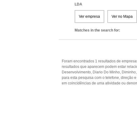
LDA
Ver empresa
Ver no Mapa
Matches in the search for:
Foram encontrados 1 resultados de empresas
resultados que aparecem podem estar relacio
Desenvolvimento, Diario Do Minho, Diminho, 
para esta pesquisa com o telefone, direção 
em coincidências de uma atividade ou denom