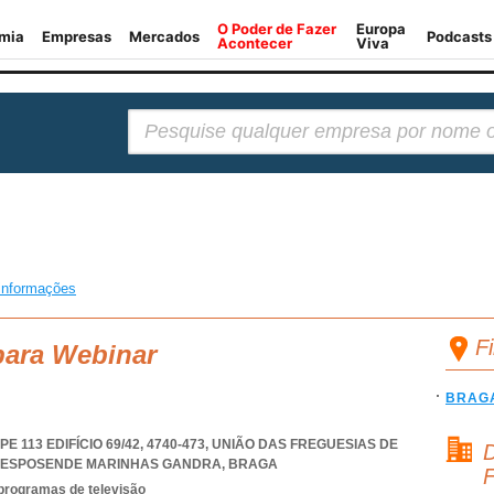
Pesquisar:
informações
F
para Webinar
BRAG
113 EDIFÍCIO 69/42, 4740-473, UNIÃO DAS FREGUESIAS DE
D
S ESPOSENDE MARINHAS GANDRA
,
BRAGA
F
 programas de televisão