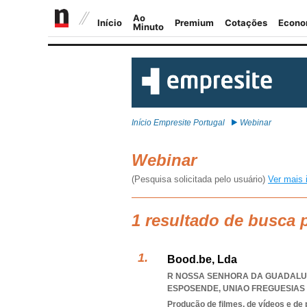
Início Empresite Portugal
Webinar
Webinar
(Pesquisa solicitada pelo usuário)
Ver mais 
1 resultado de busca 
Bood.be, Lda
R NOSSA SENHORA DA GUADALUPE 
ESPOSENDE
,
UNIAO FREGUESIA
Produção de filmes, de vídeos e de