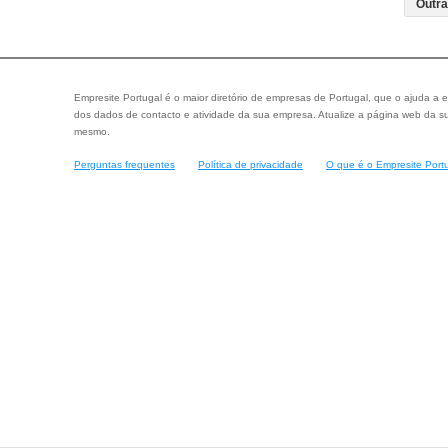
Empresite Portugal é o maior diretório de empresas de Portugal, que o ajuda a e
dos dados de contacto e atividade da sua empresa. Atualize a página web da su
mesmo.
Perguntas frequentes
Política de privacidade
O que é o Empresite Port