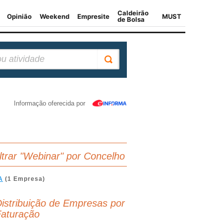
Informação oferecida por
iltrar "Webinar" por Concelho
A
(1 Empresa)
istribuição de Empresas por
aturação