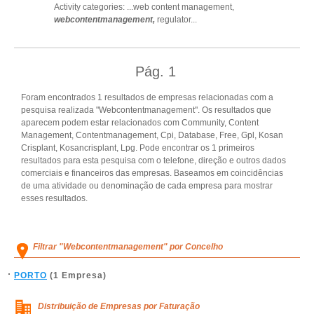
Activity categories: ...
web content management,
webcontentmanagement,
regulator
...
Pág.
1
Foram encontrados 1 resultados de empresas relacionadas com a
pesquisa realizada "Webcontentmanagement". Os resultados que
aparecem podem estar relacionados com Community, Content
Management, Contentmanagement, Cpi, Database, Free, Gpl, Kosan
Crisplant, Kosancrisplant, Lpg. Pode encontrar os 1 primeiros
resultados para esta pesquisa com o telefone, direção e outros dados
comerciais e financeiros das empresas. Baseamos em coincidências
de uma atividade ou denominação de cada empresa para mostrar
esses resultados.
Filtrar "Webcontentmanagement" por Concelho
PORTO
(1 Empresa)
Distribuição de Empresas por Faturação