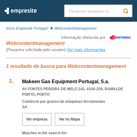
Pesquisar:
Início Empresite Portugal
Webcontentmanagement
Informação oferecida por
Webcontentmanagement
(Pesquisa solicitada pelo usuário)
Ver mais informações
1 resultado de busca para Webcontentmanagement
Makeen Gas Equipment Portugal, S.a.
AV FONTES PEREIRA DE MELO 242, 4100-259
,
RAMALDE
PORTO
,
PORTO
Comércio por grosso de máquinas-ferramentas
SA
Ver empresa
Ver no Mapa
Matches in the search for: