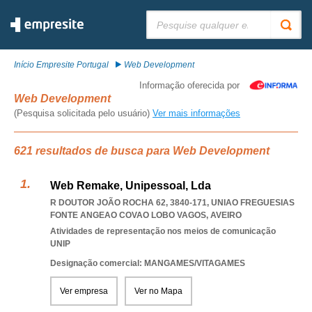
Pesquisar:
Início Empresite Portugal
Web Development
Informação oferecida por
Web Development
(Pesquisa solicitada pelo usuário)
Ver mais informações
621 resultados de busca para Web Development
Web Remake, Unipessoal, Lda
R DOUTOR JOÃO ROCHA 62, 3840-171
,
UNIAO FREGUESIAS
FONTE ANGEAO COVAO LOBO VAGOS
,
AVEIRO
Atividades de representação nos meios de comunicação
UNIP
Designação comercial: MANGAMES/VITAGAMES
Ver empresa
Ver no Mapa