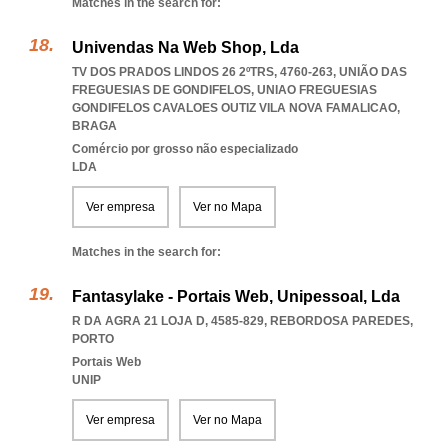
Matches in the search for:
Univendas Na Web Shop, Lda
TV DOS PRADOS LINDOS 26 2ºTRS, 4760-263, UNIÃO DAS
FREGUESIAS DE GONDIFELOS
,
UNIAO FREGUESIAS
GONDIFELOS CAVALOES OUTIZ VILA NOVA FAMALICAO
,
BRAGA
Comércio por grosso não especializado
LDA
Ver empresa
Ver no Mapa
Matches in the search for:
Fantasylake - Portais Web, Unipessoal, Lda
R DA AGRA 21 LOJA D, 4585-829
,
REBORDOSA PAREDES
,
PORTO
Portais Web
UNIP
Ver empresa
Ver no Mapa