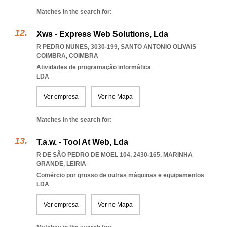
Matches in the search for:
Xws - Express Web Solutions, Lda
R PEDRO NUNES, 3030-199
,
SANTO ANTONIO OLIVAIS
COIMBRA
,
COIMBRA
Atividades de programação informática
LDA
Ver empresa
Ver no Mapa
Matches in the search for:
T.a.w. - Tool At Web, Lda
R DE SÃO PEDRO DE MOEL 104, 2430-165
,
MARINHA
GRANDE
,
LEIRIA
Comércio por grosso de outras máquinas e equipamentos
LDA
Ver empresa
Ver no Mapa