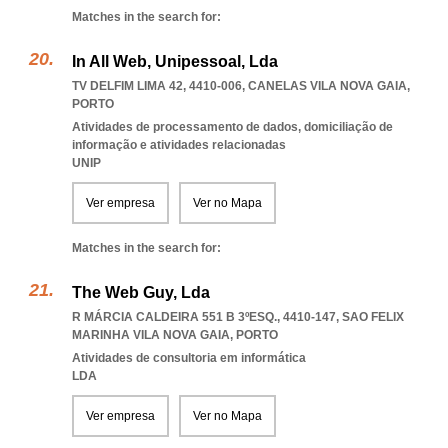
Matches in the search for:
In All Web, Unipessoal, Lda
TV DELFIM LIMA 42, 4410-006
,
CANELAS VILA NOVA GAIA
,
PORTO
Atividades de processamento de dados, domiciliação de
informação e atividades relacionadas
UNIP
Ver empresa
Ver no Mapa
Matches in the search for:
The Web Guy, Lda
R MÁRCIA CALDEIRA 551 B 3ºESQ., 4410-147
,
SAO FELIX
MARINHA VILA NOVA GAIA
,
PORTO
Atividades de consultoria em informática
LDA
Ver empresa
Ver no Mapa