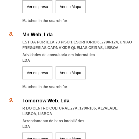
Ver empresa
Ver no Mapa
Matches in the search for:
Mn Web, Lda
EST DA PORTELA 73 PISO 1 ESCRITÓRIO 6, 2790-124
,
UNIAO
FREGUESIAS CARNAXIDE QUEIJAS OEIRAS
,
LISBOA
Atividades de consultoria em informática
LDA
Ver empresa
Ver no Mapa
Matches in the search for:
Tomorrow Web, Lda
R DO CENTRO CULTURAL 27A, 1700-106
,
ALVALADE
LISBOA
,
LISBOA
Arrendamento de bens imobiliários
LDA