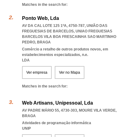
Matches in the search for:
Ponto Web, Lda
AV DA CAL LOTE 125 1ºA, 4750-787, UNIÃO DAS
FREGUESIAS DE BARCELOS
,
UNIAO FREGUESIAS
BARCELOS VILA BOA FRESCAINHA SAO MARTINHO
PEDRO
,
BRAGA
Comércio a retalho de outros produtos novos, em
estabelecimentos especializados, n.e.
LDA
Ver empresa
Ver no Mapa
Matches in the search for:
Web Artisans, Unipessoal, Lda
AV PADRE MÁRIO 55, 4730-303
,
MOURE VILA VERDE
,
BRAGA
Atividades de programação informática
UNIP