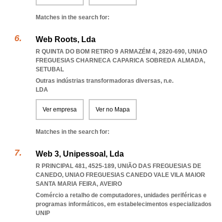
Matches in the search for:
Web Roots, Lda
R QUINTA DO BOM RETIRO 9 ARMAZÉM 4, 2820-690
,
UNIAO
FREGUESIAS CHARNECA CAPARICA SOBREDA ALMADA
,
SETUBAL
Outras indústrias transformadoras diversas, n.e.
LDA
Ver empresa
Ver no Mapa
Matches in the search for:
Web 3, Unipessoal, Lda
R PRINCIPAL 481, 4525-189, UNIÃO DAS FREGUESIAS DE
CANEDO
,
UNIAO FREGUESIAS CANEDO VALE VILA MAIOR
SANTA MARIA FEIRA
,
AVEIRO
Comércio a retalho de computadores, unidades periféricas e
programas informáticos, em estabelecimentos especializados
UNIP