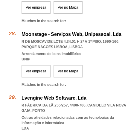
Ver empresa
Ver no Mapa
Matches in the search for:
Moonstage - Serviços Web, Unipessoal, Lda
R DE MOSCAVIDE LOTE 4.34.01 H 2º A 1º PISO, 1990-160
,
PARQUE NACOES LISBOA
,
LISBOA
Arrendamento de bens imobiliários
UNIP
Ver empresa
Ver no Mapa
Matches in the search for:
Lvengine Web Software, Lda
R FÁBRICA DA LÃ 255/257, 4400-706
,
CANIDELO VILA NOVA
GAIA
,
PORTO
Outras atividades relacionadas com as tecnologias da
informação e informática
LDA