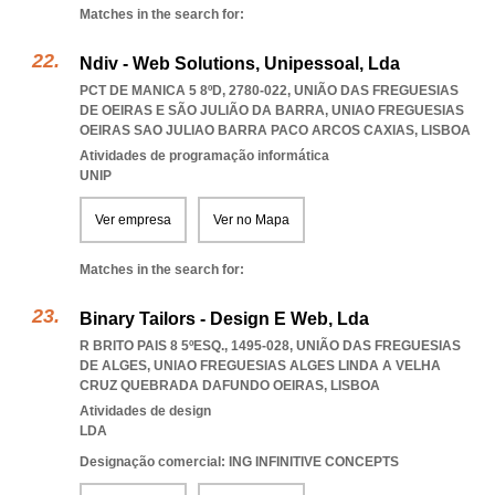
Matches in the search for:
Ndiv - Web Solutions, Unipessoal, Lda
PCT DE MANICA 5 8ºD, 2780-022, UNIÃO DAS FREGUESIAS
DE OEIRAS E SÃO JULIÃO DA BARRA
,
UNIAO FREGUESIAS
OEIRAS SAO JULIAO BARRA PACO ARCOS CAXIAS
,
LISBOA
Atividades de programação informática
UNIP
Ver empresa
Ver no Mapa
Matches in the search for:
Binary Tailors - Design E Web, Lda
R BRITO PAIS 8 5ºESQ., 1495-028, UNIÃO DAS FREGUESIAS
DE ALGES
,
UNIAO FREGUESIAS ALGES LINDA A VELHA
CRUZ QUEBRADA DAFUNDO OEIRAS
,
LISBOA
Atividades de design
LDA
Designação comercial: ING INFINITIVE CONCEPTS