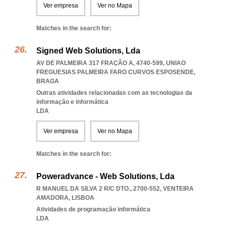
Ver empresa
Ver no Mapa
Matches in the search for:
Signed Web Solutions, Lda
AV DE PALMEIRA 317 FRAÇÃO A, 4740-599
,
UNIAO
FREGUESIAS PALMEIRA FARO CURVOS ESPOSENDE
,
BRAGA
Outras atividades relacionadas com as tecnologias da
informação e informática
LDA
Ver empresa
Ver no Mapa
Matches in the search for:
Poweradvance - Web Solutions, Lda
R MANUEL DA SILVA 2 R/C DTO., 2700-552
,
VENTEIRA
AMADORA
,
LISBOA
Atividades de programação informática
LDA