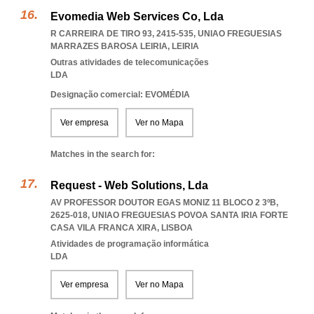
Evomedia Web Services Co, Lda
R CARREIRA DE TIRO 93, 2415-535
,
UNIAO FREGUESIAS
MARRAZES BAROSA LEIRIA
,
LEIRIA
Outras atividades de telecomunicações
LDA
Designação comercial: EVOMÉDIA
Ver empresa
Ver no Mapa
Matches in the search for:
Request - Web Solutions, Lda
AV PROFESSOR DOUTOR EGAS MONIZ 11 BLOCO 2 3ºB,
2625-018
,
UNIAO FREGUESIAS POVOA SANTA IRIA FORTE
CASA VILA FRANCA XIRA
,
LISBOA
Atividades de programação informática
LDA
Ver empresa
Ver no Mapa