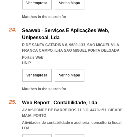
Ver empresa
Ver no Mapa
Matches in the search for:
Seaweb - Serviços E Aplicações Web,
Unipessoal, Lda
R DE SANTA CATARINA 8, 9680-133
,
SAO MIGUEL VILA
FRANCA CAMPO
,
ILHA SAO MIGUEL PONTA DELGADA
Portais Web
UNIP
Ver empresa
Ver no Mapa
Matches in the search for:
Web Report - Contabilidade, Lda
AV VISCONDE DE BARREIROS 71 3 O, 4470-151
,
CIDADE
MAIA
,
PORTO
Atividades de contabilidade e auditoria; consultoria fiscal
LDA