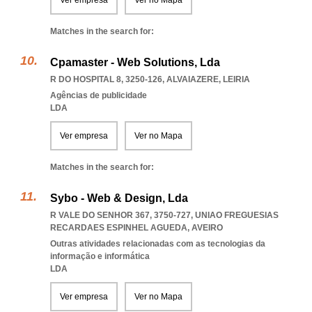
Ver empresa
Ver no Mapa
Matches in the search for:
Cpamaster - Web Solutions, Lda
R DO HOSPITAL 8, 3250-126
,
ALVAIAZERE
,
LEIRIA
Agências de publicidade
LDA
Ver empresa
Ver no Mapa
Matches in the search for:
Sybo - Web & Design, Lda
R VALE DO SENHOR 367, 3750-727
,
UNIAO FREGUESIAS
RECARDAES ESPINHEL AGUEDA
,
AVEIRO
Outras atividades relacionadas com as tecnologias da
informação e informática
LDA
Ver empresa
Ver no Mapa