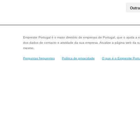
Empresite Portugal é o maior diretório de empresas de Portugal, que o ajuda a e
dos dados de contacto e atividade da sua empresa. Atualize a página web da su
mesmo.
Perguntas frequentes
Política de privacidade
O que é o Empresite Port