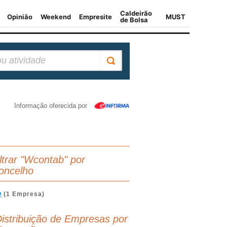
Informação oferecida por
iltrar "Wcontab" por
oncelho
O
(1 Empresa)
istribuição de Empresas por