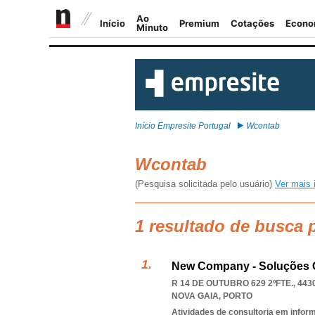
Início Empresite Portugal
Wcontab
Wcontab
(Pesquisa solicitada pelo usuário)
Ver mais 
1 resultado de busca
New Company - Soluções G
R 14 DE OUTUBRO 629 2ºFTE., 443
NOVA GAIA
,
PORTO
Atividades de consultoria em infor