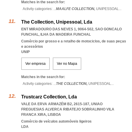
Matches in the search for:
Activity categories: ...
MAALFE COLLECTION,
UNIPESSOAL
...
The Collection, Unipessoal, Lda
ENT MIRADOURO DAS NEVES 1, 9064-502
,
SAO GONCALO
FUNCHAL
,
ILHA DA MADEIRA FUNCHAL
Comércio por grosso e a retalho de motociclos, de suas peças
e acessórios
UNIP
Ver empresa
Ver no Mapa
Matches in the search for:
Activity categories: ...
THE COLLECTION,
UNIPESSOAL
...
Trustcarz Collection, Lda
VALE DA ERVA ARMAZÉM B2, 2615-187
,
UNIAO
FREGUESIAS ALVERCA RIBATEJO SOBRALINHO VILA
FRANCA XIRA
,
LISBOA
Comércio de veículos automóveis ligeiros
LDA