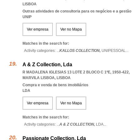
LISBOA
Outras atividades de consultoria para os negócios e a gestão
UNIP
Ver empresa
Ver no Mapa
Matches in the search for:
Activity categories: ...
KALLOS COLLECTION,
UNIPESSOAL
...
A & Z Collection, Lda
R MADALENA IGLESIAS 13 LOTE 2 BLOCO C 1ºE, 1950-422
,
MARVILA LISBOA
,
LISBOA
Compra e venda de bens imobiliários
LDA
Ver empresa
Ver no Mapa
Matches in the search for:
Activity categories: ...
A & Z COLLECTION,
LDA
...
Passionate Collection, Lda