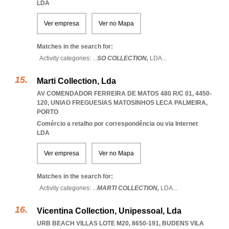
LDA
Ver empresa
Ver no Mapa
Matches in the search for:
Activity categories: ...
SO COLLECTION,
LDA
...
Marti Collection, Lda
AV COMENDADOR FERREIRA DE MATOS 480 R/C 01, 4450-
120
,
UNIAO FREGUESIAS MATOSINHOS LECA PALMEIRA
,
PORTO
Comércio a retalho por correspondência ou via Internet
LDA
Ver empresa
Ver no Mapa
Matches in the search for:
Activity categories: ...
MARTI COLLECTION,
LDA
...
Vicentina Collection, Unipessoal, Lda
URB BEACH VILLAS LOTE M20, 8650-191
,
BUDENS VILA