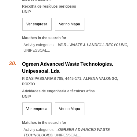
Recolha de resíduos perigosos
UNIP
Ver empresa
Ver no Mapa
Matches in the search for:
Activity categories: ...
WLR - WASTE & LANDFILL RECYCLING,
UNIPESSOAL
...
Ogreen Advanced Waste Technologies,
Unipessoal, Lda
R DAS PASSARIAS 785, 4445-171
,
ALFENA VALONGO
,
PORTO
Atividades de engenharia e técnicas afins
UNIP
Ver empresa
Ver no Mapa
Matches in the search for:
Activity categories: ...
OGREEN ADVANCED WASTE
TECHNOLOGIES,
UNIPESSOAL
...