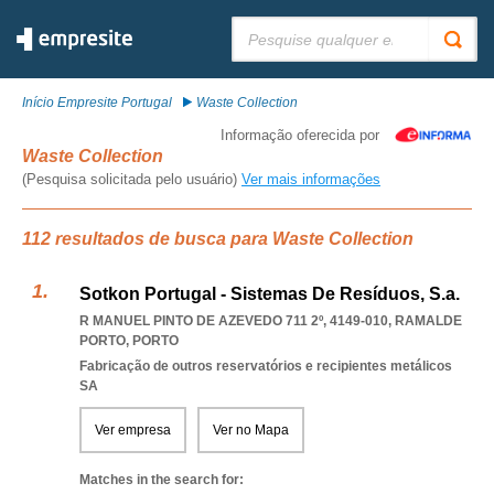
Pesquisar:
Início Empresite Portugal
Waste Collection
Informação oferecida por
Waste Collection
(Pesquisa solicitada pelo usuário)
Ver mais informações
112 resultados de busca para Waste Collection
Sotkon Portugal - Sistemas De Resíduos, S.a.
R MANUEL PINTO DE AZEVEDO 711 2º, 4149-010
,
RAMALDE
PORTO
,
PORTO
Fabricação de outros reservatórios e recipientes metálicos
SA
Ver empresa
Ver no Mapa
Matches in the search for: