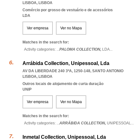
LISBOA
,
LISBOA
Comércio por grosso de vestuário e de acessórios
LDA
Ver empresa
Ver no Mapa
Matches in the search for:
Activity categories: ...
PALOMA COLLECTION,
LDA
...
Arrábida Collection, Unipessoal, Lda
AV DA LIBERDADE 240 3ºA, 1250-148
,
SANTO ANTONIO
LISBOA
,
LISBOA
Outros locais de alojamento de curta duração
UNIP
Ver empresa
Ver no Mapa
Matches in the search for:
Activity categories: ...
ARRÁBIDA COLLECTION,
UNIPESSOAL
...
Inmetal Collection, Unipessoal, Lda