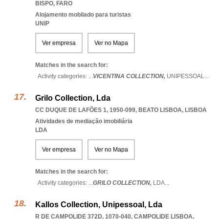
BISPO
,
FARO
Alojamento mobilado para turistas
UNIP
Ver empresa
Ver no Mapa
Matches in the search for:
Activity categories: ...
VICENTINA COLLECTION,
UNIPESSOAL
...
Grilo Collection, Lda
CC DUQUE DE LAFÕES 1, 1950-099
,
BEATO LISBOA
,
LISBOA
Atividades de mediação imobiliária
LDA
Ver empresa
Ver no Mapa
Matches in the search for:
Activity categories: ...
GRILO COLLECTION,
LDA
...
Kallos Collection, Unipessoal, Lda
R DE CAMPOLIDE 372D, 1070-040
,
CAMPOLIDE LISBOA
,