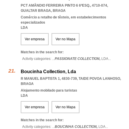
PCT AMÂNDIO FERREIRA PINTO 6 6ºESQ., 4710-074
,
GUALTAR BRAGA
,
BRAGA
Comércio a retalho de têxteis, em estabelecimentos
especializados
LDA
Ver empresa
Ver no Mapa
Matches in the search for:
Activity categories: ...
PASSIONATE COLLECTION,
LDA
...
Boucinha Collection, Lda
R MANUEL BAPTISTA 1, 4830-739
,
TAIDE POVOA LANHOSO
,
BRAGA
Alojamento mobilado para turistas
LDA
Ver empresa
Ver no Mapa
Matches in the search for:
Activity categories: ...
BOUCINHA COLLECTION,
LDA
...