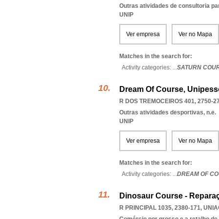
Outras atividades de consultoria pa
UNIP
Ver empresa
Ver no Mapa
Matches in the search for:
Activity categories: ...
SATURN COU
Dream Of Course, Unipess
R DOS TREMOCEIROS 401, 2750-2
Outras atividades desportivas, n.e.
UNIP
Ver empresa
Ver no Mapa
Matches in the search for:
Activity categories: ...
DREAM OF CO
Dinosaur Course - Reparaç
R PRINCIPAL 1035, 2380-171
,
UNIA