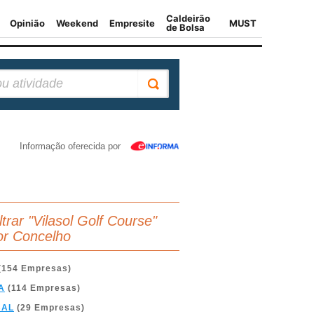
Informação oferecida por
ltrar "Vilasol Golf Course"
or Concelho
(154 Empresas)
A
(114 Empresas)
BAL
(29 Empresas)