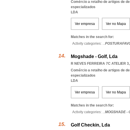
Comércio a retalho de artigos de d
especializados
LDA
Ver empresa
Ver no Mapa
Matches in the search for:
Activity categories: ...
POSTURAFAVOR
Mogshade - Golf, Lda
R NEVES FERREIRA 7C ATELIER 3,
Comércio a retalho de artigos de d
especializados
LDA
Ver empresa
Ver no Mapa
Matches in the search for:
Activity categories: ...
MOGSHADE - 
Golf Checkin, Lda