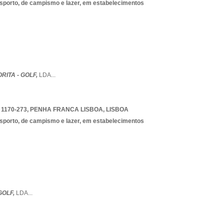
esporto, de campismo e lazer, em estabelecimentos
ITA - GOLF,
LDA
...
 1170-273
,
PENHA FRANCA LISBOA
,
LISBOA
esporto, de campismo e lazer, em estabelecimentos
GOLF,
LDA
...