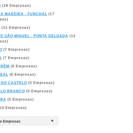
O
(28 Empresas)
DA MADEIRA - FUNCHAL
(17
sas)
A
(12 Empresas)
DE SÃO MIGUEL - PONTA DELGADA
(12
sas)
O
(7 Empresas)
A
(7 Empresas)
ARÉM
(6 Empresas)
REAL
(6 Empresas)
 DO CASTELO
(5 Empresas)
ELO BRANCO
(5 Empresas)
BRA
(5 Empresas)
(4 Empresas)