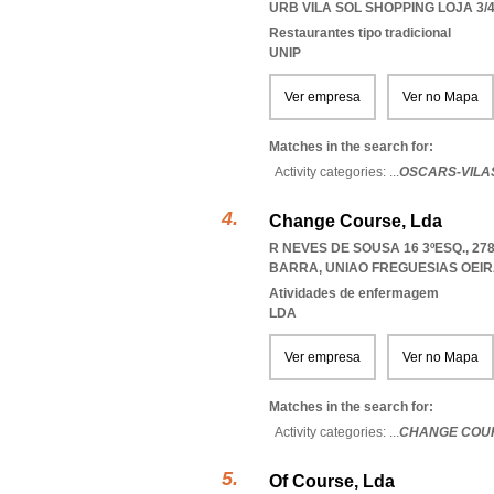
URB VILA SOL SHOPPING LOJA 3/4
Restaurantes tipo tradicional
UNIP
Ver empresa
Ver no Mapa
Matches in the search for:
Activity categories: ...
OSCARS-VILA
Change Course, Lda
R NEVES DE SOUSA 16 3ºESQ., 27
BARRA
,
UNIAO FREGUESIAS OEI
Atividades de enfermagem
LDA
Ver empresa
Ver no Mapa
Matches in the search for:
Activity categories: ...
CHANGE COU
Of Course, Lda