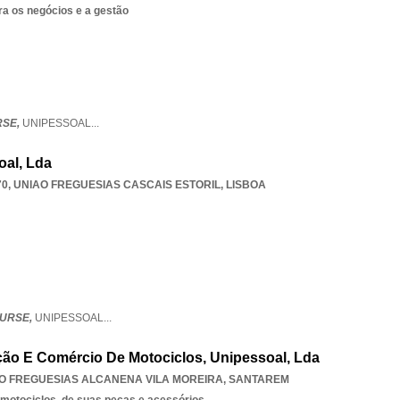
ra os negócios e a gestão
RSE,
UNIPESSOAL
...
oal, Lda
70
,
UNIAO FREGUESIAS CASCAIS ESTORIL
,
LISBOA
URSE,
UNIPESSOAL
...
ão E Comércio De Motociclos, Unipessoal, Lda
O FREGUESIAS ALCANENA VILA MOREIRA
,
SANTAREM