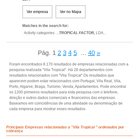
Ver empresa
Ver no Mapa
Matches in the search for:
Activity categories: ...
TROPICAL FACTOR,
LDA
...
Pág.
1
2
3
4
5
...
40
»
Foram encontrados 8.170 resultados de empresas relacionadas com a
pesquisa realizada "Vila Tropical". Há 28 departamentos com
resultados relacionados com "Vila Tropical".Os resultados que
aparecem podem estar relacionados com Portugal, Vila Real, Vila,
Porto, Algarve, Braga, Turismo, Venda, Apartamentos. Pode encontrar
os 1200 primeiros resultados para esta pesquisa com o telefone,
direção e outros dados comerciais e financeiros das empresas.
Baseamos em coincidências de uma atividade ou denominação de
cada empresa para mostrar esses resultados.
Principais Empresas relacionadas a "Vila Tropical " ordenados por
cobrança