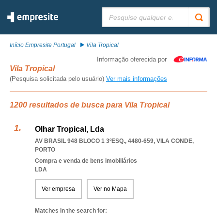
Pesquisar:
Início Empresite Portugal
Vila Tropical
Informação oferecida por
Vila Tropical
(Pesquisa solicitada pelo usuário)
Ver mais informações
1200 resultados de busca para Vila Tropical
Olhar Tropical, Lda
AV BRASIL 948 BLOCO 1 3ºESQ., 4480-659
,
VILA CONDE
,
PORTO
Compra e venda de bens imobiliários
LDA
Ver empresa
Ver no Mapa
Matches in the search for: