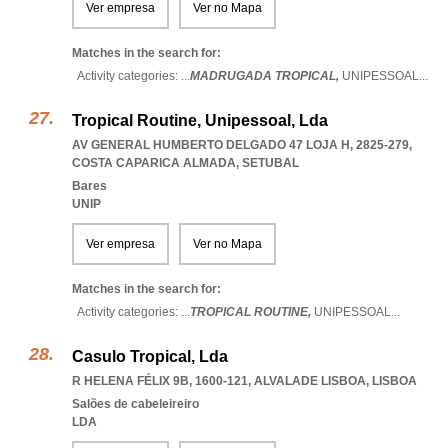
Ver empresa
Ver no Mapa
Matches in the search for:
Activity categories: ...
MADRUGADA TROPICAL,
UNIPESSOAL
...
Tropical Routine, Unipessoal, Lda
AV GENERAL HUMBERTO DELGADO 47 LOJA H, 2825-279
,
COSTA CAPARICA ALMADA
,
SETUBAL
Bares
UNIP
Ver empresa
Ver no Mapa
Matches in the search for:
Activity categories: ...
TROPICAL ROUTINE,
UNIPESSOAL
...
Casulo Tropical, Lda
R HELENA FÉLIX 9B, 1600-121
,
ALVALADE LISBOA
,
LISBOA
Salões de cabeleireiro
LDA