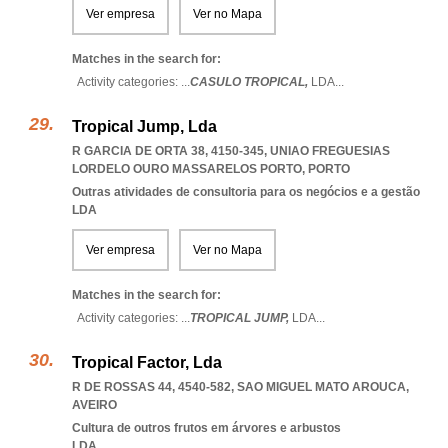
Ver empresa
Ver no Mapa
Matches in the search for:
Activity categories: ...
CASULO TROPICAL,
LDA
...
Tropical Jump, Lda
R GARCIA DE ORTA 38, 4150-345
,
UNIAO FREGUESIAS
LORDELO OURO MASSARELOS PORTO
,
PORTO
Outras atividades de consultoria para os negócios e a gestão
LDA
Ver empresa
Ver no Mapa
Matches in the search for:
Activity categories: ...
TROPICAL JUMP,
LDA
...
Tropical Factor, Lda
R DE ROSSAS 44, 4540-582
,
SAO MIGUEL MATO AROUCA
,
AVEIRO
Cultura de outros frutos em árvores e arbustos
LDA