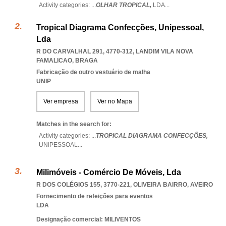
Activity categories: ...
OLHAR TROPICAL,
LDA
...
Tropical Diagrama Confecções, Unipessoal,
Lda
R DO CARVALHAL 291, 4770-312
,
LANDIM VILA NOVA
FAMALICAO
,
BRAGA
Fabricação de outro vestuário de malha
UNIP
Ver empresa
Ver no Mapa
Matches in the search for:
Activity categories: ...
TROPICAL DIAGRAMA CONFECÇÕES,
UNIPESSOAL
...
Milimóveis - Comércio De Móveis, Lda
R DOS COLÉGIOS 155, 3770-221
,
OLIVEIRA BAIRRO
,
AVEIRO
Fornecimento de refeições para eventos
LDA
Designação comercial: MILIVENTOS