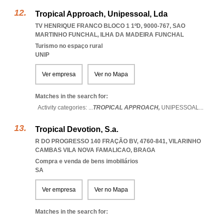
Tropical Approach, Unipessoal, Lda
TV HENRIQUE FRANCO BLOCO 1 1ºD, 9000-767
,
SAO
MARTINHO FUNCHAL
,
ILHA DA MADEIRA FUNCHAL
Turismo no espaço rural
UNIP
Ver empresa
Ver no Mapa
Matches in the search for:
Activity categories: ...
TROPICAL APPROACH,
UNIPESSOAL
...
Tropical Devotion, S.a.
R DO PROGRESSO 140 FRAÇÃO BV, 4760-841
,
VILARINHO
CAMBAS VILA NOVA FAMALICAO
,
BRAGA
Compra e venda de bens imobiliários
SA
Ver empresa
Ver no Mapa
Matches in the search for: