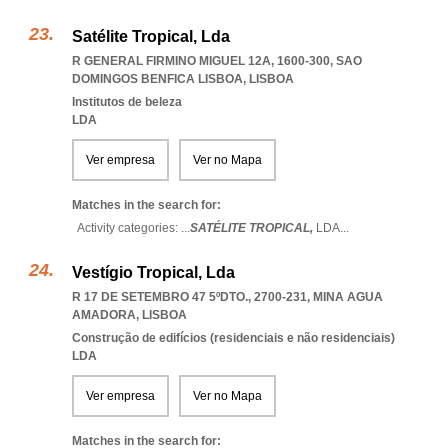
Satélite Tropical, Lda
R GENERAL FIRMINO MIGUEL 12A, 1600-300
,
SAO
DOMINGOS BENFICA LISBOA
,
LISBOA
Institutos de beleza
LDA
Ver empresa
Ver no Mapa
Matches in the search for:
Activity categories: ...
SATÉLITE TROPICAL,
LDA
...
Vestígio Tropical, Lda
R 17 DE SETEMBRO 47 5ºDTO., 2700-231
,
MINA AGUA
AMADORA
,
LISBOA
Construção de edifícios (residenciais e não residenciais)
LDA
Ver empresa
Ver no Mapa
Matches in the search for: