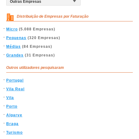
Distribuição de Empresas por Faturação
Micro
(5.088 Empresas)
Pequenas
(320 Empresas)
Médias
(84 Empresas)
Grandes
(31 Empresas)
Outros utilizadores pesquisaram
Portugal
Vila Real
Vila
Porto
Algarve
Braga
Turismo