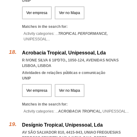
UNIP
Ver empresa
Ver no Mapa
Matches in the search for:
Activity categories: ...
TROPICAL PERFORMANCE,
UNIPESSOAL
...
Acrobacia Tropical, Unipessoal, Lda
R IVONE SILVA 6 18ºDTO., 1050-124
,
AVENIDAS NOVAS
LISBOA
,
LISBOA
Atividades de relações públicas e comunicação
UNIP
Ver empresa
Ver no Mapa
Matches in the search for:
Activity categories: ...
ACROBACIA TROPICAL,
UNIPESSOAL
...
Desígnio Tropical, Unipessoal, Lda
AV SÃO SALVADOR 810, 4415-943
,
UNIAO FREGUESIAS