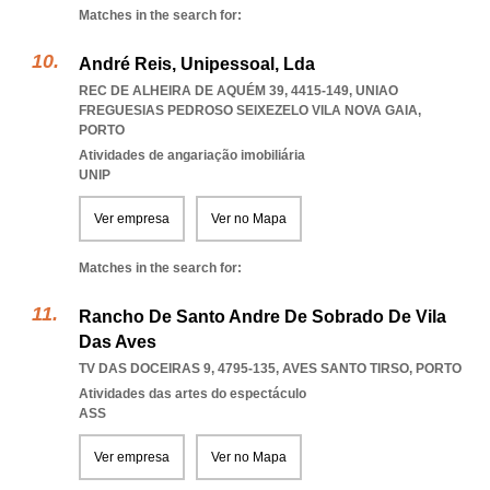
Matches in the search for:
André Reis, Unipessoal, Lda
REC DE ALHEIRA DE AQUÉM 39, 4415-149
,
UNIAO
FREGUESIAS PEDROSO SEIXEZELO VILA NOVA GAIA
,
PORTO
Atividades de angariação imobiliária
UNIP
Ver empresa
Ver no Mapa
Matches in the search for:
Rancho De Santo Andre De Sobrado De Vila
Das Aves
TV DAS DOCEIRAS 9, 4795-135
,
AVES SANTO TIRSO
,
PORTO
Atividades das artes do espectáculo
ASS
Ver empresa
Ver no Mapa