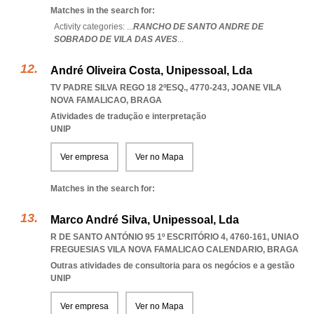
Matches in the search for:
Activity categories: ...
RANCHO DE SANTO ANDRE DE
SOBRADO DE VILA DAS AVES
...
André Oliveira Costa, Unipessoal, Lda
TV PADRE SILVA REGO 18 2ºESQ., 4770-243
,
JOANE VILA
NOVA FAMALICAO
,
BRAGA
Atividades de tradução e interpretação
UNIP
Ver empresa
Ver no Mapa
Matches in the search for:
Marco André Silva, Unipessoal, Lda
R DE SANTO ANTÓNIO 95 1º ESCRITÓRIO 4, 4760-161
,
UNIAO
FREGUESIAS VILA NOVA FAMALICAO CALENDARIO
,
BRAGA
Outras atividades de consultoria para os negócios e a gestão
UNIP
Ver empresa
Ver no Mapa