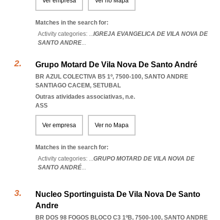
Ver empresa
Ver no Mapa
Matches in the search for:
Activity categories: ...
IGREJA EVANGELICA DE VILA NOVA DE
SANTO ANDRE
...
Grupo Motard De Vila Nova De Santo André
BR AZUL COLECTIVA B5 1º, 7500-100
,
SANTO ANDRE
SANTIAGO CACEM
,
SETUBAL
Outras atividades associativas, n.e.
ASS
Ver empresa
Ver no Mapa
Matches in the search for:
Activity categories: ...
GRUPO MOTARD DE VILA NOVA DE
SANTO ANDRÉ
...
Nucleo Sportinguista De Vila Nova De Santo
Andre
BR DOS 98 FOGOS BLOCO C3 1ºB, 7500-100
,
SANTO ANDRE