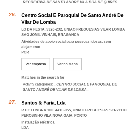
RECREATIVA DE SANTO ANDRE VILA BOA DE QUIRES
...
Centro Social E Paroquial De Santo André De
Vilar De Lomba
LG DA FESTA, 5320-232
,
UNIAO FREGUESIAS VILAR LOMBA
SAO JOMIL VINHAIS
,
BRAGANCA
Atividades de apoio social para pessoas idosas, sem
alojamento
PCR
Ver empresa
Ver no Mapa
Matches in the search for:
Activity categories: ...
CENTRO SOCIAL E PAROQUIAL DE
SANTO ANDRÉ DE VILAR DE LOMBA
...
Santos & Faria, Lda
R DE LONGRA 100, 4410-055
,
UNIAO FREGUESIAS SERZEDO
PEROSINHO VILA NOVA GAIA
,
PORTO
Instalação eléctrica
LDA