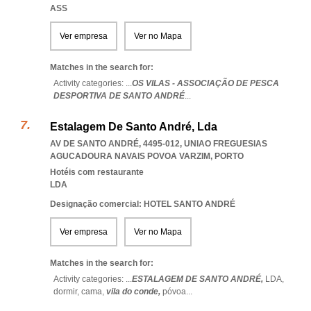
ASS
Ver empresa
Ver no Mapa
Matches in the search for:
Activity categories: ...
OS VILAS - ASSOCIAÇÃO DE PESCA
DESPORTIVA DE SANTO ANDRÉ
...
Estalagem De Santo André, Lda
AV DE SANTO ANDRÉ, 4495-012
,
UNIAO FREGUESIAS
AGUCADOURA NAVAIS POVOA VARZIM
,
PORTO
Hotéis com restaurante
LDA
Designação comercial: HOTEL SANTO ANDRÉ
Ver empresa
Ver no Mapa
Matches in the search for:
Activity categories: ...
ESTALAGEM DE SANTO ANDRÉ,
LDA,
dormir,
cama,
vila do conde,
póvoa
...