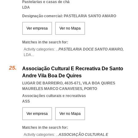
Pastelarias e casas de chá
LDA
Designação comercial: PASTELARIA SANTO AMARO
Ver empresa
Ver no Mapa
Matches in the search for:
Activity categories: ...
PASTELARIA DOCE SANTO AMARO,
LDA
...
Associação Cultural E Recreativa De Santo
Andre Vila Boa De Quires
LUGAR DE BARREIRO, 4635-671
,
VILA BOA QUIRES
MAURELES MARCO CANAVESES
,
PORTO
Associações culturais e recreativas
ASS
Ver empresa
Ver no Mapa
Matches in the search for:
Activity categories: ...
ASSOCIAÇÃO CULTURAL E