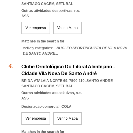
SANTIAGO CACEM
,
SETUBAL
Outras atividades desportivas, n.e.
ASS
Ver empresa
Ver no Mapa
Matches in the search for:
Activity categories: ...
NUCLEO SPORTINGUISTA DE VILA NOVA
DE SANTO ANDRE
...
Clube Ornitológico Do Litoral Alentejano -
Cidade Vila Nova De Santo André
BR DA ATALAIA NORTE 69, 7500-110
,
SANTO ANDRE
SANTIAGO CACEM
,
SETUBAL
Outras atividades associativas, n.e.
ASS
Designação comercial: COLA
Ver empresa
Ver no Mapa
Matches in the search for: