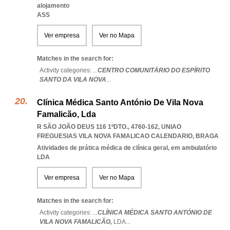
alojamento
ASS
Ver empresa
Ver no Mapa
Matches in the search for:
Activity categories: ...
CENTRO COMUNITÁRIO DO ESPÍRITO
SANTO DA VILA NOVA
...
Clínica Médica Santo António De Vila Nova
Famalicão, Lda
R SÃO JOÃO DEUS 116 1ºDTO., 4760-162
,
UNIAO
FREGUESIAS VILA NOVA FAMALICAO CALENDARIO
,
BRAGA
Atividades de prática médica de clínica geral, em ambulatório
LDA
Ver empresa
Ver no Mapa
Matches in the search for:
Activity categories: ...
CLÍNICA MÉDICA SANTO ANTÓNIO DE
VILA NOVA FAMALICÃO,
LDA
...