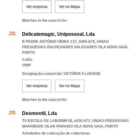
Ver empresa
Ver no Mapa
Matches in the search for:
Delicatemagic, Unipessoal, Lda
R PADRE ANTÓNIO VIEIRA 137, 4405-679
,
UNIAO
FREGUESIAS GULPILHARES VALADARES VILA NOVA GAIA
,
PORTO
Cafés
UNIP
Designação comercial: VICTÓRIA'S LOUNGE
Ver empresa
Ver no Mapa
Matches in the search for:
Desmontil, Lda
TV ESCOLA DE LABORIM 58, 4430-072
,
UNIAO FREGUESIAS
MAFAMUDE VILAR PARAISO VILA NOVA GAIA
,
PORTO
Atividades de colocação de coberturas