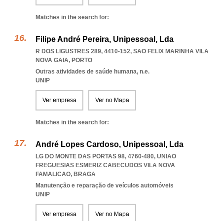
Matches in the search for:
Filipe André Pereira, Unipessoal, Lda
R DOS LIGUSTRES 289, 4410-152
,
SAO FELIX MARINHA VILA
NOVA GAIA
,
PORTO
Outras atividades de saúde humana, n.e.
UNIP
Ver empresa
Ver no Mapa
Matches in the search for:
André Lopes Cardoso, Unipessoal, Lda
LG DO MONTE DAS PORTAS 98, 4760-480
,
UNIAO
FREGUESIAS ESMERIZ CABECUDOS VILA NOVA
FAMALICAO
,
BRAGA
Manutenção e reparação de veículos automóveis
UNIP
Ver empresa
Ver no Mapa