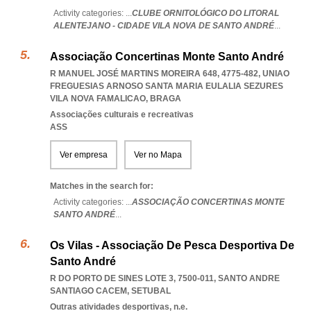
Activity categories: ...
CLUBE ORNITOLÓGICO DO LITORAL
ALENTEJANO - CIDADE VILA NOVA DE SANTO ANDRÉ
...
Associação Concertinas Monte Santo André
R MANUEL JOSÉ MARTINS MOREIRA 648, 4775-482
,
UNIAO
FREGUESIAS ARNOSO SANTA MARIA EULALIA SEZURES
VILA NOVA FAMALICAO
,
BRAGA
Associações culturais e recreativas
ASS
Ver empresa
Ver no Mapa
Matches in the search for:
Activity categories: ...
ASSOCIAÇÃO CONCERTINAS MONTE
SANTO ANDRÉ
...
Os Vilas - Associação De Pesca Desportiva De
Santo André
R DO PORTO DE SINES LOTE 3, 7500-011
,
SANTO ANDRE
SANTIAGO CACEM
,
SETUBAL
Outras atividades desportivas, n.e.