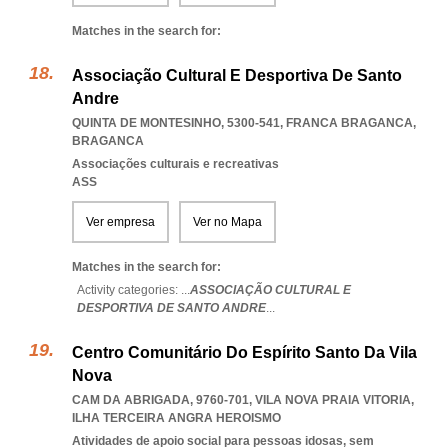
Matches in the search for:
Associação Cultural E Desportiva De Santo
Andre
QUINTA DE MONTESINHO, 5300-541
,
FRANCA BRAGANCA
,
BRAGANCA
Associações culturais e recreativas
ASS
Ver empresa
Ver no Mapa
Matches in the search for:
Activity categories: ...
ASSOCIAÇÃO CULTURAL E
DESPORTIVA DE SANTO ANDRE
...
Centro Comunitário Do Espírito Santo Da Vila
Nova
CAM DA ABRIGADA, 9760-701
,
VILA NOVA PRAIA VITORIA
,
ILHA TERCEIRA ANGRA HEROISMO
Atividades de apoio social para pessoas idosas, sem