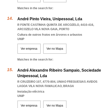
Matches in the search for:
André Pinto Vieira, Unipessoal, Lda
R FONTE CASTINHA QUINTA DE ARCOZELO, 4410-416
,
ARCOZELO VILA NOVA GAIA
,
PORTO
Cultura de outros frutos em árvores e arbustos
UNIP
Ver empresa
Ver no Mapa
Matches in the search for:
André Alexandre Ribeiro Sampaio, Sociedade
Unipessoal, Lda
R CRUZEIRO 107, 4770-804
,
UNIAO FREGUESIAS AVIDOS
LAGOA VILA NOVA FAMALICAO
,
BRAGA
Instalação eléctrica
UNIP
Ver empresa
Ver no Mapa