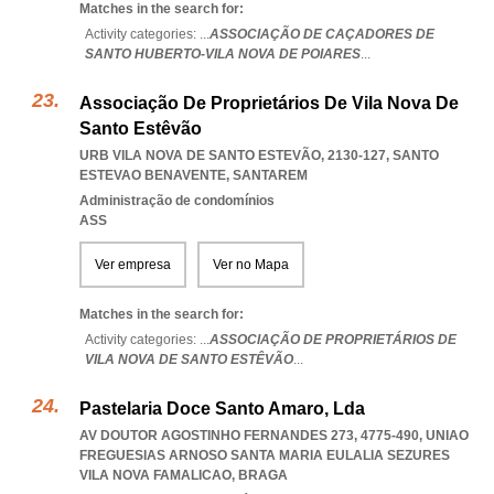
Matches in the search for:
Activity categories: ...
ASSOCIAÇÃO DE CAÇADORES DE
SANTO HUBERTO-VILA NOVA DE POIARES
...
Associação De Proprietários De Vila Nova De
Santo Estêvão
URB VILA NOVA DE SANTO ESTEVÃO, 2130-127
,
SANTO
ESTEVAO BENAVENTE
,
SANTAREM
Administração de condomínios
ASS
Ver empresa
Ver no Mapa
Matches in the search for:
Activity categories: ...
ASSOCIAÇÃO DE PROPRIETÁRIOS DE
VILA NOVA DE SANTO ESTÊVÃO
...
Pastelaria Doce Santo Amaro, Lda
AV DOUTOR AGOSTINHO FERNANDES 273, 4775-490
,
UNIAO
FREGUESIAS ARNOSO SANTA MARIA EULALIA SEZURES
VILA NOVA FAMALICAO
,
BRAGA