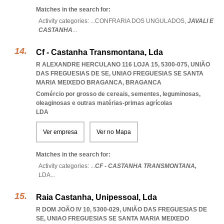
Matches in the search for:
Activity categories: ...
CONFRARIA DOS UNGULADOS,
JAVALI E
CASTANHA
...
Cf - Castanha Transmontana, Lda
R ALEXANDRE HERCULANO 116 LOJA 15, 5300-075, UNIÃO
DAS FREGUESIAS DE SE
,
UNIAO FREGUESIAS SE SANTA
MARIA MEIXEDO BRAGANCA
,
BRAGANCA
Comércio por grosso de cereais, sementes, leguminosas,
oleaginosas e outras matérias-primas agrícolas
LDA
Ver empresa
Ver no Mapa
Matches in the search for:
Activity categories: ...
CF - CASTANHA TRANSMONTANA,
LDA
...
Raia Castanha, Unipessoal, Lda
R DOM JOÃO IV 10, 5300-029, UNIÃO DAS FREGUESIAS DE
SE
,
UNIAO FREGUESIAS SE SANTA MARIA MEIXEDO