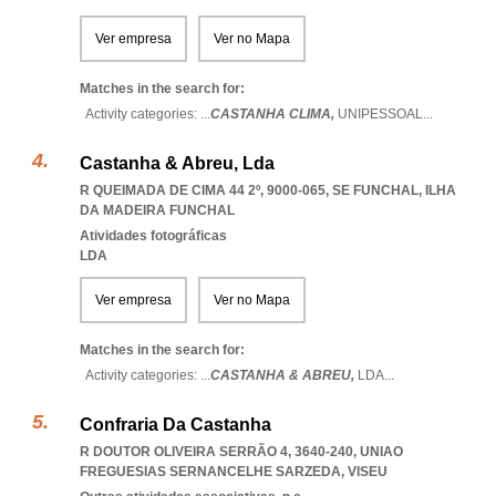
Ver empresa
Ver no Mapa
Matches in the search for:
Activity categories: ...
CASTANHA CLIMA,
UNIPESSOAL
...
Castanha & Abreu, Lda
R QUEIMADA DE CIMA 44 2º, 9000-065
,
SE FUNCHAL
,
ILHA
DA MADEIRA FUNCHAL
Atividades fotográficas
LDA
Ver empresa
Ver no Mapa
Matches in the search for:
Activity categories: ...
CASTANHA & ABREU,
LDA
...
Confraria Da Castanha
R DOUTOR OLIVEIRA SERRÃO 4, 3640-240
,
UNIAO
FREGUESIAS SERNANCELHE SARZEDA
,
VISEU