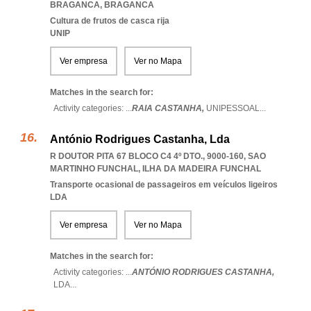
BRAGANCA
,
BRAGANCA
Cultura de frutos de casca rija
UNIP
Ver empresa
Ver no Mapa
Matches in the search for:
Activity categories: ...
RAIA CASTANHA,
UNIPESSOAL
...
António Rodrigues Castanha, Lda
R DOUTOR PITA 67 BLOCO C4 4º DTO., 9000-160
,
SAO
MARTINHO FUNCHAL
,
ILHA DA MADEIRA FUNCHAL
Transporte ocasional de passageiros em veículos ligeiros
LDA
Ver empresa
Ver no Mapa
Matches in the search for:
Activity categories: ...
ANTÓNIO RODRIGUES CASTANHA,
LDA
...