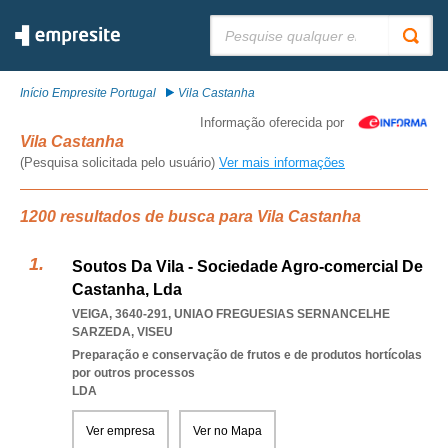
Pesquisar:
Início Empresite Portugal
Vila Castanha
Informação oferecida por
Vila Castanha
(Pesquisa solicitada pelo usuário)
Ver mais informações
1200 resultados de busca para Vila Castanha
Soutos Da Vila - Sociedade Agro-comercial De
Castanha, Lda
VEIGA, 3640-291
,
UNIAO FREGUESIAS SERNANCELHE
SARZEDA
,
VISEU
Preparação e conservação de frutos e de produtos hortícolas
por outros processos
LDA
Ver empresa
Ver no Mapa