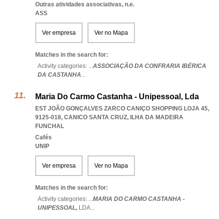
Outras atividades associativas, n.e.
ASS
Ver empresa
Ver no Mapa
Matches in the search for:
Activity categories: ...
ASSOCIAÇÃO DA CONFRARIA IBÉRICA
DA CASTANHA
...
Maria Do Carmo Castanha - Unipessoal, Lda
EST JOÃO GONÇALVES ZARCO CANIÇO SHOPPING LOJA 45,
9125-018
,
CANICO SANTA CRUZ
,
ILHA DA MADEIRA
FUNCHAL
Cafés
UNIP
Ver empresa
Ver no Mapa
Matches in the search for:
Activity categories: ...
MARIA DO CARMO CASTANHA -
UNIPESSOAL,
LDA
...