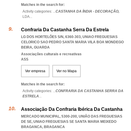
Matches in the search for:
Activity categories: ...
CASTANHA DA ÍNDIA - DECORAÇÃO,
LDA
...
Confraria Da Castanha Serra Da Estrela
LG DOS HORTELÕES S/N, 6360-303
,
UNIAO FREGUESIAS
CELORICO SAO PEDRO SANTA MARIA VILA BOA MONDEGO
BEIRA
,
GUARDA
Associações culturais e recreativas
ASS
Ver empresa
Ver no Mapa
Matches in the search for:
Activity categories: ...
CONFRARIA DA CASTANHA SERRA DA
ESTRELA
...
Associação Da Confraria Ibérica Da Castanha
MERCADO MUNICIPAL, 5300-200, UNIÃO DAS FREGUESIAS
DE SE
,
UNIAO FREGUESIAS SE SANTA MARIA MEIXEDO
BRAGANCA
,
BRAGANCA