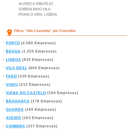
ALVERCA RIBATEJO
SOBRALINHO VILA
FRANCA XIRA
,
LISBOA
Filtrar "Vila Castanha" por Concelho
PORTO
(2.580 Empresas)
BRAGA
(1.555 Empresas)
LISBOA
(935 Empresas)
VILA REAL
(694 Empresas)
FARO
(339 Empresas)
VISEU
(212 Empresas)
VIANA DO CASTELO
(204 Empresas)
BRAGANÇA
(178 Empresas)
GUARDA
(165 Empresas)
AVEIRO
(163 Empresas)
COIMBRA
(157 Empresas)