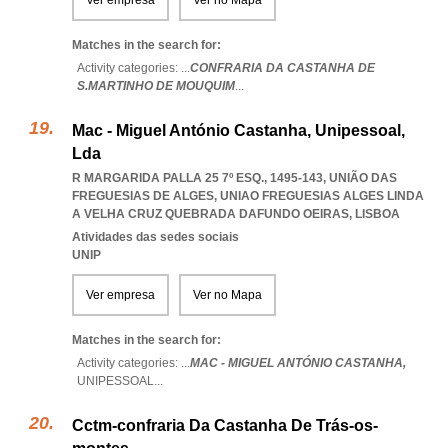
Ver empresa
Ver no Mapa
Matches in the search for:
Activity categories: ...
CONFRARIA DA CASTANHA DE
S.MARTINHO DE MOUQUIM
...
Mac - Miguel António Castanha, Unipessoal,
Lda
R MARGARIDA PALLA 25 7º ESQ., 1495-143, UNIÃO DAS
FREGUESIAS DE ALGES
,
UNIAO FREGUESIAS ALGES LINDA
A VELHA CRUZ QUEBRADA DAFUNDO OEIRAS
,
LISBOA
Atividades das sedes sociais
UNIP
Ver empresa
Ver no Mapa
Matches in the search for:
Activity categories: ...
MAC - MIGUEL ANTÓNIO CASTANHA,
UNIPESSOAL
...
Cctm-confraria Da Castanha De Trás-os-