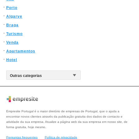
Porto
Algarve
Braga
Turismo
Venda
Apartamentos
Hotel
Empresite Portugal é o maior diretório de empresas de Portugal, que o ajuda a
encontrar novos clientes através da publicação gratuita dos dados de contacto e
atividade da sua empresa. Atualize a página web da sua empresa em nosso site, de
forma gratuita, hoje mesmo.
Perguntas frequentes
Política de privacidade