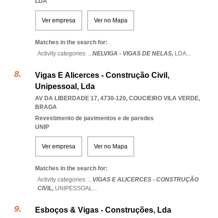
LDA
Ver empresa
Ver no Mapa
Matches in the search for:
Activity categories: ...
NELVIGA - VIGAS DE NELAS,
LDA
...
Vigas E Alicerces - Construção Civil,
Unipessoal, Lda
AV DA LIBERDADE 17, 4730-120
,
COUCIEIRO VILA VERDE
,
BRAGA
Revestimento de pavimentos e de paredes
UNIP
Ver empresa
Ver no Mapa
Matches in the search for:
Activity categories: ...
VIGAS E ALICERCES - CONSTRUÇÃO
CIVIL,
UNIPESSOAL
...
Esboços & Vigas - Construções, Lda