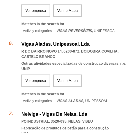
Ver empresa
Ver no Mapa
Matches in the search for:
Activity categories: ...
VIGAS REVERSÍVEIS,
UNIPESSOAL
...
Vigas Aladas, Unipessoal, Lda
R DO BAIRRO NOVO 14, 6200-872
,
BOIDOBRA COVILHA
,
CASTELO BRANCO
Outras atividades especializadas de construção diversas, n.e.
UNIP
Ver empresa
Ver no Mapa
Matches in the search for:
Activity categories: ...
VIGAS ALADAS,
UNIPESSOAL
...
Nelviga - Vigas De Nelas, Lda
PQ INDUSTRIAL, 3520-095
,
NELAS
,
VISEU
Fabricação de produtos de betão para a construção