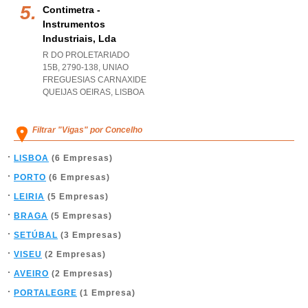
Contimetra -
Instrumentos
Industriais, Lda
R DO PROLETARIADO
15B, 2790-138
,
UNIAO
FREGUESIAS CARNAXIDE
QUEIJAS OEIRAS
,
LISBOA
Filtrar "Vigas" por Concelho
LISBOA
(6 Empresas)
PORTO
(6 Empresas)
LEIRIA
(5 Empresas)
BRAGA
(5 Empresas)
SETÚBAL
(3 Empresas)
VISEU
(2 Empresas)
AVEIRO
(2 Empresas)
PORTALEGRE
(1 Empresa)