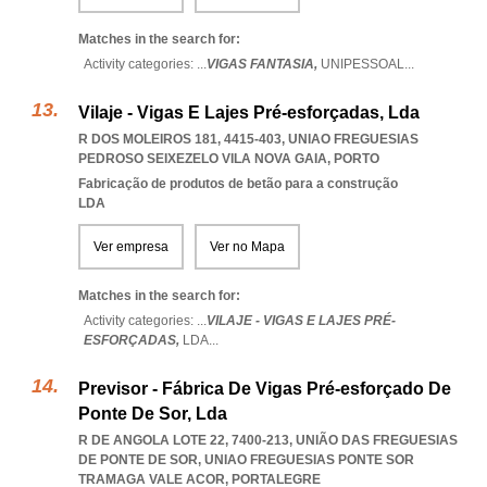
Matches in the search for:
Activity categories: ...
VIGAS FANTASIA,
UNIPESSOAL
...
Vilaje - Vigas E Lajes Pré-esforçadas, Lda
R DOS MOLEIROS 181, 4415-403
,
UNIAO FREGUESIAS
PEDROSO SEIXEZELO VILA NOVA GAIA
,
PORTO
Fabricação de produtos de betão para a construção
LDA
Ver empresa
Ver no Mapa
Matches in the search for:
Activity categories: ...
VILAJE - VIGAS E LAJES PRÉ-
ESFORÇADAS,
LDA
...
Previsor - Fábrica De Vigas Pré-esforçado De
Ponte De Sor, Lda
R DE ANGOLA LOTE 22, 7400-213, UNIÃO DAS FREGUESIAS
DE PONTE DE SOR
,
UNIAO FREGUESIAS PONTE SOR
TRAMAGA VALE ACOR
,
PORTALEGRE