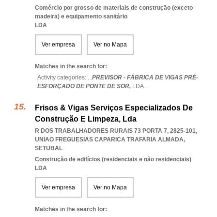
Comércio por grosso de materiais de construção (exceto
madeira) e equipamento sanitário
LDA
Ver empresa
Ver no Mapa
Matches in the search for:
Activity categories: ...
PREVISOR - FÁBRICA DE VIGAS PRÉ-
ESFORÇADO DE PONTE DE SOR,
LDA
...
Frisos & Vigas Serviços Especializados De
Construção E Limpeza, Lda
R DOS TRABALHADORES RURAIS 73 PORTA 7, 2825-101
,
UNIAO FREGUESIAS CAPARICA TRAFARIA ALMADA
,
SETUBAL
Construção de edifícios (residenciais e não residenciais)
LDA
Ver empresa
Ver no Mapa
Matches in the search for: