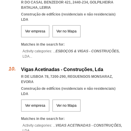
R DO CASAL BENZEDOR 421, 2440-234
,
GOLPILHEIRA
BATALHA
,
LEIRIA
Construção de edifícios (residenciais e não residenciais)
LDA
Ver empresa
Ver no Mapa
Matches in the search for:
Activity categories: ...
ESBOÇOS & VIGAS - CONSTRUÇÕES,
LDA
...
Vigas Acetinadas - Construções, Lda
R DE LISBOA 78, 7200-290
,
REGUENGOS MONSARAZ
,
EVORA
Construção de edifícios (residenciais e não residenciais)
LDA
Ver empresa
Ver no Mapa
Matches in the search for:
Activity categories: ...
VIGAS ACETINADAS - CONSTRUÇÕES,
LDA
...