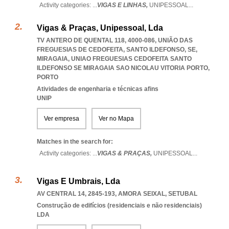
Activity categories: ...
VIGAS E LINHAS,
UNIPESSOAL
...
Vigas & Praças, Unipessoal, Lda
TV ANTERO DE QUENTAL 118, 4000-086, UNIÃO DAS
FREGUESIAS DE CEDOFEITA, SANTO ILDEFONSO, SE,
MIRAGAIA
,
UNIAO FREGUESIAS CEDOFEITA SANTO
ILDEFONSO SE MIRAGAIA SAO NICOLAU VITORIA PORTO
,
PORTO
Atividades de engenharia e técnicas afins
UNIP
Ver empresa
Ver no Mapa
Matches in the search for:
Activity categories: ...
VIGAS & PRAÇAS,
UNIPESSOAL
...
Vigas E Umbrais, Lda
AV CENTRAL 14, 2845-193
,
AMORA SEIXAL
,
SETUBAL
Construção de edifícios (residenciais e não residenciais)
LDA