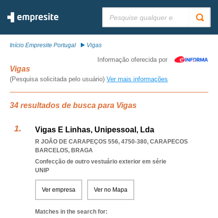
Pesquisar:
Início Empresite Portugal
Vigas
Informação oferecida por
Vigas
(Pesquisa solicitada pelo usuário)
Ver mais informações
34 resultados de busca para Vigas
Vigas E Linhas, Unipessoal, Lda
R JOÃO DE CARAPEÇOS 556, 4750-380
,
CARAPECOS
BARCELOS
,
BRAGA
Confecção de outro vestuário exterior em série
UNIP
Ver empresa
Ver no Mapa
Matches in the search for: