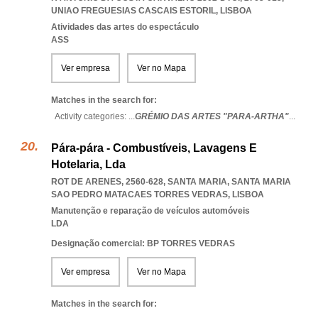
UNIAO FREGUESIAS CASCAIS ESTORIL
,
LISBOA
Atividades das artes do espectáculo
ASS
Ver empresa
Ver no Mapa
Matches in the search for:
Activity categories: ...
GRÉMIO DAS ARTES "PARA-ARTHA"
...
Pára-pára - Combustíveis, Lavagens E
Hotelaria, Lda
ROT DE ARENES, 2560-628, SANTA MARIA
,
SANTA MARIA
SAO PEDRO MATACAES TORRES VEDRAS
,
LISBOA
Manutenção e reparação de veículos automóveis
LDA
Designação comercial: BP TORRES VEDRAS
Ver empresa
Ver no Mapa
Matches in the search for: