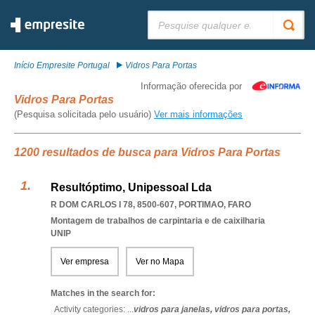
Pesquisar:
Início Empresite Portugal
Vidros Para Portas
Informação oferecida por
Vidros Para Portas
(Pesquisa solicitada pelo usuário)
Ver mais informações
1200 resultados de busca para Vidros Para Portas
Resultóptimo, Unipessoal Lda
R DOM CARLOS I 78, 8500-607
,
PORTIMAO
,
FARO
Montagem de trabalhos de carpintaria e de caixilharia
UNIP
Ver empresa
Ver no Mapa
Matches in the search for:
Activity categories: ...
vidros para janelas,
vidros para portas,