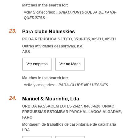
Matches in the search for:
Activity categories: ...
UNIÃO PORTUGUESA DE PARA-
QUEDISTAS
...
Para-clube Nblueskies
PC DA REPÚBLICA 5 1ºDTO, 3510-105
,
VISEU
,
VISEU
Outras atividades desportivas, n.e.
ASS
Ver empresa
Ver no Mapa
Matches in the search for:
Activity categories: ...
PARA-CLUBE NBLUESKIES
...
Manuel & Mourinho, Lda
URB DA PASSAGEM LOTES 26/27, 8400-620
,
UNIAO
FREGUESIAS ESTOMBAR PARCHAL LAGOA ALGARVE
,
FARO
Montagem de trabalhos de carpintaria e de caixilharia
LDA