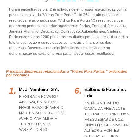
Foram encontrados 3.242 resultados de empresas relacionadas com a
pesquisa realizada "Vidros Para Portas". Há 26 departamentos com
resultados relacionados com "Vidros Para Portas".Os resultados que
aparecem podem estar relacionados com Portas, Portugal, Acessorios,
Janelas, Aluminio, Decoracao, Construcao, Automatismos, Madeira.
Pode encontrar os 1200 primeiros resultados para esta pesquisa com o
telefone, direção e outros dados comerciais e financeiros das
empresas. Baseamos em coincidências de uma atividade ou
denominação de cada empresa para mostrar esses resultados.
Principais Empresas relacionadas a "Vidros Para Portas " ordenados
por cobrança
M. J. Vendeiro, S.a.
Balbino & Faustino,
Lda
R ESTRADA NOVA 837,
4495-524, UNIÃO DAS
ZN INDUSTRIAL DO
FREGUESIAS DE AVER-O-
CASAL DA AREIA LOTE
MAR
,
UNIAO FREGUESIAS
10, 2460-390, UNIÃO DAS
AVER O MAR AMORIM
FREGUESIAS DE COZ
,
TERROSO POVOA
UNIAO FREGUESIAS COZ
VARZIM
,
PORTO
ALPEDRIZ MONTES
ALCOBACA
,
LEIRIA