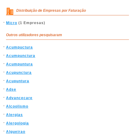
Distribuição de Empresas por Faturação
Micro
(1 Empresas)
Outros utilizadores pesquisaram
Acumpuctura
Acumpunctura
Acumpuntura
Acupunctura
Acupuntura
Adse
Advancecare
Alcoolismo
Alergias
Alergologia
Algueirao