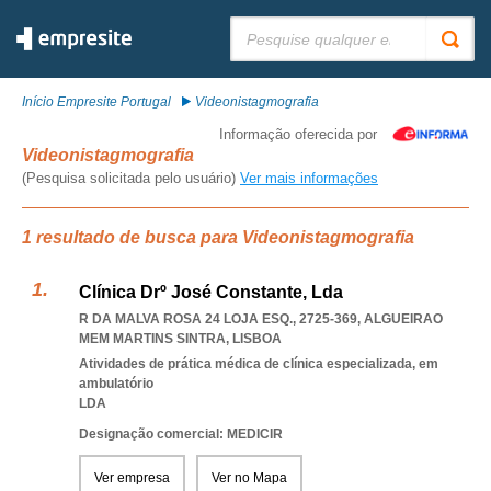
Pesquisar:
Início Empresite Portugal
Videonistagmografia
Informação oferecida por
Videonistagmografia
(Pesquisa solicitada pelo usuário)
Ver mais informações
1 resultado de busca para Videonistagmografia
Clínica Drº José Constante, Lda
R DA MALVA ROSA 24 LOJA ESQ., 2725-369
,
ALGUEIRAO
MEM MARTINS SINTRA
,
LISBOA
Atividades de prática médica de clínica especializada, em
ambulatório
LDA
Designação comercial: MEDICIR
Ver empresa
Ver no Mapa