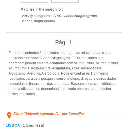
Matches in the search for:
Activity categories: ...
VNG,
videonistagmografia,
videonistagmograma
...
Pág.
1
Foram encontrados 1 resultados de empresas relacionadas com a
pesquisa realizada "Videonistagmografia". Os resultados que
aparecem podem estar relacionados com Acumpuctura, Acumpunctura,
Acumpuntura, Acupunctura, Acupuntura, Adse, Advancecare,
Alcoolismo, Alergias, Alergologia. Pode encontrar os 1 primeiros
resultados para esta pesquisa com o telefone, direção e outros dados
comerciais e financeiros das empresas. Baseamos em coincidências
de uma atividade ou denominação de cada empresa para mostrar
esses resultados.
Filtrar "Videonistagmografia" por Concelho
LISBOA
(1 Empresa)