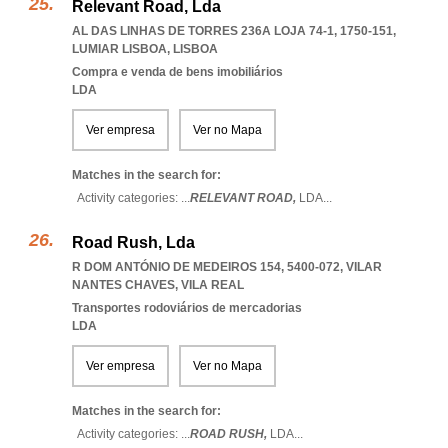
Relevant Road, Lda
AL DAS LINHAS DE TORRES 236A LOJA 74-1, 1750-151
,
LUMIAR LISBOA
,
LISBOA
Compra e venda de bens imobiliários
LDA
Ver empresa
Ver no Mapa
Matches in the search for:
Activity categories: ...
RELEVANT ROAD,
LDA
...
Road Rush, Lda
R DOM ANTÓNIO DE MEDEIROS 154, 5400-072
,
VILAR
NANTES CHAVES
,
VILA REAL
Transportes rodoviários de mercadorias
LDA
Ver empresa
Ver no Mapa
Matches in the search for:
Activity categories: ...
ROAD RUSH,
LDA
...