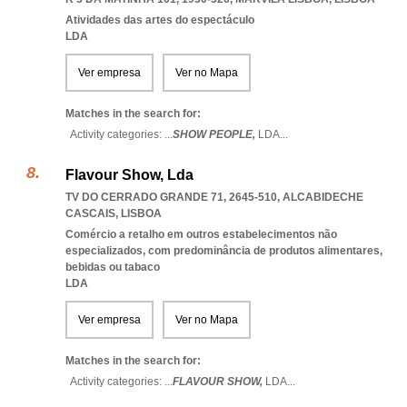
Atividades das artes do espectáculo
LDA
Ver empresa
Ver no Mapa
Matches in the search for:
Activity categories: ...
SHOW PEOPLE,
LDA
...
Flavour Show, Lda
TV DO CERRADO GRANDE 71, 2645-510
,
ALCABIDECHE
CASCAIS
,
LISBOA
Comércio a retalho em outros estabelecimentos não
especializados, com predominância de produtos alimentares,
bebidas ou tabaco
LDA
Ver empresa
Ver no Mapa
Matches in the search for:
Activity categories: ...
FLAVOUR SHOW,
LDA
...