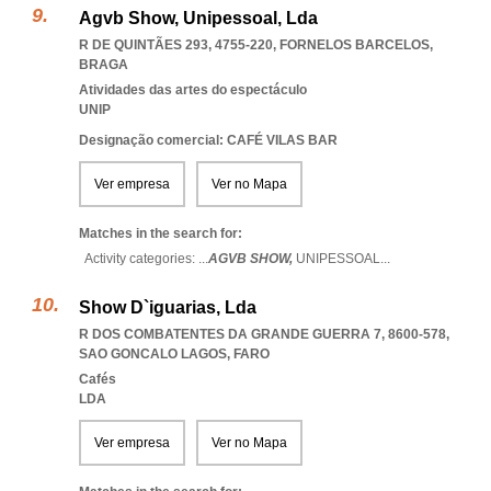
Agvb Show, Unipessoal, Lda
R DE QUINTÃES 293, 4755-220
,
FORNELOS BARCELOS
,
BRAGA
Atividades das artes do espectáculo
UNIP
Designação comercial: CAFÉ VILAS BAR
Ver empresa
Ver no Mapa
Matches in the search for:
Activity categories: ...
AGVB SHOW,
UNIPESSOAL
...
Show D`iguarias, Lda
R DOS COMBATENTES DA GRANDE GUERRA 7, 8600-578
,
SAO GONCALO LAGOS
,
FARO
Cafés
LDA
Ver empresa
Ver no Mapa