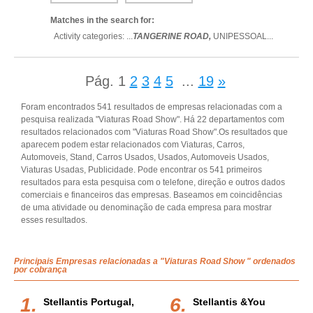
Matches in the search for:
Activity categories: ...
TANGERINE ROAD,
UNIPESSOAL
...
Pág.
1
2
3
4
5
...
19
»
Foram encontrados 541 resultados de empresas relacionadas com a
pesquisa realizada "Viaturas Road Show". Há 22 departamentos com
resultados relacionados com "Viaturas Road Show".Os resultados que
aparecem podem estar relacionados com Viaturas, Carros,
Automoveis, Stand, Carros Usados, Usados, Automoveis Usados,
Viaturas Usadas, Publicidade. Pode encontrar os 541 primeiros
resultados para esta pesquisa com o telefone, direção e outros dados
comerciais e financeiros das empresas. Baseamos em coincidências
de uma atividade ou denominação de cada empresa para mostrar
esses resultados.
Principais Empresas relacionadas a "Viaturas Road Show " ordenados
por cobrança
Stellantis Portugal,
Stellantis &you