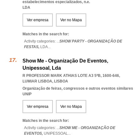
estabelecimentos especializados, n.e.
LDA
Ver empresa
Ver no Mapa
Matches in the search for:
Activity categories: ...
SHOW PARTY - ORGANIZAÇÃO DE
FESTAS,
LDA
...
Show Me - Organização De Eventos,
Unipessoal, Lda
R PROFESSOR MARK ATHIAS LOTE A3 5ºB, 1600-646
,
LUMIAR LISBOA
,
LISBOA
Organização de feiras, congressos e outros eventos similares
UNIP
Ver empresa
Ver no Mapa
Matches in the search for:
Activity categories: ...
SHOW ME - ORGANIZAÇÃO DE
EVENTOS,
UNIPESSOAL
...