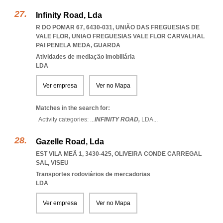
Infinity Road, Lda
R DO POMAR 67, 6430-031, UNIÃO DAS FREGUESIAS DE
VALE FLOR
,
UNIAO FREGUESIAS VALE FLOR CARVALHAL
PAI PENELA MEDA
,
GUARDA
Atividades de mediação imobiliária
LDA
Ver empresa
Ver no Mapa
Matches in the search for:
Activity categories: ...
INFINITY ROAD,
LDA
...
Gazelle Road, Lda
EST VILA MEÃ 1, 3430-425
,
OLIVEIRA CONDE CARREGAL
SAL
,
VISEU
Transportes rodoviários de mercadorias
LDA
Ver empresa
Ver no Mapa