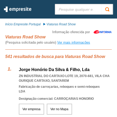
Pesquisar:
Início Empresite Portugal
Viaturas Road Show
Informação oferecida por
Viaturas Road Show
(Pesquisa solicitada pelo usuário)
Ver mais informações
541 resultados de busca para Viaturas Road Show
Jorge Honório Da Silva & Filho, Lda
ZN INDUSTRIAL DO CARTAXO LOTE 19, 2070-681
,
VILA CHA
OURIQUE CARTAXO
,
SANTAREM
Fabricação de carroçarias, reboques e semi-reboques
LDA
Designação comercial: CARROÇARIAS HONORIO
Ver empresa
Ver no Mapa