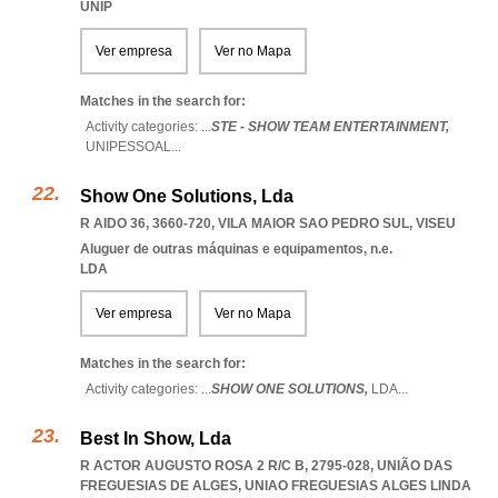
UNIP
Ver empresa
Ver no Mapa
Matches in the search for:
Activity categories: ...
STE - SHOW TEAM ENTERTAINMENT,
UNIPESSOAL
...
Show One Solutions, Lda
R AIDO 36, 3660-720
,
VILA MAIOR SAO PEDRO SUL
,
VISEU
Aluguer de outras máquinas e equipamentos, n.e.
LDA
Ver empresa
Ver no Mapa
Matches in the search for:
Activity categories: ...
SHOW ONE SOLUTIONS,
LDA
...
Best In Show, Lda
R ACTOR AUGUSTO ROSA 2 R/C B, 2795-028, UNIÃO DAS
FREGUESIAS DE ALGES
,
UNIAO FREGUESIAS ALGES LINDA