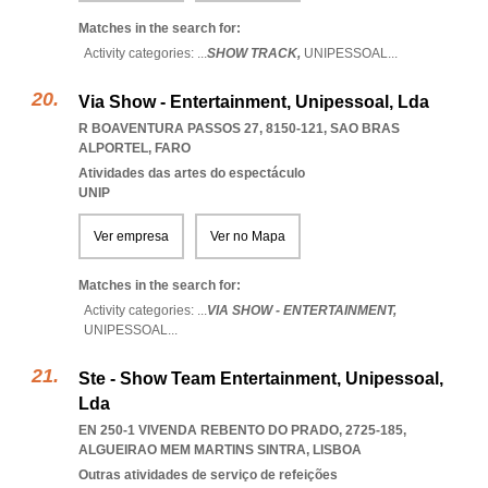
Matches in the search for:
Activity categories: ...
SHOW TRACK,
UNIPESSOAL
...
Via Show - Entertainment, Unipessoal, Lda
R BOAVENTURA PASSOS 27, 8150-121
,
SAO BRAS
ALPORTEL
,
FARO
Atividades das artes do espectáculo
UNIP
Ver empresa
Ver no Mapa
Matches in the search for:
Activity categories: ...
VIA SHOW - ENTERTAINMENT,
UNIPESSOAL
...
Ste - Show Team Entertainment, Unipessoal,
Lda
EN 250-1 VIVENDA REBENTO DO PRADO, 2725-185
,
ALGUEIRAO MEM MARTINS SINTRA
,
LISBOA
Outras atividades de serviço de refeições