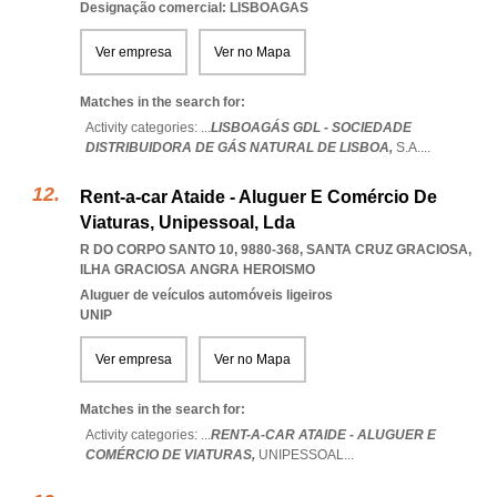
Designação comercial: LISBOAGAS
Ver empresa
Ver no Mapa
Matches in the search for:
Activity categories: ...
LISBOAGÁS GDL - SOCIEDADE
DISTRIBUIDORA DE GÁS NATURAL DE LISBOA,
S.A.
...
Rent-a-car Ataide - Aluguer E Comércio De
Viaturas, Unipessoal, Lda
R DO CORPO SANTO 10, 9880-368
,
SANTA CRUZ GRACIOSA
,
ILHA GRACIOSA ANGRA HEROISMO
Aluguer de veículos automóveis ligeiros
UNIP
Ver empresa
Ver no Mapa
Matches in the search for:
Activity categories: ...
RENT-A-CAR ATAIDE - ALUGUER E
COMÉRCIO DE VIATURAS,
UNIPESSOAL
...