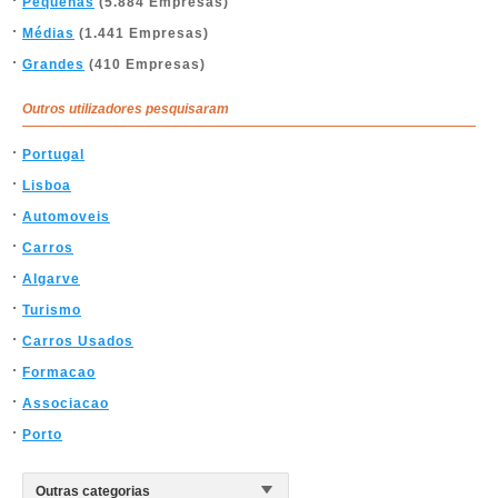
Pequenas
(5.884 Empresas)
Médias
(1.441 Empresas)
Grandes
(410 Empresas)
Outros utilizadores pesquisaram
Portugal
Lisboa
Automoveis
Carros
Algarve
Turismo
Carros Usados
Formacao
Associacao
Porto