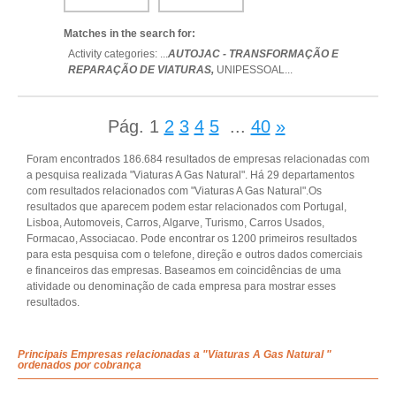
Matches in the search for:
Activity categories: ...
AUTOJAC - TRANSFORMAÇÃO E
REPARAÇÃO DE VIATURAS,
UNIPESSOAL
...
Pág.
1
2
3
4
5
...
40
»
Foram encontrados 186.684 resultados de empresas relacionadas com
a pesquisa realizada "Viaturas A Gas Natural". Há 29 departamentos
com resultados relacionados com "Viaturas A Gas Natural".Os
resultados que aparecem podem estar relacionados com Portugal,
Lisboa, Automoveis, Carros, Algarve, Turismo, Carros Usados,
Formacao, Associacao. Pode encontrar os 1200 primeiros resultados
para esta pesquisa com o telefone, direção e outros dados comerciais
e financeiros das empresas. Baseamos em coincidências de uma
atividade ou denominação de cada empresa para mostrar esses
resultados.
Principais Empresas relacionadas a "Viaturas A Gas Natural "
ordenados por cobrança