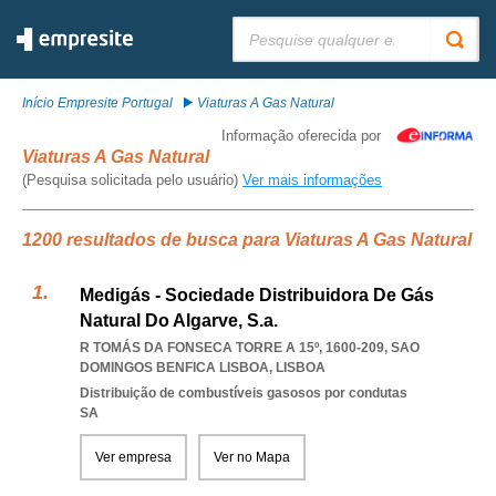
Pesquisar:
Início Empresite Portugal
Viaturas A Gas Natural
Informação oferecida por
Viaturas A Gas Natural
(Pesquisa solicitada pelo usuário)
Ver mais informações
1200 resultados de busca para Viaturas A Gas Natural
Medigás - Sociedade Distribuidora De Gás
Natural Do Algarve, S.a.
R TOMÁS DA FONSECA TORRE A 15º, 1600-209
,
SAO
DOMINGOS BENFICA LISBOA
,
LISBOA
Distribuição de combustíveis gasosos por condutas
SA
Ver empresa
Ver no Mapa