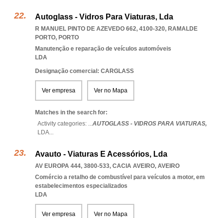
Autoglass - Vidros Para Viaturas, Lda
R MANUEL PINTO DE AZEVEDO 662, 4100-320
,
RAMALDE
PORTO
,
PORTO
Manutenção e reparação de veículos automóveis
LDA
Designação comercial: CARGLASS
Ver empresa
Ver no Mapa
Matches in the search for:
Activity categories: ...
AUTOGLASS - VIDROS PARA VIATURAS,
LDA
...
Avauto - Viaturas E Acessórios, Lda
AV EUROPA 444, 3800-533
,
CACIA AVEIRO
,
AVEIRO
Comércio a retalho de combustível para veículos a motor, em
estabelecimentos especializados
LDA
Ver empresa
Ver no Mapa