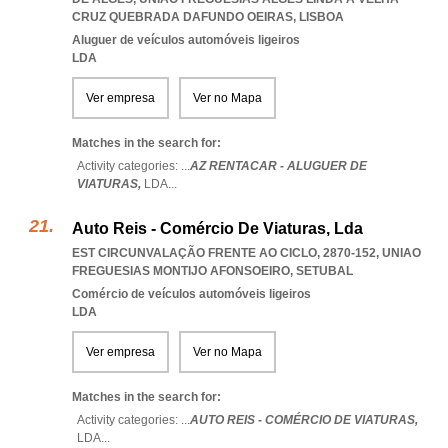
CRUZ QUEBRADA DAFUNDO OEIRAS
,
LISBOA
Aluguer de veículos automóveis ligeiros
LDA
Ver empresa
Ver no Mapa
Matches in the search for:
Activity categories: ...
AZ RENTACAR - ALUGUER DE
VIATURAS,
LDA
...
Auto Reis - Comércio De Viaturas, Lda
EST CIRCUNVALAÇÃO FRENTE AO CICLO, 2870-152
,
UNIAO
FREGUESIAS MONTIJO AFONSOEIRO
,
SETUBAL
Comércio de veículos automóveis ligeiros
LDA
Ver empresa
Ver no Mapa
Matches in the search for:
Activity categories: ...
AUTO REIS - COMÉRCIO DE VIATURAS,
LDA
...