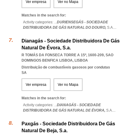
Ver empresa
Ver no Mapa
Matches in the search for:
Activity categories: ...
DURIENSEGÁS - SOCIEDADE
DISTRIBUIDORA DE GÁS NATURAL DO DOURO,
S.A.
...
Dianagás - Sociedade Distribuidora De Gás
Natural De Évora, S.a.
R TOMÁS DA FONSECA TORRE A 15º, 1600-209
,
SAO
DOMINGOS BENFICA LISBOA
,
LISBOA
Distribuição de combustíveis gasosos por condutas
SA
Ver empresa
Ver no Mapa
Matches in the search for:
Activity categories: ...
DIANAGÁS - SOCIEDADE
DISTRIBUIDORA DE GÁS NATURAL DE ÉVORA,
S.A.
...
Paxgás - Sociedade Distribuidora De Gás
Natural De Beja, S.a.