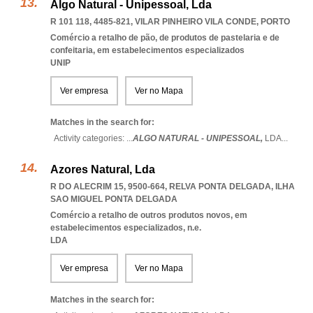
Algo Natural - Unipessoal, Lda
R 101 118, 4485-821
,
VILAR PINHEIRO VILA CONDE
,
PORTO
Comércio a retalho de pão, de produtos de pastelaria e de
confeitaria, em estabelecimentos especializados
UNIP
Ver empresa
Ver no Mapa
Matches in the search for:
Activity categories: ...
ALGO NATURAL - UNIPESSOAL,
LDA
...
Azores Natural, Lda
R DO ALECRIM 15, 9500-664
,
RELVA PONTA DELGADA
,
ILHA
SAO MIGUEL PONTA DELGADA
Comércio a retalho de outros produtos novos, em
estabelecimentos especializados, n.e.
LDA
Ver empresa
Ver no Mapa
Matches in the search for: