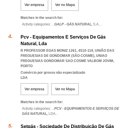
Ver empresa
Ver no Mapa
Matches in the search for:
Activity categories: ...
GALP - GÁS NATURAL,
S.A.
...
Pcv - Equipamentos E Serviços De Gás
Natural, Lda
R PROFESSOR EGAS MONIZ 1261, 4510-119, UNIÃO DAS
FREGUESIAS DE GONDOMAR (SÃO COSME)
,
UNIAO
FREGUESIAS GONDOMAR SAO COSME VALBOM JOVIM
,
PORTO
Comércio por grosso não especializado
LDA
Ver empresa
Ver no Mapa
Matches in the search for:
Activity categories: ...
PCV - EQUIPAMENTOS E SERVIÇOS DE
GÁS NATURAL,
LDA
...
Setgás - Sociedade De Distribuição De Gás