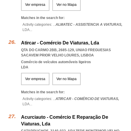
Ver empresa
Ver no Mapa
Matches in the search for:
Activity categories: ...
ALMATEC - ASSISTENCIA A VIATURAS,
LDA
...
Atircar - Comércio De Viaturas, Lda
QTA DO CARMO 2BB, 2685-129
,
UNIAO FREGUESIAS
SACAVEM PRIOR VELHO LOURES
,
LISBOA
Comércio de veículos automóveis ligeiros
LDA
Ver empresa
Ver no Mapa
Matches in the search for:
Activity categories: ...
ATIRCAR - COMÉRCIO DE VIATURAS,
LDA
...
Acurciauto - Comércio E Reparação De
Viaturas, Lda