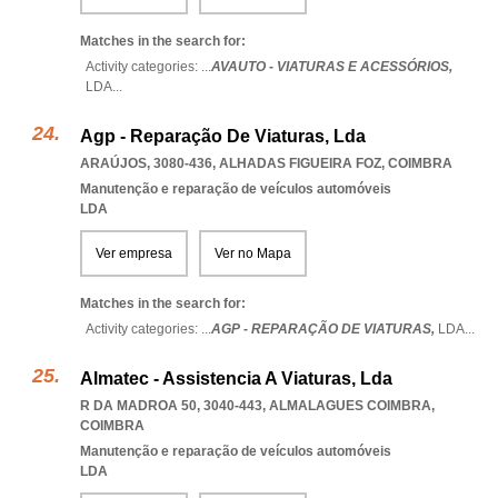
Matches in the search for:
Activity categories: ...
AVAUTO - VIATURAS E ACESSÓRIOS,
LDA
...
Agp - Reparação De Viaturas, Lda
ARAÚJOS, 3080-436
,
ALHADAS FIGUEIRA FOZ
,
COIMBRA
Manutenção e reparação de veículos automóveis
LDA
Ver empresa
Ver no Mapa
Matches in the search for:
Activity categories: ...
AGP - REPARAÇÃO DE VIATURAS,
LDA
...
Almatec - Assistencia A Viaturas, Lda
R DA MADROA 50, 3040-443
,
ALMALAGUES COIMBRA
,
COIMBRA
Manutenção e reparação de veículos automóveis
LDA