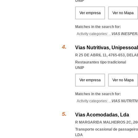
UNIP
Ver empresa
Ver no Mapa
Matches in the search for:
Activity categories: ...
VIAS INESPE
Vias Nutritivas, Unipessoal
R 25 DE ABRIL 11, 4765-653
,
DELAE
Restaurantes tipo tradicional
UNIP
Ver empresa
Ver no Mapa
Matches in the search for:
Activity categories: ...
VIAS NUTRITI
Vias Acomodadas, Lda
R MARGARIDA MALHEIROS 2C, 26
Transporte ocasional de passageiro
LDA