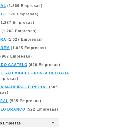
BAL
(1.869 Empresas)
O
(1.570 Empresas)
(1.287 Empresas)
A
(1.268 Empresas)
BRA
(1.027 Empresas)
ARÉM
(1.025 Empresas)
(967 Empresas)
 DO CASTELO
(626 Empresas)
DE SÃO MIGUEL - PONTA DELGADA
Empresas)
DA MADEIRA - FUNCHAL
(605
sas)
REAL
(585 Empresas)
ELO BRANCO
(522 Empresas)