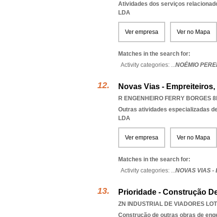
Atividades dos serviços relacionad
LDA
Ver empresa
Ver no Mapa
Matches in the search for:
Activity categories: ...
NOÉMIO PERE
Novas Vias - Empreiteiros,
R ENGENHEIRO FERRY BORGES 8B
Outras atividades especializadas de
LDA
Ver empresa
Ver no Mapa
Matches in the search for:
Activity categories: ...
NOVAS VIAS -
Prioridade - Construção D
ZN INDUSTRIAL DE VIADORES LOTE
Construção de outras obras de engen