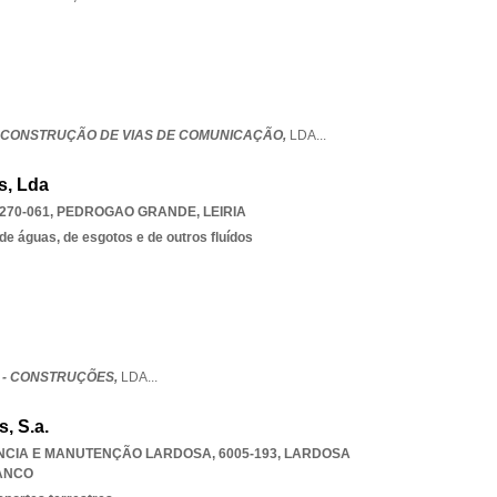
- CONSTRUÇÃO DE VIAS DE COMUNICAÇÃO,
LDA
...
s, Lda
270-061
,
PEDROGAO GRANDE
,
LEIRIA
de águas, de esgotos e de outros fluídos
S - CONSTRUÇÕES,
LDA
...
, S.a.
ÊNCIA E MANUTENÇÃO LARDOSA, 6005-193
,
LARDOSA
ANCO