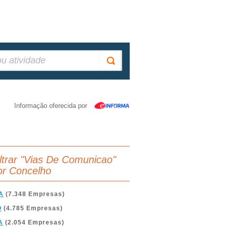
Informação oferecida por
iltrar "Vias De Comunicao"
or Concelho
A
(7.348 Empresas)
O
(4.785 Empresas)
A
(2.054 Empresas)