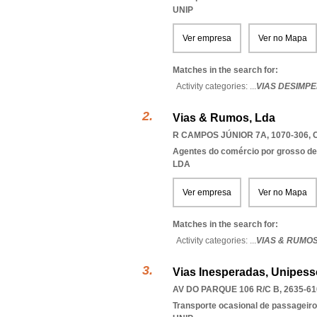
UNIP
Ver empresa
Ver no Mapa
Matches in the search for:
Activity categories: ...
VIAS DESIMPE
Vias & Rumos, Lda
R CAMPOS JÚNIOR 7A, 1070-306
,
Agentes do comércio por grosso de t
LDA
Ver empresa
Ver no Mapa
Matches in the search for:
Activity categories: ...
VIAS & RUMO
Vias Inesperadas, Unipess
AV DO PARQUE 106 R/C B, 2635-61
Transporte ocasional de passageiro