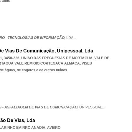
 afins
URO - TECNOLOGIAS DE INFORMAÇÃO,
LDA
...
 De Vias De Comunicação, Unipessoal, Lda
, 3450-226, UNIÃO DAS FREGUESIAS DE MORTAGUA, VALE DE
RTAGUA VALE REMIGIO CORTEGACA ALMACA
,
VISEU
de águas, de esgotos e de outros fluídos
S - ASFALTAGEM DE VIAS DE COMUNICAÇÃO,
UNIPESSOAL
...
ão De Vias, Lda
ILARINHO BAIRRO ANADIA
,
AVEIRO