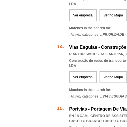
LDA
Ver empresa
Ver no Mapa
Matches in the search for:
Activity categories: ...
PRIORIDADE 
Vias Esguias - Construçõe
R ARTUR SIMÕES CAETANO 156, 3
Construção de redes de transporte 
LDA
Ver empresa
Ver no Mapa
Matches in the search for:
Activity categories: ...
VIAS ESGUIA
Portvias - Portagem De Vias
EN 18 CAM - CENTRO DE ASSIST
CASTELO BRANCO
,
CASTELO BR