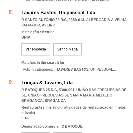
Tavares Bastos, Unipessoal, Lda
R SANTO ANTÓNIO 33 R/C, 3850-014
,
ALBERGARIA A VELHA
VALMAIOR
,
AVEIRO
Instalação eléctrica
UNIP
Ver empresa
Ver no Mapa
Matches in the search for:
Activity categories: ...
TAVARES BASTOS,
UNIPESSOAL
...
Touças & Tavares, Lda
R BATOQUES 25 R/C, 5300-091, UNIÃO DAS FREGUESIAS DE
SE
,
UNIAO FREGUESIAS SE SANTA MARIA MEIXEDO
BRAGANCA
,
BRAGANCA
Restaurantes, n.e. (inclui atividades de restauração em meios
móveis)
LDA
Designação comercial: O BATOQUE