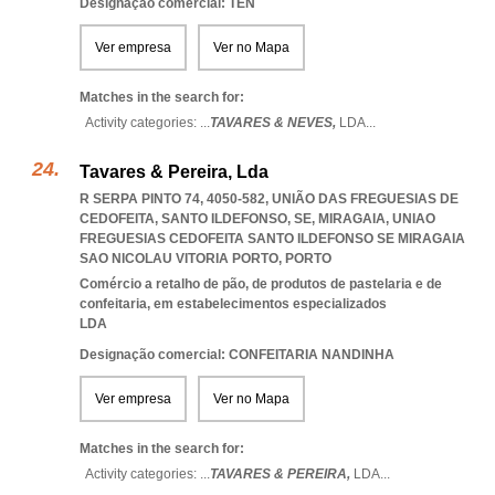
Designação comercial: TEN
Ver empresa
Ver no Mapa
Matches in the search for:
Activity categories: ...
TAVARES & NEVES,
LDA
...
Tavares & Pereira, Lda
R SERPA PINTO 74, 4050-582, UNIÃO DAS FREGUESIAS DE
CEDOFEITA, SANTO ILDEFONSO, SE, MIRAGAIA
,
UNIAO
FREGUESIAS CEDOFEITA SANTO ILDEFONSO SE MIRAGAIA
SAO NICOLAU VITORIA PORTO
,
PORTO
Comércio a retalho de pão, de produtos de pastelaria e de
confeitaria, em estabelecimentos especializados
LDA
Designação comercial: CONFEITARIA NANDINHA
Ver empresa
Ver no Mapa
Matches in the search for:
Activity categories: ...
TAVARES & PEREIRA,
LDA
...