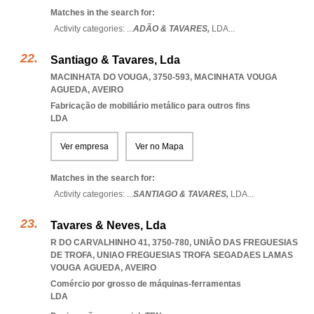
Matches in the search for:
Activity categories: ...
ADÃO & TAVARES,
LDA
...
Santiago & Tavares, Lda
MACINHATA DO VOUGA, 3750-593
,
MACINHATA VOUGA
AGUEDA
,
AVEIRO
Fabricação de mobiliário metálico para outros fins
LDA
Ver empresa
Ver no Mapa
Matches in the search for:
Activity categories: ...
SANTIAGO & TAVARES,
LDA
...
Tavares & Neves, Lda
R DO CARVALHINHO 41, 3750-780, UNIÃO DAS FREGUESIAS
DE TROFA
,
UNIAO FREGUESIAS TROFA SEGADAES LAMAS
VOUGA AGUEDA
,
AVEIRO
Comércio por grosso de máquinas-ferramentas
LDA