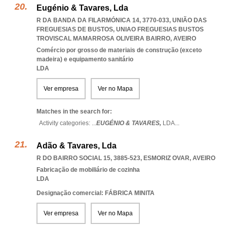
Eugénio & Tavares, Lda
R DA BANDA DA FILARMÓNICA 14, 3770-033, UNIÃO DAS
FREGUESIAS DE BUSTOS
,
UNIAO FREGUESIAS BUSTOS
TROVISCAL MAMARROSA OLIVEIRA BAIRRO
,
AVEIRO
Comércio por grosso de materiais de construção (exceto
madeira) e equipamento sanitário
LDA
Ver empresa
Ver no Mapa
Matches in the search for:
Activity categories: ...
EUGÉNIO & TAVARES,
LDA
...
Adão & Tavares, Lda
R DO BAIRRO SOCIAL 15, 3885-523
,
ESMORIZ OVAR
,
AVEIRO
Fabricação de mobiliário de cozinha
LDA
Designação comercial: FÁBRICA MINITA
Ver empresa
Ver no Mapa