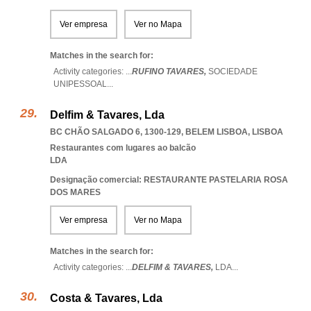
Ver empresa
Ver no Mapa
Matches in the search for:
Activity categories: ...
RUFINO TAVARES,
SOCIEDADE
UNIPESSOAL
...
Delfim & Tavares, Lda
BC CHÃO SALGADO 6, 1300-129
,
BELEM LISBOA
,
LISBOA
Restaurantes com lugares ao balcão
LDA
Designação comercial: RESTAURANTE PASTELARIA ROSA
DOS MARES
Ver empresa
Ver no Mapa
Matches in the search for:
Activity categories: ...
DELFIM & TAVARES,
LDA
...
Costa & Tavares, Lda