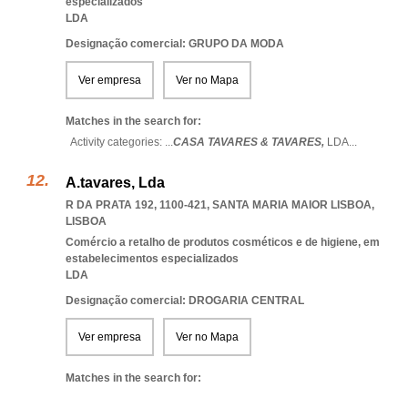
especializados
LDA
Designação comercial: GRUPO DA MODA
Ver empresa
Ver no Mapa
Matches in the search for:
Activity categories: ...
CASA TAVARES & TAVARES,
LDA
...
A.tavares, Lda
R DA PRATA 192, 1100-421
,
SANTA MARIA MAIOR LISBOA
,
LISBOA
Comércio a retalho de produtos cosméticos e de higiene, em
estabelecimentos especializados
LDA
Designação comercial: DROGARIA CENTRAL
Ver empresa
Ver no Mapa
Matches in the search for: