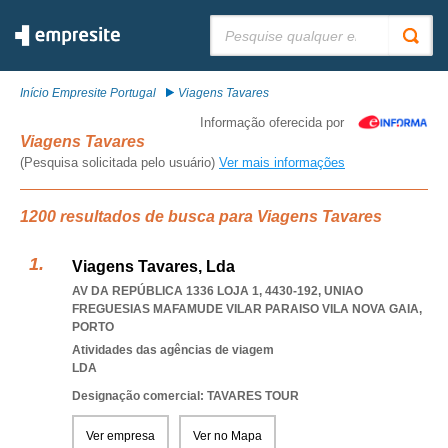
Pesquisar:
Início Empresite Portugal
Viagens Tavares
Informação oferecida por
Viagens Tavares
(Pesquisa solicitada pelo usuário)
Ver mais informações
1200 resultados de busca para Viagens Tavares
Viagens Tavares, Lda
AV DA REPÚBLICA 1336 LOJA 1, 4430-192
,
UNIAO
FREGUESIAS MAFAMUDE VILAR PARAISO VILA NOVA GAIA
,
PORTO
Atividades das agências de viagem
LDA
Designação comercial: TAVARES TOUR
Ver empresa
Ver no Mapa