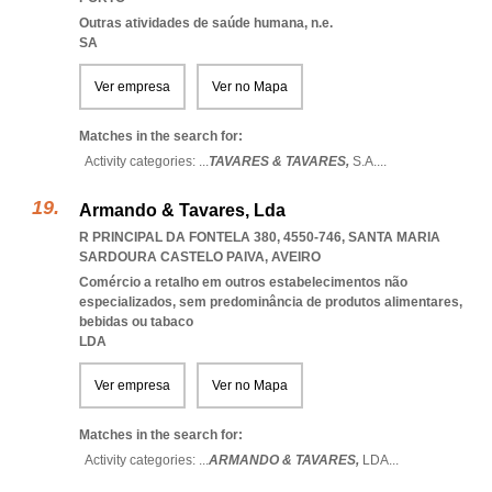
Outras atividades de saúde humana, n.e.
SA
Ver empresa
Ver no Mapa
Matches in the search for:
Activity categories: ...
TAVARES & TAVARES,
S.A.
...
Armando & Tavares, Lda
R PRINCIPAL DA FONTELA 380, 4550-746
,
SANTA MARIA
SARDOURA CASTELO PAIVA
,
AVEIRO
Comércio a retalho em outros estabelecimentos não
especializados, sem predominância de produtos alimentares,
bebidas ou tabaco
LDA
Ver empresa
Ver no Mapa
Matches in the search for:
Activity categories: ...
ARMANDO & TAVARES,
LDA
...