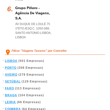
Grupo Piñero -
Agência De Viagens,
S.a.
AV DUQUE DE LOULÉ 75
1ºDTO./ESQ.C, 1050-088
,
SANTO ANTONIO LISBOA
,
LISBOA
Filtrar "Viagens Tavares" por Concelho
LISBOA
(501 Empresas)
PORTO
(308 Empresas)
AVEIRO
(278 Empresas)
SETÚBAL
(129 Empresas)
FARO
(113 Empresas)
BRAGA
(104 Empresas)
LEIRIA
(66 Empresas)
COIMBRA
(64 Empresas)