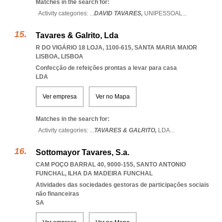
Matches in the search for:
Activity categories: ...
DAVID TAVARES,
UNIPESSOAL
...
Tavares & Galrito, Lda
R DO VIGÁRIO 18 LOJA, 1100-615
,
SANTA MARIA MAIOR
LISBOA
,
LISBOA
Confecção de refeições prontas a levar para casa
LDA
Ver empresa
Ver no Mapa
Matches in the search for:
Activity categories: ...
TAVARES & GALRITO,
LDA
...
Sottomayor Tavares, S.a.
CAM POÇO BARRAL 40, 9000-155
,
SANTO ANTONIO
FUNCHAL
,
ILHA DA MADEIRA FUNCHAL
Atividades das sociedades gestoras de participações sociais
não financeiras
SA