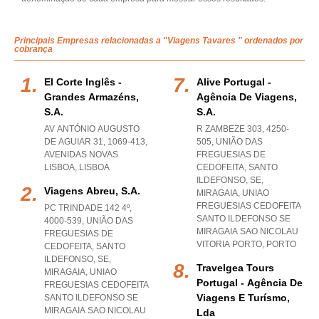
Principais Empresas relacionadas a "Viagens Tavares " ordenados por
cobrança
El Corte Inglês -
Alive Portugal -
Grandes Armazéns,
Agência De Viagens,
S.a.
S.a.
AV ANTÓNIO AUGUSTO
R ZAMBEZE 303, 4250-
DE AGUIAR 31, 1069-413
,
505, UNIÃO DAS
AVENIDAS NOVAS
FREGUESIAS DE
LISBOA
,
LISBOA
CEDOFEITA, SANTO
ILDEFONSO, SE,
Viagens Abreu, S.a.
MIRAGAIA
,
UNIAO
FREGUESIAS CEDOFEITA
PC TRINDADE 142 4º,
SANTO ILDEFONSO SE
4000-539, UNIÃO DAS
MIRAGAIA SAO NICOLAU
FREGUESIAS DE
VITORIA PORTO
,
PORTO
CEDOFEITA, SANTO
ILDEFONSO, SE,
Travelgea Tours
MIRAGAIA
,
UNIAO
Portugal - Agência De
FREGUESIAS CEDOFEITA
Viagens E Turísmo,
SANTO ILDEFONSO SE
MIRAGAIA SAO NICOLAU
Lda