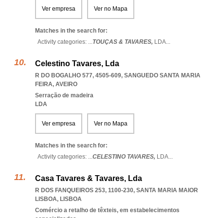
Ver empresa
Ver no Mapa
Matches in the search for:
Activity categories: ...
TOUÇAS & TAVARES,
LDA
...
Celestino Tavares, Lda
R DO BOGALHO 577, 4505-609
,
SANGUEDO SANTA MARIA
FEIRA
,
AVEIRO
Serração de madeira
LDA
Ver empresa
Ver no Mapa
Matches in the search for:
Activity categories: ...
CELESTINO TAVARES,
LDA
...
Casa Tavares & Tavares, Lda
R DOS FANQUEIROS 253, 1100-230
,
SANTA MARIA MAIOR
LISBOA
,
LISBOA
Comércio a retalho de têxteis, em estabelecimentos