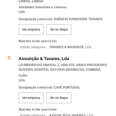
LISBOA
,
LISBOA
Atividades funerárias e conexas
LDA
Designação comercial: AGÊNCIA FUNERÁRIA TAVARES
Ver empresa
Ver no Mapa
Matches in the search for:
Activity categories: ...
TAVARES & MANGISTA,
LDA
...
Assunção & Tavares, Lda
LG RIBEIRO DO AMARAL 2, 3400-070
,
UNIAO FREGUESIAS
OLIVEIRA HOSPITAL SAO PAIO GRAMACOS
,
COIMBRA
Cafés
LDA
Designação comercial: CAFÉ PORTUGAL
Ver empresa
Ver no Mapa
Matches in the search for:
Activity categories: ...
ASSUNÇÃO & TAVARES,
LDA
...