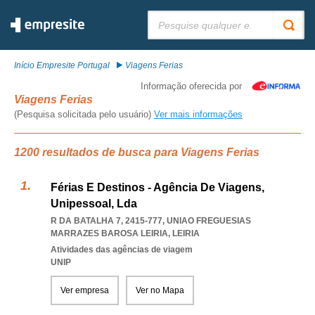
Pesquisar:
Início Empresite Portugal
Viagens Ferias
Informação oferecida por
Viagens Ferias
(Pesquisa solicitada pelo usuário)
Ver mais informações
1200 resultados de busca para Viagens Ferias
Férias E Destinos - Agência De Viagens,
Unipessoal, Lda
R DA BATALHA 7, 2415-777
,
UNIAO FREGUESIAS
MARRAZES BAROSA LEIRIA
,
LEIRIA
Atividades das agências de viagem
UNIP
Ver empresa
Ver no Mapa