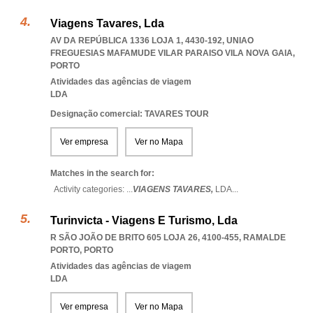
Viagens Tavares, Lda
AV DA REPÚBLICA 1336 LOJA 1, 4430-192
,
UNIAO
FREGUESIAS MAFAMUDE VILAR PARAISO VILA NOVA GAIA
,
PORTO
Atividades das agências de viagem
LDA
Designação comercial: TAVARES TOUR
Ver empresa
Ver no Mapa
Matches in the search for:
Activity categories: ...
VIAGENS TAVARES,
LDA
...
Turinvicta - Viagens E Turismo, Lda
R SÃO JOÃO DE BRITO 605 LOJA 26, 4100-455
,
RAMALDE
PORTO
,
PORTO
Atividades das agências de viagem
LDA
Ver empresa
Ver no Mapa