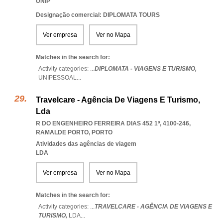
UNIP
Designação comercial: DIPLOMATA TOURS
Ver empresa
Ver no Mapa
Matches in the search for:
Activity categories: ...
DIPLOMATA - VIAGENS E TURISMO,
UNIPESSOAL
...
Travelcare - Agência De Viagens E Turismo,
Lda
R DO ENGENHEIRO FERREIRA DIAS 452 1º, 4100-246
,
RAMALDE PORTO
,
PORTO
Atividades das agências de viagem
LDA
Ver empresa
Ver no Mapa
Matches in the search for:
Activity categories: ...
TRAVELCARE - AGÊNCIA DE VIAGENS E
TURISMO,
LDA
...