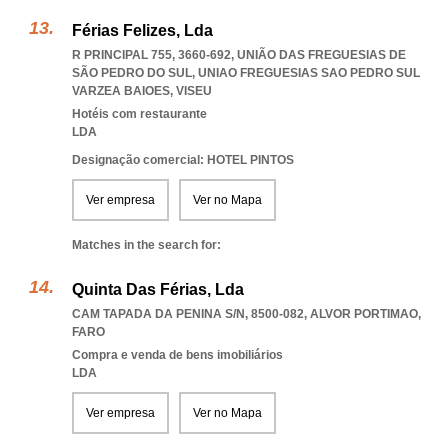
Férias Felizes, Lda
R PRINCIPAL 755, 3660-692, UNIÃO DAS FREGUESIAS DE
SÃO PEDRO DO SUL
,
UNIAO FREGUESIAS SAO PEDRO SUL
VARZEA BAIOES
,
VISEU
Hotéis com restaurante
LDA
Designação comercial: HOTEL PINTOS
Ver empresa
Ver no Mapa
Matches in the search for:
Quinta Das Férias, Lda
CAM TAPADA DA PENINA S/N, 8500-082
,
ALVOR PORTIMAO
,
FARO
Compra e venda de bens imobiliários
LDA
Ver empresa
Ver no Mapa