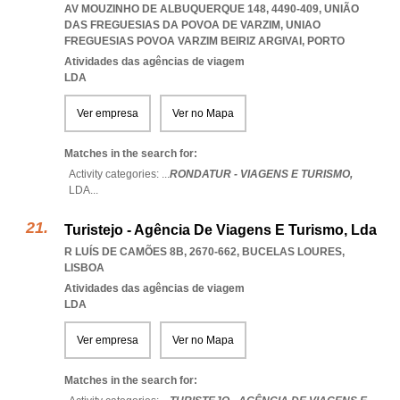
AV MOUZINHO DE ALBUQUERQUE 148, 4490-409, UNIÃO
DAS FREGUESIAS DA POVOA DE VARZIM
,
UNIAO
FREGUESIAS POVOA VARZIM BEIRIZ ARGIVAI
,
PORTO
Atividades das agências de viagem
LDA
Ver empresa
Ver no Mapa
Matches in the search for:
Activity categories: ...
RONDATUR - VIAGENS E TURISMO,
LDA
...
Turistejo - Agência De Viagens E Turismo, Lda
R LUÍS DE CAMÕES 8B, 2670-662
,
BUCELAS LOURES
,
LISBOA
Atividades das agências de viagem
LDA
Ver empresa
Ver no Mapa
Matches in the search for: