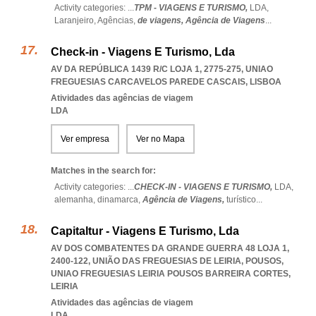
Activity categories: ...
TPM - VIAGENS E TURISMO,
LDA,
Laranjeiro,
Agências,
de viagens,
Agência de Viagens
...
Check-in - Viagens E Turismo, Lda
AV DA REPÚBLICA 1439 R/C LOJA 1, 2775-275
,
UNIAO
FREGUESIAS CARCAVELOS PAREDE CASCAIS
,
LISBOA
Atividades das agências de viagem
LDA
Ver empresa
Ver no Mapa
Matches in the search for:
Activity categories: ...
CHECK-IN - VIAGENS E TURISMO,
LDA,
alemanha,
dinamarca,
Agência de Viagens,
turístico
...
Capitaltur - Viagens E Turismo, Lda
AV DOS COMBATENTES DA GRANDE GUERRA 48 LOJA 1,
2400-122, UNIÃO DAS FREGUESIAS DE LEIRIA, POUSOS
,
UNIAO FREGUESIAS LEIRIA POUSOS BARREIRA CORTES
,
LEIRIA
Atividades das agências de viagem
LDA