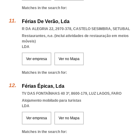
Matches in the search for:
Férias De Verão, Lda
R DA ALEGRIA 22, 2970-378
,
CASTELO SESIMBRA
,
SETUBAL
Restaurantes, n.e. (inclui atividades de restauração em meios
móveis)
LDA
Ver empresa
Ver no Mapa
Matches in the search for:
Férias Épicas, Lda
TV DAS FONTAÍNHAS 40 3º, 8600-179
,
LUZ LAGOS
,
FARO
Alojamento mobilado para turistas
LDA
Ver empresa
Ver no Mapa
Matches in the search for: