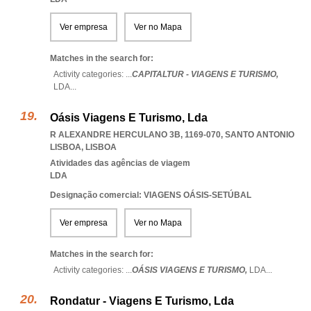
Ver empresa
Ver no Mapa
Matches in the search for:
Activity categories: ...
CAPITALTUR - VIAGENS E TURISMO,
LDA
...
Oásis Viagens E Turismo, Lda
R ALEXANDRE HERCULANO 3B, 1169-070
,
SANTO ANTONIO
LISBOA
,
LISBOA
Atividades das agências de viagem
LDA
Designação comercial: VIAGENS OÁSIS-SETÚBAL
Ver empresa
Ver no Mapa
Matches in the search for:
Activity categories: ...
OÁSIS VIAGENS E TURISMO,
LDA
...
Rondatur - Viagens E Turismo, Lda