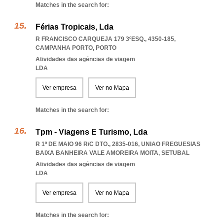
Matches in the search for:
Férias Tropicais, Lda
R FRANCISCO CARQUEJA 179 3ºESQ., 4350-185
,
CAMPANHA PORTO
,
PORTO
Atividades das agências de viagem
LDA
Ver empresa
Ver no Mapa
Matches in the search for:
Tpm - Viagens E Turismo, Lda
R 1º DE MAIO 96 R/C DTO., 2835-016
,
UNIAO FREGUESIAS
BAIXA BANHEIRA VALE AMOREIRA MOITA
,
SETUBAL
Atividades das agências de viagem
LDA
Ver empresa
Ver no Mapa
Matches in the search for: