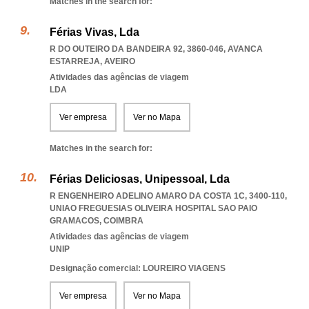
Matches in the search for:
Férias Vivas, Lda
R DO OUTEIRO DA BANDEIRA 92, 3860-046
,
AVANCA
ESTARREJA
,
AVEIRO
Atividades das agências de viagem
LDA
Ver empresa
Ver no Mapa
Matches in the search for:
Férias Deliciosas, Unipessoal, Lda
R ENGENHEIRO ADELINO AMARO DA COSTA 1C, 3400-110
,
UNIAO FREGUESIAS OLIVEIRA HOSPITAL SAO PAIO
GRAMACOS
,
COIMBRA
Atividades das agências de viagem
UNIP
Designação comercial: LOUREIRO VIAGENS
Ver empresa
Ver no Mapa