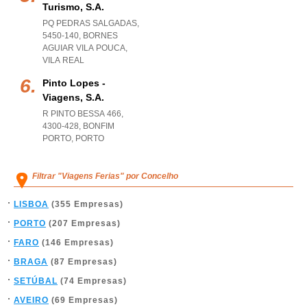
Turismo, S.a.
PQ PEDRAS SALGADAS,
5450-140
,
BORNES
AGUIAR VILA POUCA
,
VILA REAL
Pinto Lopes -
Viagens, S.a.
R PINTO BESSA 466,
4300-428
,
BONFIM
PORTO
,
PORTO
Filtrar "Viagens Ferias" por Concelho
LISBOA
(355 Empresas)
PORTO
(207 Empresas)
FARO
(146 Empresas)
BRAGA
(87 Empresas)
SETÚBAL
(74 Empresas)
AVEIRO
(69 Empresas)