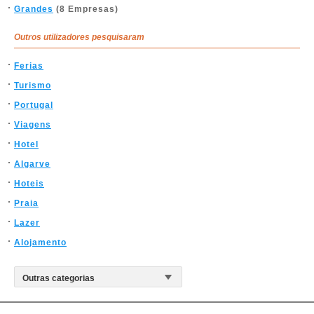
Grandes
(8 Empresas)
Outros utilizadores pesquisaram
Ferias
Turismo
Portugal
Viagens
Hotel
Algarve
Hoteis
Praia
Lazer
Alojamento