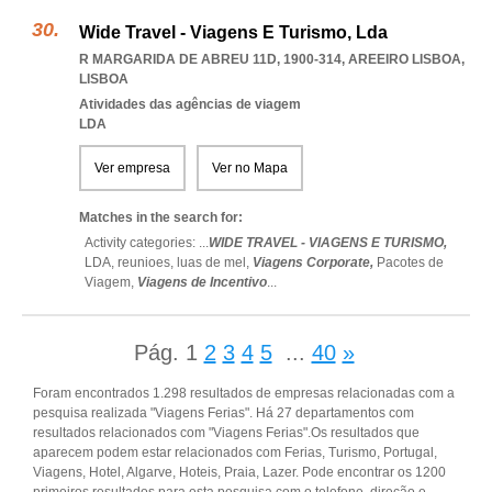
Wide Travel - Viagens E Turismo, Lda
R MARGARIDA DE ABREU 11D, 1900-314
,
AREEIRO LISBOA
,
LISBOA
Atividades das agências de viagem
LDA
Ver empresa
Ver no Mapa
Matches in the search for:
Activity categories: ...
WIDE TRAVEL - VIAGENS E TURISMO,
LDA,
reunioes,
luas de mel,
Viagens Corporate,
Pacotes de
Viagem,
Viagens de Incentivo
...
Pág.
1
2
3
4
5
...
40
»
Foram encontrados 1.298 resultados de empresas relacionadas com a
pesquisa realizada "Viagens Ferias". Há 27 departamentos com
resultados relacionados com "Viagens Ferias".Os resultados que
aparecem podem estar relacionados com Ferias, Turismo, Portugal,
Viagens, Hotel, Algarve, Hoteis, Praia, Lazer. Pode encontrar os 1200