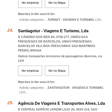
Ver empresa
Ver no Mapa
Matches in the search for:
Activity categories: ...
TURISET - VIAGENS E TURISMO,
LDA
...
Santiagotur - Viagens E Turismo, Lda
R CÂNDIDO DOS REIS 84, 4750-277, UNIÃO DAS
FREGUESIAS DE BARCELOS
,
UNIAO FREGUESIAS
BARCELOS VILA BOA FRESCAINHA SAO MARTINHO
PEDRO
,
BRAGA
Outros transportes terrestres de passageiros diversos, n.e
LDA
Ver empresa
Ver no Mapa
Matches in the search for:
Activity categories: ...
SANTIAGOTUR - VIAGENS E TURISMO,
LDA
...
Agência De Viagens E Transportes Alves, Lda
R CENTRAL EDIFÍCIO JARDIM LOJA 26, 4835-314
,
SAO