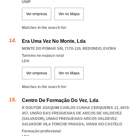
UNIP
Ver empresa
Ver no Mapa
Matches in the search for:
Era Uma Vez No Monte, Lda
MONTE DO POMAR S/N, 7170-120
,
REDONDO
,
EVORA
Turismo no espaço rural
LDA
Ver empresa
Ver no Mapa
Matches in the search for:
Centro De Formação Do Vez, Lda
R DOUTOR JOAQUIM CARLOS CUNHA CERQUEIRA 12, 4970-
457, UNIÃO DAS FREGUESIAS DE ARCOS DE VALDEVEZ
(SALVADOR)
,
UNIAO FREGUESIAS ARCOS VALDEVEZ
SALVADOR VILA FONCHE PARADA
,
VIANA DO CASTELO
Formação profissional