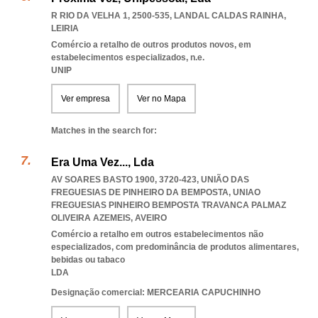
R RIO DA VELHA 1, 2500-535
,
LANDAL CALDAS RAINHA
,
LEIRIA
Comércio a retalho de outros produtos novos, em
estabelecimentos especializados, n.e.
UNIP
Ver empresa
Ver no Mapa
Matches in the search for:
Era Uma Vez..., Lda
AV SOARES BASTO 1900, 3720-423, UNIÃO DAS
FREGUESIAS DE PINHEIRO DA BEMPOSTA
,
UNIAO
FREGUESIAS PINHEIRO BEMPOSTA TRAVANCA PALMAZ
OLIVEIRA AZEMEIS
,
AVEIRO
Comércio a retalho em outros estabelecimentos não
especializados, com predominância de produtos alimentares,
bebidas ou tabaco
LDA
Designação comercial: MERCEARIA CAPUCHINHO