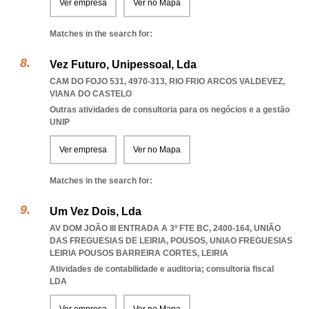
Ver empresa
Ver no Mapa
Matches in the search for:
Vez Futuro, Unipessoal, Lda
CAM DO FOJO 531, 4970-313
,
RIO FRIO ARCOS VALDEVEZ
,
VIANA DO CASTELO
Outras atividades de consultoria para os negócios e a gestão
UNIP
Ver empresa
Ver no Mapa
Matches in the search for:
Um Vez Dois, Lda
AV DOM JOÃO III ENTRADA A 3º FTE BC, 2400-164, UNIÃO
DAS FREGUESIAS DE LEIRIA, POUSOS
,
UNIAO FREGUESIAS
LEIRIA POUSOS BARREIRA CORTES
,
LEIRIA
Atividades de contabilidade e auditoria; consultoria fiscal
LDA