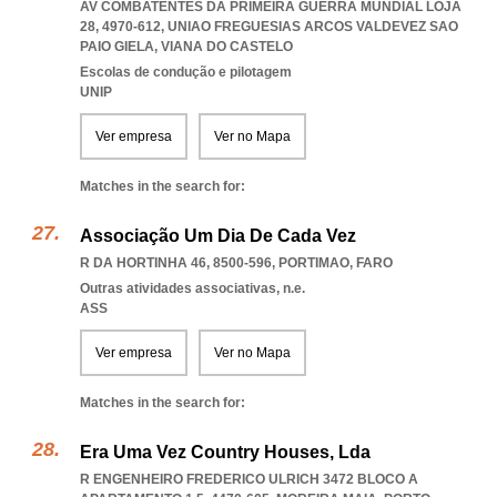
AV COMBATENTES DA PRIMEIRA GUERRA MUNDIAL LOJA
28, 4970-612
,
UNIAO FREGUESIAS ARCOS VALDEVEZ SAO
PAIO GIELA
,
VIANA DO CASTELO
Escolas de condução e pilotagem
UNIP
Ver empresa
Ver no Mapa
Matches in the search for:
Associação Um Dia De Cada Vez
R DA HORTINHA 46, 8500-596
,
PORTIMAO
,
FARO
Outras atividades associativas, n.e.
ASS
Ver empresa
Ver no Mapa
Matches in the search for:
Era Uma Vez Country Houses, Lda
R ENGENHEIRO FREDERICO ULRICH 3472 BLOCO A