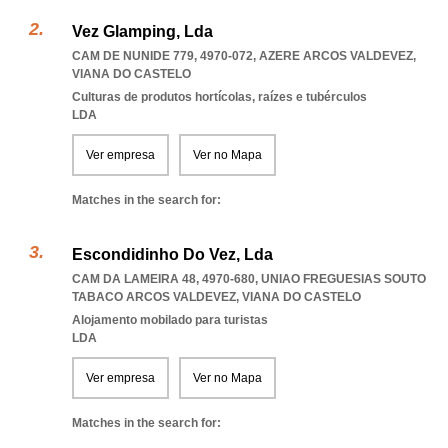
Vez Glamping, Lda
CAM DE NUNIDE 779, 4970-072
,
AZERE ARCOS VALDEVEZ
,
VIANA DO CASTELO
Culturas de produtos hortícolas, raízes e tubérculos
LDA
Ver empresa
Ver no Mapa
Matches in the search for:
Escondidinho Do Vez, Lda
CAM DA LAMEIRA 48, 4970-680
,
UNIAO FREGUESIAS SOUTO
TABACO ARCOS VALDEVEZ
,
VIANA DO CASTELO
Alojamento mobilado para turistas
LDA
Ver empresa
Ver no Mapa
Matches in the search for: