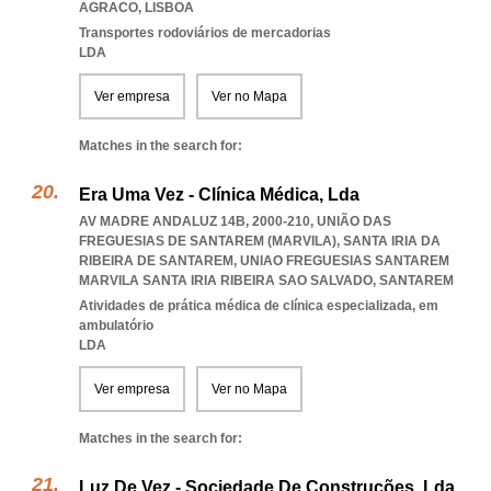
AGRACO
,
LISBOA
Transportes rodoviários de mercadorias
LDA
Ver empresa
Ver no Mapa
Matches in the search for:
Era Uma Vez - Clínica Médica, Lda
AV MADRE ANDALUZ 14B, 2000-210, UNIÃO DAS
FREGUESIAS DE SANTAREM (MARVILA), SANTA IRIA DA
RIBEIRA DE SANTAREM
,
UNIAO FREGUESIAS SANTAREM
MARVILA SANTA IRIA RIBEIRA SAO SALVADO
,
SANTAREM
Atividades de prática médica de clínica especializada, em
ambulatório
LDA
Ver empresa
Ver no Mapa
Matches in the search for:
Luz De Vez - Sociedade De Construções, Lda