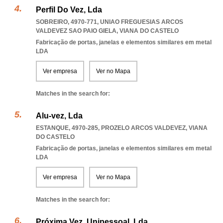
Perfil Do Vez, Lda
SOBREIRO, 4970-771
,
UNIAO FREGUESIAS ARCOS
VALDEVEZ SAO PAIO GIELA
,
VIANA DO CASTELO
Fabricação de portas, janelas e elementos similares em metal
LDA
Ver empresa
Ver no Mapa
Matches in the search for:
Alu-vez, Lda
ESTANQUE, 4970-285
,
PROZELO ARCOS VALDEVEZ
,
VIANA
DO CASTELO
Fabricação de portas, janelas e elementos similares em metal
LDA
Ver empresa
Ver no Mapa
Matches in the search for:
Próxima Vez, Unipessoal, Lda