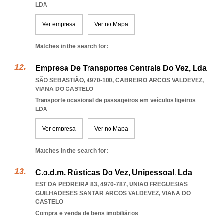
LDA
Ver empresa
Ver no Mapa
Matches in the search for:
Empresa De Transportes Centrais Do Vez, Lda
SÃO SEBASTIÃO, 4970-100
,
CABREIRO ARCOS VALDEVEZ
,
VIANA DO CASTELO
Transporte ocasional de passageiros em veículos ligeiros
LDA
Ver empresa
Ver no Mapa
Matches in the search for:
C.o.d.m. Rústicas Do Vez, Unipessoal, Lda
EST DA PEDREIRA 83, 4970-787
,
UNIAO FREGUESIAS
GUILHADESES SANTAR ARCOS VALDEVEZ
,
VIANA DO
CASTELO
Compra e venda de bens imobiliários