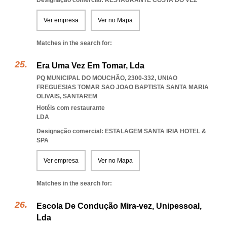
Designação comercial: RESTAURANTE COSTA DO VEZ
Ver empresa
Ver no Mapa
Matches in the search for:
Era Uma Vez Em Tomar, Lda
PQ MUNICIPAL DO MOUCHÃO, 2300-332
,
UNIAO
FREGUESIAS TOMAR SAO JOAO BAPTISTA SANTA MARIA
OLIVAIS
,
SANTAREM
Hotéis com restaurante
LDA
Designação comercial: ESTALAGEM SANTA IRIA HOTEL &
SPA
Ver empresa
Ver no Mapa
Matches in the search for:
Escola De Condução Mira-vez, Unipessoal,
Lda