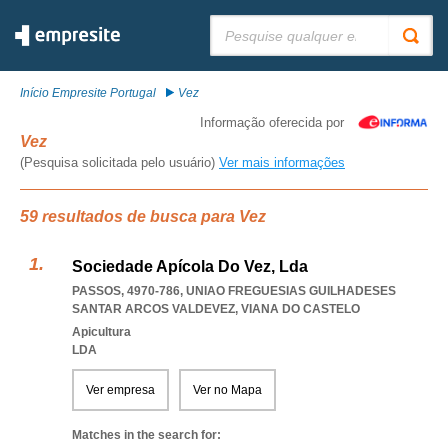
Pesquisar:
Início Empresite Portugal
Vez
Informação oferecida por
Vez
(Pesquisa solicitada pelo usuário)
Ver mais informações
59 resultados de busca para Vez
Sociedade Apícola Do Vez, Lda
PASSOS, 4970-786
,
UNIAO FREGUESIAS GUILHADESES
SANTAR ARCOS VALDEVEZ
,
VIANA DO CASTELO
Apicultura
LDA
Ver empresa
Ver no Mapa
Matches in the search for: