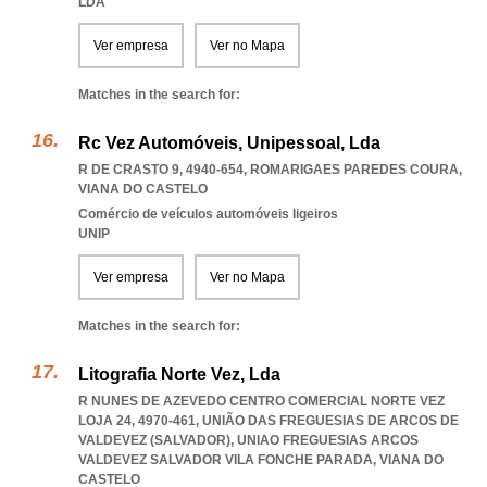
LDA
Ver empresa
Ver no Mapa
Matches in the search for:
Rc Vez Automóveis, Unipessoal, Lda
R DE CRASTO 9, 4940-654
,
ROMARIGAES PAREDES COURA
,
VIANA DO CASTELO
Comércio de veículos automóveis ligeiros
UNIP
Ver empresa
Ver no Mapa
Matches in the search for:
Litografia Norte Vez, Lda
R NUNES DE AZEVEDO CENTRO COMERCIAL NORTE VEZ
LOJA 24, 4970-461, UNIÃO DAS FREGUESIAS DE ARCOS DE
VALDEVEZ (SALVADOR)
,
UNIAO FREGUESIAS ARCOS
VALDEVEZ SALVADOR VILA FONCHE PARADA
,
VIANA DO
CASTELO