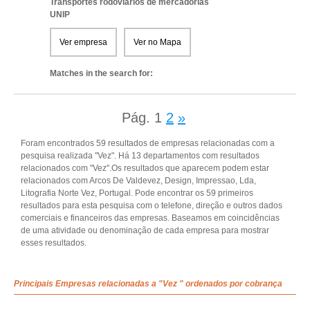
Transportes rodoviários de mercadorias
UNIP
Ver empresa
Ver no Mapa
Matches in the search for:
Pág.
1
2
»
Foram encontrados 59 resultados de empresas relacionadas com a
pesquisa realizada "Vez". Há 13 departamentos com resultados
relacionados com "Vez".Os resultados que aparecem podem estar
relacionados com Arcos De Valdevez, Design, Impressao, Lda,
Litografia Norte Vez, Portugal. Pode encontrar os 59 primeiros
resultados para esta pesquisa com o telefone, direção e outros dados
comerciais e financeiros das empresas. Baseamos em coincidências
de uma atividade ou denominação de cada empresa para mostrar
esses resultados.
Principais Empresas relacionadas a "Vez " ordenados por cobrança