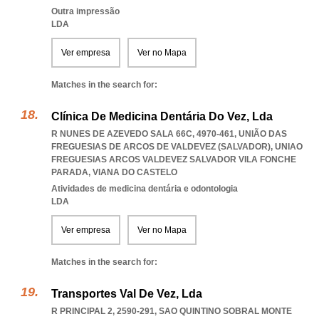
Outra impressão
LDA
Ver empresa
Ver no Mapa
Matches in the search for:
Clínica De Medicina Dentária Do Vez, Lda
R NUNES DE AZEVEDO SALA 66C, 4970-461, UNIÃO DAS
FREGUESIAS DE ARCOS DE VALDEVEZ (SALVADOR)
,
UNIAO
FREGUESIAS ARCOS VALDEVEZ SALVADOR VILA FONCHE
PARADA
,
VIANA DO CASTELO
Atividades de medicina dentária e odontologia
LDA
Ver empresa
Ver no Mapa
Matches in the search for:
Transportes Val De Vez, Lda
R PRINCIPAL 2, 2590-291
,
SAO QUINTINO SOBRAL MONTE