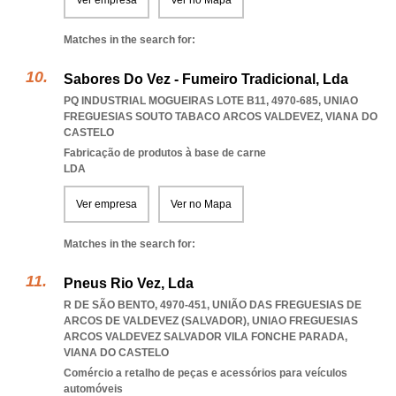
Ver empresa
Ver no Mapa
Matches in the search for:
Sabores Do Vez - Fumeiro Tradicional, Lda
PQ INDUSTRIAL MOGUEIRAS LOTE B11, 4970-685
,
UNIAO
FREGUESIAS SOUTO TABACO ARCOS VALDEVEZ
,
VIANA DO
CASTELO
Fabricação de produtos à base de carne
LDA
Ver empresa
Ver no Mapa
Matches in the search for:
Pneus Rio Vez, Lda
R DE SÃO BENTO, 4970-451, UNIÃO DAS FREGUESIAS DE
ARCOS DE VALDEVEZ (SALVADOR)
,
UNIAO FREGUESIAS
ARCOS VALDEVEZ SALVADOR VILA FONCHE PARADA
,
VIANA DO CASTELO
Comércio a retalho de peças e acessórios para veículos
automóveis