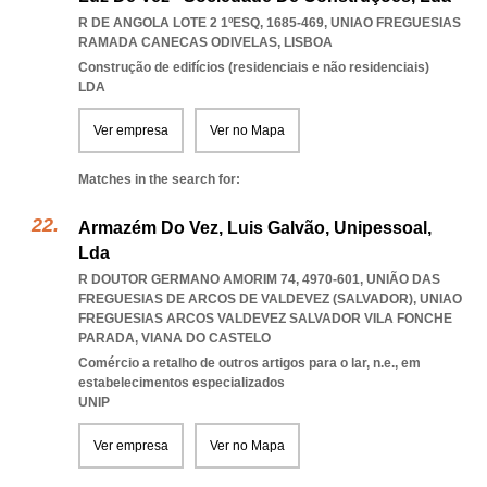
R DE ANGOLA LOTE 2 1ºESQ, 1685-469
,
UNIAO FREGUESIAS
RAMADA CANECAS ODIVELAS
,
LISBOA
Construção de edifícios (residenciais e não residenciais)
LDA
Ver empresa
Ver no Mapa
Matches in the search for:
Armazém Do Vez, Luis Galvão, Unipessoal,
Lda
R DOUTOR GERMANO AMORIM 74, 4970-601, UNIÃO DAS
FREGUESIAS DE ARCOS DE VALDEVEZ (SALVADOR)
,
UNIAO
FREGUESIAS ARCOS VALDEVEZ SALVADOR VILA FONCHE
PARADA
,
VIANA DO CASTELO
Comércio a retalho de outros artigos para o lar, n.e., em
estabelecimentos especializados
UNIP
Ver empresa
Ver no Mapa