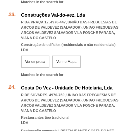
Matches in the search for:
Construções Val-do-vez, Lda
R DA PRAÇA 12, 4970-447, UNIÃO DAS FREGUESIAS DE
ARCOS DE VALDEVEZ (SALVADOR)
,
UNIAO FREGUESIAS
ARCOS VALDEVEZ SALVADOR VILA FONCHE PARADA
,
VIANA DO CASTELO
Construção de edifícios (residenciais e não residenciais)
LDA
Ver empresa
Ver no Mapa
Matches in the search for:
Costa Do Vez - Unidade De Hotelaria, Lda
R DE SILVARES, 4970-760, UNIÃO DAS FREGUESIAS DE
ARCOS DE VALDEVEZ (SALVADOR)
,
UNIAO FREGUESIAS
ARCOS VALDEVEZ SALVADOR VILA FONCHE PARADA
,
VIANA DO CASTELO
Restaurantes tipo tradicional
LDA