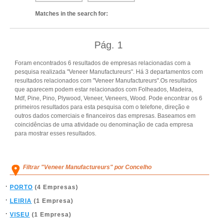
Matches in the search for:
Pág.
1
Foram encontrados 6 resultados de empresas relacionadas com a
pesquisa realizada "Veneer Manufactureurs". Há 3 departamentos com
resultados relacionados com "Veneer Manufactureurs".Os resultados
que aparecem podem estar relacionados com Folheados, Madeira,
Mdf, Pine, Pino, Plywood, Veneer, Veneers, Wood. Pode encontrar os 6
primeiros resultados para esta pesquisa com o telefone, direção e
outros dados comerciais e financeiros das empresas. Baseamos em
coincidências de uma atividade ou denominação de cada empresa
para mostrar esses resultados.
Filtrar "Veneer Manufactureurs" por Concelho
PORTO
(4 Empresas)
LEIRIA
(1 Empresa)
VISEU
(1 Empresa)