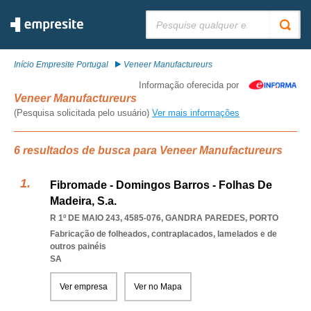
Pesquisar:
Início Empresite Portugal
Veneer Manufactureurs
Informação oferecida por
Veneer Manufactureurs
(Pesquisa solicitada pelo usuário)
Ver mais informações
6 resultados de busca para Veneer Manufactureurs
Fibromade - Domingos Barros - Folhas De
Madeira, S.a.
R 1º DE MAIO 243, 4585-076
,
GANDRA PAREDES
,
PORTO
Fabricação de folheados, contraplacados, lamelados e de
outros painéis
SA
Ver empresa
Ver no Mapa