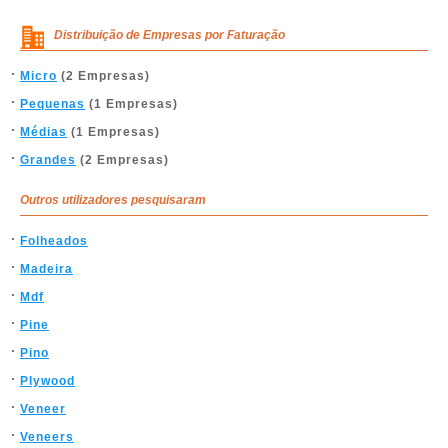
Distribuição de Empresas por Faturação
Micro
(2 Empresas)
Pequenas
(1 Empresas)
Médias
(1 Empresas)
Grandes
(2 Empresas)
Outros utilizadores pesquisaram
Folheados
Madeira
Mdf
Pine
Pino
Plywood
Veneer
Veneers