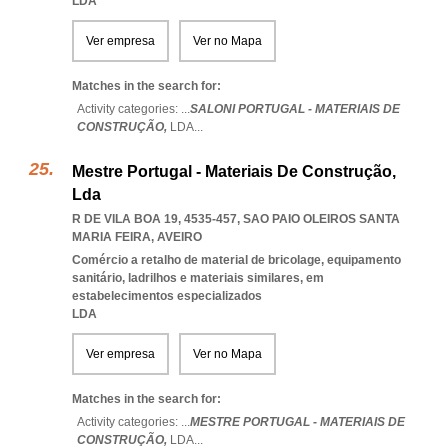
LDA
Ver empresa
Ver no Mapa
Matches in the search for:
Activity categories: ...
SALONI PORTUGAL - MATERIAIS DE
CONSTRUÇÃO,
LDA
...
Mestre Portugal - Materiais De Construção,
Lda
R DE VILA BOA 19, 4535-457
,
SAO PAIO OLEIROS SANTA
MARIA FEIRA
,
AVEIRO
Comércio a retalho de material de bricolage, equipamento
sanitário, ladrilhos e materiais similares, em
estabelecimentos especializados
LDA
Ver empresa
Ver no Mapa
Matches in the search for:
Activity categories: ...
MESTRE PORTUGAL - MATERIAIS DE
CONSTRUÇÃO,
LDA
...