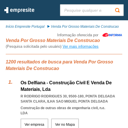
Pesquisar:
Início Empresite Portugal
Venda Por Grosso Materiais De Construcao
Informação oferecida por
Venda Por Grosso Materiais De Construcao
(Pesquisa solicitada pelo usuário)
Ver mais informações
1200 resultados de busca para Venda Por Grosso
Materiais De Construcao
Os Delfiana - Construção Civil E Venda De
Materiais, Lda
R RODRIGO RODRIGUES 30, 9500-180
,
PONTA DELGADA
SANTA CLARA
,
ILHA SAO MIGUEL PONTA DELGADA
Construção de outras obras de engenharia civil, n.e.
LDA
Ver empresa
Ver no Mapa