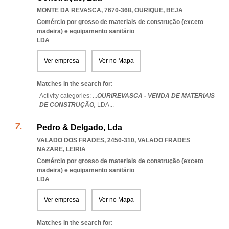
MONTE DA REVASCA, 7670-368
,
OURIQUE
,
BEJA
Comércio por grosso de materiais de construção (exceto
madeira) e equipamento sanitário
LDA
Ver empresa
Ver no Mapa
Matches in the search for:
Activity categories: ...
OURIREVASCA - VENDA DE MATERIAIS
DE CONSTRUÇÃO,
LDA
...
Pedro & Delgado, Lda
VALADO DOS FRADES, 2450-310
,
VALADO FRADES
NAZARE
,
LEIRIA
Comércio por grosso de materiais de construção (exceto
madeira) e equipamento sanitário
LDA
Ver empresa
Ver no Mapa
Matches in the search for: