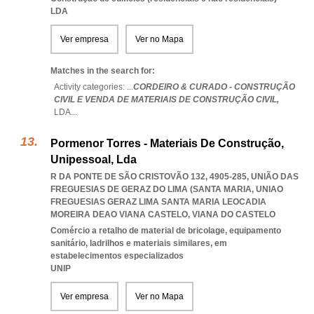
LDA
Ver empresa
Ver no Mapa
Matches in the search for:
Activity categories: ...
CORDEIRO & CURADO - CONSTRUÇÃO
CIVIL E VENDA DE MATERIAIS DE CONSTRUÇÃO CIVIL,
LDA
...
Pormenor Torres - Materiais De Construção,
Unipessoal, Lda
R DA PONTE DE SÃO CRISTOVÃO 132, 4905-285, UNIÃO DAS
FREGUESIAS DE GERAZ DO LIMA (SANTA MARIA
,
UNIAO
FREGUESIAS GERAZ LIMA SANTA MARIA LEOCADIA
MOREIRA DEAO VIANA CASTELO
,
VIANA DO CASTELO
Comércio a retalho de material de bricolage, equipamento
sanitário, ladrilhos e materiais similares, em
estabelecimentos especializados
UNIP
Ver empresa
Ver no Mapa