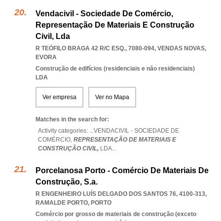
Vendacivil - Sociedade De Comércio,
Representação De Materiais E Construção
Civil, Lda
R TEÓFILO BRAGA 42 R/C ESQ., 7080-094
,
VENDAS NOVAS
,
EVORA
Construção de edifícios (residenciais e não residenciais)
LDA
Ver empresa
Ver no Mapa
Matches in the search for:
Activity categories: ...
VENDACIVIL - SOCIEDADE DE
COMÉRCIO,
REPRESENTAÇÃO DE MATERIAIS E
CONSTRUÇÃO CIVIL,
LDA
...
Porcelanosa Porto - Comércio De Materiais De
Construção, S.a.
R ENGENHEIRO LUÍS DELGADO DOS SANTOS 76, 4100-313
,
RAMALDE PORTO
,
PORTO
Comércio por grosso de materiais de construção (exceto