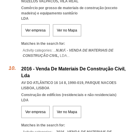
NOZELOS VALPACOS
,
VILA REAL
Comércio por grosso de materiais de construção (exceto
madeira) e equipamento sanitário
LDA
Ver empresa
Ver no Mapa
Matches in the search for:
Activity categories: ...
N.M.F. - VENDA DE MATERIAIS DE
CONSTRUÇÃO CIVIL,
LDA
...
2016 - Venda De Materiais De Construção Civil,
Lda
AV DO ATLÂNTICO 16 14 8, 1990-019
,
PARQUE NACOES
LISBOA
,
LISBOA
Construção de edifícios (residenciais e não residenciais)
LDA
Ver empresa
Ver no Mapa
Matches in the search for: