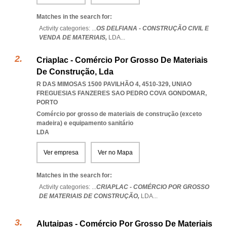
Matches in the search for:
Activity categories: ...
OS DELFIANA - CONSTRUÇÃO CIVIL E
VENDA DE MATERIAIS,
LDA
...
Criaplac - Comércio Por Grosso De Materiais
De Construção, Lda
R DAS MIMOSAS 1500 PAVILHÃO 4, 4510-329
,
UNIAO
FREGUESIAS FANZERES SAO PEDRO COVA GONDOMAR
,
PORTO
Comércio por grosso de materiais de construção (exceto
madeira) e equipamento sanitário
LDA
Ver empresa
Ver no Mapa
Matches in the search for:
Activity categories: ...
CRIAPLAC - COMÉRCIO POR GROSSO
DE MATERIAIS DE CONSTRUÇÃO,
LDA
...
Alutaipas - Comércio Por Grosso De Materiais