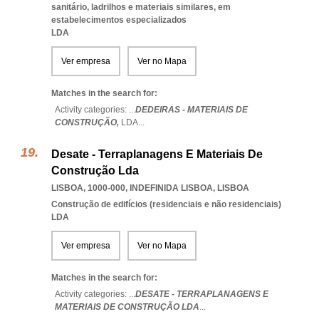
sanitário, ladrilhos e materiais similares, em
estabelecimentos especializados
LDA
Ver empresa
Ver no Mapa
Matches in the search for:
Activity categories: ...
DEDEIRAS - MATERIAIS DE
CONSTRUÇÃO,
LDA
...
Desate - Terraplanagens E Materiais De
Construção Lda
LISBOA, 1000-000
,
INDEFINIDA LISBOA
,
LISBOA
Construção de edifícios (residenciais e não residenciais)
LDA
Ver empresa
Ver no Mapa
Matches in the search for:
Activity categories: ...
DESATE - TERRAPLANAGENS E
MATERIAIS DE CONSTRUÇÃO LDA
...