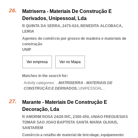
Matriserra - Materiais De Construção E
Derivados, Unipessoal, Lda
R QUINTA DA SERRA, 2475-024
,
BENEDITA ALCOBACA
,
LEIRIA
Agentes do comércio por grosso de madeira e materiais de
construção
UNIP
Ver empresa
Ver no Mapa
Matches in the search for:
Activity categories: ...
MATRISERRA - MATERIAIS DE
CONSTRUÇÃO E DERIVADOS,
UNIPESSOAL
...
Marante - Materiais De Construção E
Decoração, Lda
R AMORIM ROSA 24/28 R/C, 2300-450
,
UNIAO FREGUESIAS
TOMAR SAO JOAO BAPTISTA SANTA MARIA OLIVAIS
,
SANTAREM
Comércio a retalho de material de bricolage, equipamento