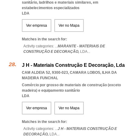
sanitário, ladrilhos e materiais similares, em
estabelecimentos especializados
LDA
Ver empresa
Ver no Mapa
Matches in the search for:
Activity categories: ...
MARANTE - MATERIAIS DE
CONSTRUÇÃO E DECORAÇÃO,
LDA
...
J H - Materiais Construção E Decoração, Lda
CAM ALDEIA 52, 9300-023
,
CAMARA LOBOS
,
ILHA DA
MADEIRA FUNCHAL
Comércio por grosso de materiais de construção (exceto
madeira) e equipamento sanitário
LDA
Ver empresa
Ver no Mapa
Matches in the search for:
Activity categories: ...
J H - MATERIAIS CONSTRUÇÃO E
DECORAÇÃO,
LDA
...