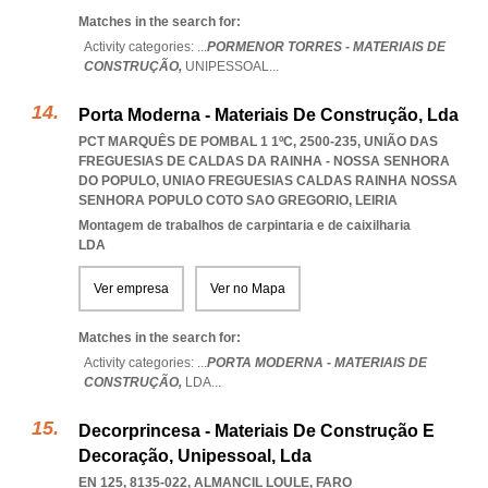
Matches in the search for:
Activity categories: ...
PORMENOR TORRES - MATERIAIS DE
CONSTRUÇÃO,
UNIPESSOAL
...
Porta Moderna - Materiais De Construção, Lda
PCT MARQUÊS DE POMBAL 1 1ºC, 2500-235, UNIÃO DAS
FREGUESIAS DE CALDAS DA RAINHA - NOSSA SENHORA
DO POPULO
,
UNIAO FREGUESIAS CALDAS RAINHA NOSSA
SENHORA POPULO COTO SAO GREGORIO
,
LEIRIA
Montagem de trabalhos de carpintaria e de caixilharia
LDA
Ver empresa
Ver no Mapa
Matches in the search for:
Activity categories: ...
PORTA MODERNA - MATERIAIS DE
CONSTRUÇÃO,
LDA
...
Decorprincesa - Materiais De Construção E
Decoração, Unipessoal, Lda
EN 125, 8135-022
,
ALMANCIL LOULE
,
FARO