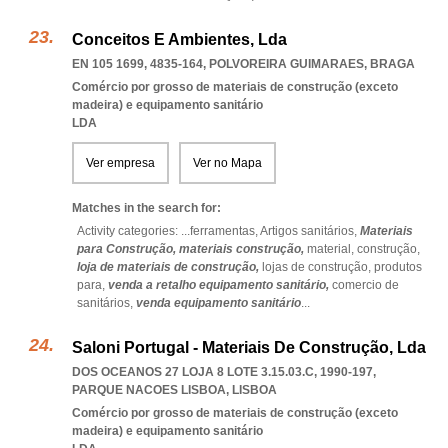
Conceitos E Ambientes, Lda
EN 105 1699, 4835-164
,
POLVOREIRA GUIMARAES
,
BRAGA
Comércio por grosso de materiais de construção (exceto
madeira) e equipamento sanitário
LDA
Ver empresa
Ver no Mapa
Matches in the search for:
Activity categories: ...
ferramentas,
Artigos sanitários,
Materiais
para Construção,
materiais construção,
material,
construção,
loja de materiais de construção,
lojas de construção,
produtos
para,
venda a retalho equipamento sanitário,
comercio de
sanitários,
venda equipamento sanitário
...
Saloni Portugal - Materiais De Construção, Lda
DOS OCEANOS 27 LOJA 8 LOTE 3.15.03.C, 1990-197
,
PARQUE NACOES LISBOA
,
LISBOA
Comércio por grosso de materiais de construção (exceto
madeira) e equipamento sanitário