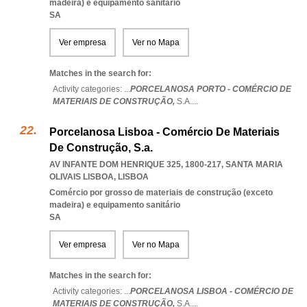
madeira) e equipamento sanitário
SA
Ver empresa
Ver no Mapa
Matches in the search for:
Activity categories: ...
PORCELANOSA PORTO - COMÉRCIO DE
MATERIAIS DE CONSTRUÇÃO,
S.A.
...
Porcelanosa Lisboa - Comércio De Materiais
De Construção, S.a.
AV INFANTE DOM HENRIQUE 325, 1800-217
,
SANTA MARIA
OLIVAIS LISBOA
,
LISBOA
Comércio por grosso de materiais de construção (exceto
madeira) e equipamento sanitário
SA
Ver empresa
Ver no Mapa
Matches in the search for:
Activity categories: ...
PORCELANOSA LISBOA - COMÉRCIO DE
MATERIAIS DE CONSTRUÇÃO,
S.A.
...