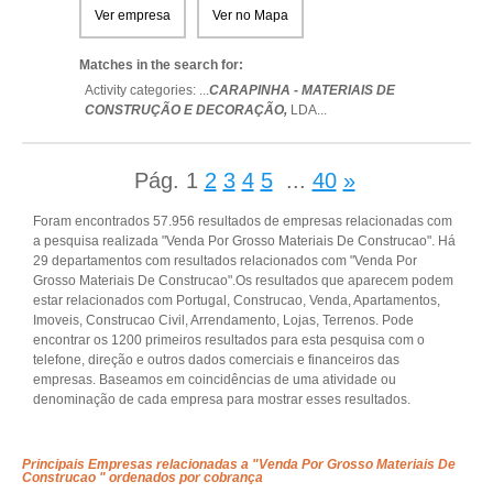
Ver empresa
Ver no Mapa
Matches in the search for:
Activity categories: ...
CARAPINHA - MATERIAIS DE
CONSTRUÇÃO E DECORAÇÃO,
LDA
...
Pág.
1
2
3
4
5
...
40
»
Foram encontrados 57.956 resultados de empresas relacionadas com
a pesquisa realizada "Venda Por Grosso Materiais De Construcao". Há
29 departamentos com resultados relacionados com "Venda Por
Grosso Materiais De Construcao".Os resultados que aparecem podem
estar relacionados com Portugal, Construcao, Venda, Apartamentos,
Imoveis, Construcao Civil, Arrendamento, Lojas, Terrenos. Pode
encontrar os 1200 primeiros resultados para esta pesquisa com o
telefone, direção e outros dados comerciais e financeiros das
empresas. Baseamos em coincidências de uma atividade ou
denominação de cada empresa para mostrar esses resultados.
Principais Empresas relacionadas a "Venda Por Grosso Materiais De
Construcao " ordenados por cobrança