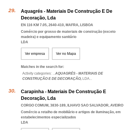
Aquagrés - Materiais De Construção E De
Decoração, Lda
EN 116 KM 7.05, 2640-410
,
MAFRA
,
LISBOA
Comércio por grosso de materiais de construção (exceto
madeira) e equipamento sanitário
LDA
Ver empresa
Ver no Mapa
Matches in the search for:
Activity categories: ...
AQUAGRÉS - MATERIAIS DE
CONSTRUÇÃO E DE DECORAÇÃO,
LDA
...
Carapinha - Materiais De Construção E
Decoração, Lda
CORGO COMUM, 3830-189
,
ILHAVO SAO SALVADOR
,
AVEIRO
Comércio a retalho de mobiliário e artigos de iluminação, em
estabelecimentos especializados
LDA