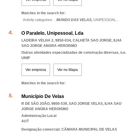
Matches in the search for:
Activity categories: ...
MUNDO DAS VELAS,
UNIPESSOAL
...
O Paralelo, Unipessoal, Lda
LADEIRA VELHA 2, 9850-034
,
CALHETA SAO JORGE
,
ILHA
SAO JORGE ANGRA HEROISMO
Outras atividades especializadas de construção diversas, n.e.
UNIP
Ver empresa
Ver no Mapa
Matches in the search for:
Município De Velas
R DE SÃO JOÃO, 9800-539
,
SAO JORGE VELAS
,
ILHA SAO
JORGE ANGRA HEROISMO
Administração Local
AUT
Designação comercial: CÂMARA MUNICIPAL DE VELAS