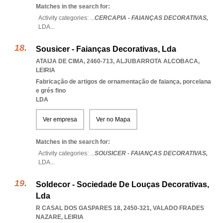
Matches in the search for:
Activity categories: ...
CERCAPIA - FAIANÇAS DECORATIVAS,
LDA
...
Sousicer - Faianças Decorativas, Lda
ATAIJA DE CIMA, 2460-713
,
ALJUBARROTA ALCOBACA
,
LEIRIA
Fabricação de artigos de ornamentação de faiança, porcelana
e grés fino
LDA
Ver empresa
Ver no Mapa
Matches in the search for:
Activity categories: ...
SOUSICER - FAIANÇAS DECORATIVAS,
LDA
...
Soldecor - Sociedade De Louças Decorativas,
Lda
R CASAL DOS GASPARES 18, 2450-321
,
VALADO FRADES
NAZARE
,
LEIRIA