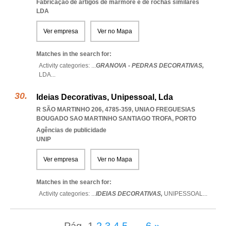
Fabricação de artigos de mármore e de rochas similares
LDA
Ver empresa
Ver no Mapa
Matches in the search for:
Activity categories: ...
GRANOVA - PEDRAS DECORATIVAS,
LDA
...
Ideias Decorativas, Unipessoal, Lda
R SÃO MARTINHO 206, 4785-359
,
UNIAO FREGUESIAS
BOUGADO SAO MARTINHO SANTIAGO TROFA
,
PORTO
Agências de publicidade
UNIP
Ver empresa
Ver no Mapa
Matches in the search for:
Activity categories: ...
IDEIAS DECORATIVAS,
UNIPESSOAL
...