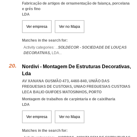
Fabricação de artigos de ornamentação de faiança, porcelana
e grés fino
LDA
Ver empresa
Ver no Mapa
Matches in the search for:
Activity categories: ...
SOLDECOR - SOCIEDADE DE LOUÇAS
DECORATIVAS,
LDA
...
Nordivi - Montagem De Estruturas Decorativas,
Lda
AV XANANA GUSMÃO 473, 4460-840, UNIÃO DAS
FREGUESIAS DE CUSTOIAS
,
UNIAO FREGUESIAS CUSTOIAS
LECA BALIO GUIFOES MATOSINHOS
,
PORTO
Montagem de trabalhos de carpintaria e de caixilharia
LDA
Ver empresa
Ver no Mapa
Matches in the search for: