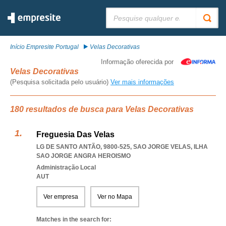
Pesquisar:
Início Empresite Portugal
Velas Decorativas
Informação oferecida por
Velas Decorativas
(Pesquisa solicitada pelo usuário)
Ver mais informações
180 resultados de busca para Velas Decorativas
Freguesia Das Velas
LG DE SANTO ANTÃO, 9800-525
,
SAO JORGE VELAS
,
ILHA
SAO JORGE ANGRA HEROISMO
Administração Local
AUT
Ver empresa
Ver no Mapa
Matches in the search for: