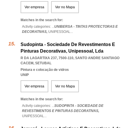
Ver empresa
Ver no Mapa
Matches in the search for:
Activity categories: ...
UNIBERSA - TINTAS PROTECTORAS E
DECORATIVAS,
UNIPESSOAL
...
Sudopinta - Sociedade De Revestimentos E
Pinturas Decorativas, Unipessoal, Lda
R DA LAGARTIXA 237, 7500-110
,
SANTO ANDRE SANTIAGO
CACEM
,
SETUBAL
Pintura e colocação de vidros
UNIP
Ver empresa
Ver no Mapa
Matches in the search for:
Activity categories: ...
SUDOPINTA - SOCIEDADE DE
REVESTIMENTOS E PINTURAS DECORATIVAS,
UNIPESSOAL
...