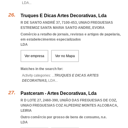
LDA
...
Truques E Dicas Artes Decorativas, Lda
R DE SANTO ANDRÉ 37, 7100-453
,
UNIAO FREGUESIAS
ESTREMOZ SANTA MARIA SANTO ANDRE
,
EVORA
Comércio a retalho de jornais, revistas e artigos de papelaria,
em estabelecimentos especializados
LDA
Ver empresa
Ver no Mapa
Matches in the search for:
Activity categories: ...
TRUQUES E DICAS ARTES
DECORATIVAS,
LDA
...
Pastceram - Artes Decorativas, Lda
R D LOTE 27, 2460-390, UNIÃO DAS FREGUESIAS DE COZ
,
UNIAO FREGUESIAS COZ ALPEDRIZ MONTES ALCOBACA
,
LEIRIA
Outro comércio por grosso de bens de consumo, n.e.
LDA