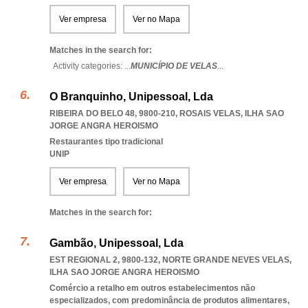
Ver empresa
Ver no Mapa
Matches in the search for:
Activity categories: ...
MUNICÍPIO DE VELAS
...
O Branquinho, Unipessoal, Lda
RIBEIRA DO BELO 48, 9800-210
,
ROSAIS VELAS
,
ILHA SAO
JORGE ANGRA HEROISMO
Restaurantes tipo tradicional
UNIP
Ver empresa
Ver no Mapa
Matches in the search for:
Gambão, Unipessoal, Lda
EST REGIONAL 2, 9800-132
,
NORTE GRANDE NEVES VELAS
,
ILHA SAO JORGE ANGRA HEROISMO
Comércio a retalho em outros estabelecimentos não
especializados, com predominância de produtos alimentares,