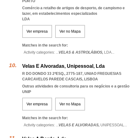
PORTO
Comércio a retalho de artigos de desporto, de campismo e
lazer, em estabelecimentos especializados
LDA
Ver empresa
Ver no Mapa
Matches in the search for:
Activity categories: ...
VELAS & ASTROLÁBIOS,
LDA
...
Velas E Alvoradas, Unipessoal, Lda
R DO DONDO 33 2ºESQ., 2775-187
,
UNIAO FREGUESIAS
CARCAVELOS PAREDE CASCAIS
,
LISBOA
Outras atividades de consultoria para os negócios e a gestão
UNIP
Ver empresa
Ver no Mapa
Matches in the search for:
Activity categories: ...
VELAS E ALVORADAS,
UNIPESSOAL
...