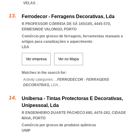
VELAS
...
Ferrodecor - Ferragens Decorativas, Lda
R PROFESSOR CORREIA DE SÁ 165/185, 4445-570
,
ERMESINDE VALONGO
,
PORTO
Comércio por grosso de ferragens, ferramentas manuais e
artigos para canalizações e aquecimento
LDA
Ver empresa
Ver no Mapa
Matches in the search for:
Activity categories: ...
FERRODECOR - FERRAGENS
DECORATIVAS,
LDA
...
Unibersa - Tintas Protectoras E Decorativas,
Unipessoal, Lda
R ENGENHEIRO DUARTE PACHECO 680, 4470-282
,
CIDADE
MAIA
,
PORTO
Comércio por grosso de produtos químicos
UNIP