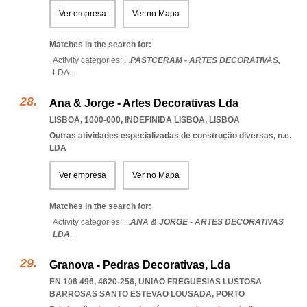
Ver empresa
Ver no Mapa
Matches in the search for:
Activity categories: ...
PASTCERAM - ARTES DECORATIVAS,
LDA
...
Ana & Jorge - Artes Decorativas Lda
LISBOA, 1000-000
,
INDEFINIDA LISBOA
,
LISBOA
Outras atividades especializadas de construção diversas, n.e.
LDA
Ver empresa
Ver no Mapa
Matches in the search for:
Activity categories: ...
ANA & JORGE - ARTES DECORATIVAS
LDA
...
Granova - Pedras Decorativas, Lda
EN 106 496, 4620-256
,
UNIAO FREGUESIAS LUSTOSA
BARROSAS SANTO ESTEVAO LOUSADA
,
PORTO