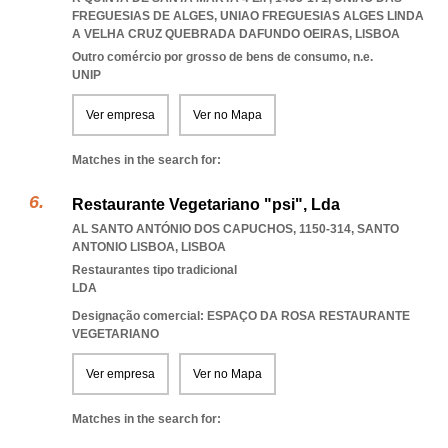
FREGUESIAS DE ALGES
,
UNIAO FREGUESIAS ALGES LINDA
A VELHA CRUZ QUEBRADA DAFUNDO OEIRAS
,
LISBOA
Outro comércio por grosso de bens de consumo, n.e.
UNIP
Ver empresa
Ver no Mapa
Matches in the search for:
Restaurante Vegetariano "psi", Lda
AL SANTO ANTÓNIO DOS CAPUCHOS, 1150-314
,
SANTO
ANTONIO LISBOA
,
LISBOA
Restaurantes tipo tradicional
LDA
Designação comercial: ESPAÇO DA ROSA RESTAURANTE
VEGETARIANO
Ver empresa
Ver no Mapa
Matches in the search for: