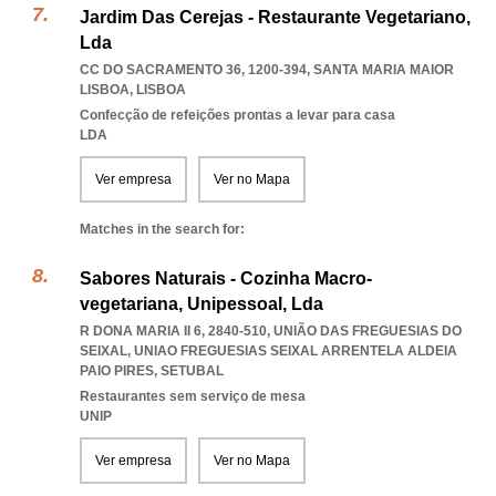
Jardim Das Cerejas - Restaurante Vegetariano,
Lda
CC DO SACRAMENTO 36, 1200-394
,
SANTA MARIA MAIOR
LISBOA
,
LISBOA
Confecção de refeições prontas a levar para casa
LDA
Ver empresa
Ver no Mapa
Matches in the search for:
Sabores Naturais - Cozinha Macro-
vegetariana, Unipessoal, Lda
R DONA MARIA II 6, 2840-510, UNIÃO DAS FREGUESIAS DO
SEIXAL
,
UNIAO FREGUESIAS SEIXAL ARRENTELA ALDEIA
PAIO PIRES
,
SETUBAL
Restaurantes sem serviço de mesa
UNIP
Ver empresa
Ver no Mapa