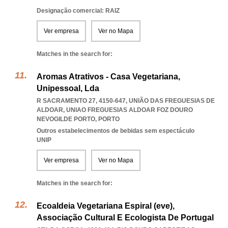
Designação comercial: RAIZ
Ver empresa
Ver no Mapa
Matches in the search for:
Aromas Atrativos - Casa Vegetariana,
Unipessoal, Lda
R SACRAMENTO 27, 4150-647, UNIÃO DAS FREGUESIAS DE
ALDOAR
,
UNIAO FREGUESIAS ALDOAR FOZ DOURO
NEVOGILDE PORTO
,
PORTO
Outros estabelecimentos de bebidas sem espectáculo
UNIP
Ver empresa
Ver no Mapa
Matches in the search for:
Ecoaldeia Vegetariana Espiral (eve),
Associação Cultural E Ecologista De Portugal