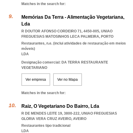
Matches in the search for:
Memórias Da Terra - Alimentação Vegetariana,
Lda
R DOUTOR AFONSO CORDEIRO 71, 4450-005
,
UNIAO
FREGUESIAS MATOSINHOS LECA PALMEIRA
,
PORTO
Restaurantes, n.e. (inclui atividades de restauração em meios
móveis)
LDA
Designação comercial: DA TERRA RESTAURANTE
VEGETARIANO
Ver empresa
Ver no Mapa
Matches in the search for:
Raiz, O Vegetariano Do Bairro, Lda
R DE MENDES LEITE 19, 3800-222
,
UNIAO FREGUESIAS
GLORIA VERA CRUZ AVEIRO
,
AVEIRO
Restaurantes tipo tradicional
LDA