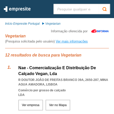
Pesquisar:
Início Empresite Portugal
Vegetarian
Informação oferecida por
Vegetarian
(Pesquisa solicitada pelo usuário)
Ver mais informações
12 resultados de busca para Vegetarian
Nae - Comercialização E Distribuição De
Calçado Vegan, Lda
R DOUTOR JOÃO DE FREITAS BRANCO 39A, 2650-287
,
MINA
AGUA AMADORA
,
LISBOA
Comércio por grosso de calçado
LDA
Ver empresa
Ver no Mapa