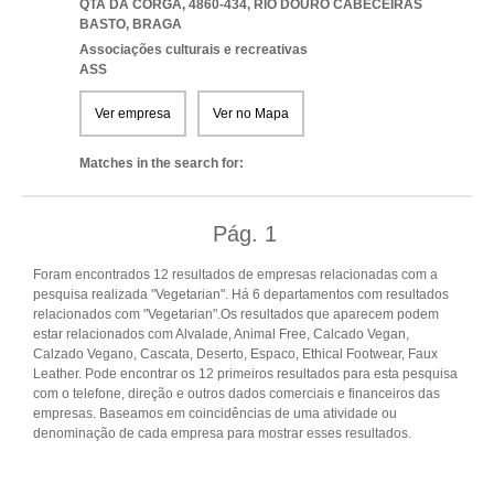
QTA DA CORGA, 4860-434
,
RIO DOURO CABECEIRAS
BASTO
,
BRAGA
Associações culturais e recreativas
ASS
Ver empresa
Ver no Mapa
Matches in the search for:
Pág.
1
Foram encontrados 12 resultados de empresas relacionadas com a
pesquisa realizada "Vegetarian". Há 6 departamentos com resultados
relacionados com "Vegetarian".Os resultados que aparecem podem
estar relacionados com Alvalade, Animal Free, Calcado Vegan,
Calzado Vegano, Cascata, Deserto, Espaco, Ethical Footwear, Faux
Leather. Pode encontrar os 12 primeiros resultados para esta pesquisa
com o telefone, direção e outros dados comerciais e financeiros das
empresas. Baseamos em coincidências de uma atividade ou
denominação de cada empresa para mostrar esses resultados.