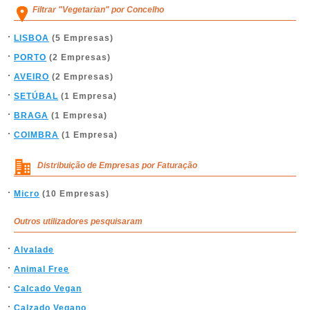
Filtrar "Vegetarian" por Concelho
LISBOA
(5 Empresas)
PORTO
(2 Empresas)
AVEIRO
(2 Empresas)
SETÚBAL
(1 Empresa)
BRAGA
(1 Empresa)
COIMBRA
(1 Empresa)
Distribuição de Empresas por Faturação
Micro
(10 Empresas)
Outros utilizadores pesquisaram
Alvalade
Animal Free
Calcado Vegan
Calzado Vegano