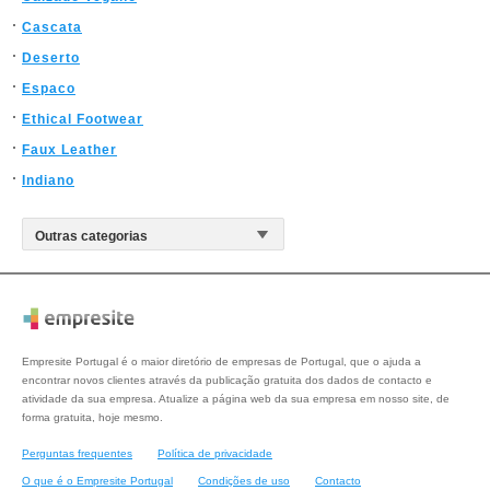
Cascata
Deserto
Espaco
Ethical Footwear
Faux Leather
Indiano
Empresite Portugal é o maior diretório de empresas de Portugal, que o ajuda a
encontrar novos clientes através da publicação gratuita dos dados de contacto e
atividade da sua empresa. Atualize a página web da sua empresa em nosso site, de
forma gratuita, hoje mesmo.
Perguntas frequentes
Política de privacidade
O que é o Empresite Portugal
Condições de uso
Contacto